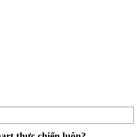
art thực chiến luôn?