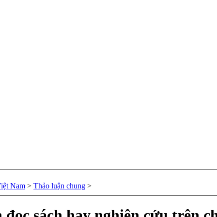
Việt Nam
>
Thảo luận chung
>
 đọc sách hay nghiên cứu trên ch