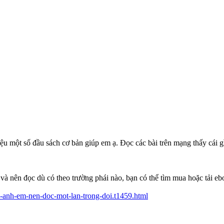
ệu một số đầu sách cơ bản giúp em ạ. Đọc các bài trên mạng thấy cái 
và nên đọc dù có theo trường phái nào, bạn có thể tìm mua hoặc tải e
a-anh-em-nen-doc-mot-lan-trong-doi.t1459.html