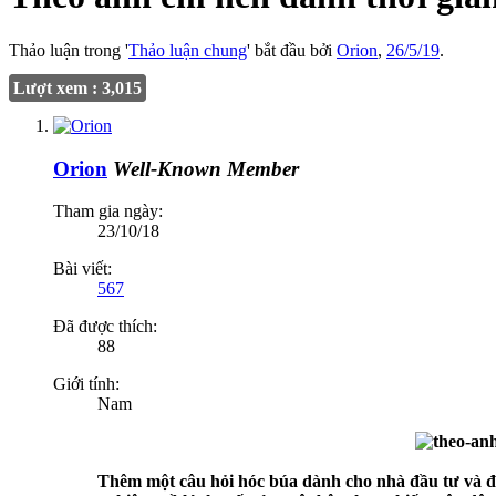
Thảo luận trong '
Thảo luận chung
' bắt đầu bởi
Orion
,
26/5/19
.
Lượt xem : 3,015
Orion
Well-Known Member
Tham gia ngày:
23/10/18
Bài viết:
567
Đã được thích:
88
Giới tính:
Nam
Thêm một câu hỏi hóc búa dành cho nhà đầu tư và đặc