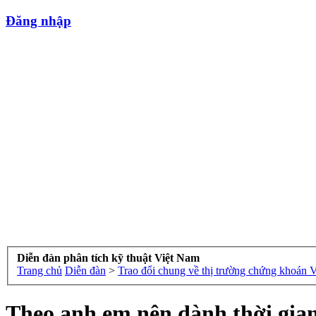
Đăng nhập
Diễn đàn phân tích kỹ thuật Việt Nam
Trang chủ
Diễn đàn
>
Trao đổi chung về thị trường chứng khoán 
Theo anh em nên dành thời gian