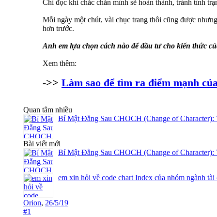
Chỉ đọc khi chắc chắn mình sẽ hoàn thành, tránh tình tr
Mỗi ngày một chút, vài chục trang thôi cũng được nhưng 
hơn trước.
Anh em lựa chọn cách nào để đầu tư cho kiến thức c
Xem thêm:
->>
Làm sao để tìm ra điểm mạnh của 
Quan tâm nhiều
Bí Mật Đằng Sau CHOCH (Change of Character): 
Bài viết mới
Bí Mật Đằng Sau CHOCH (Change of Character): 
em xin hỏi về code chart Index của nhóm ngành tài
Orion
,
26/5/19
#1