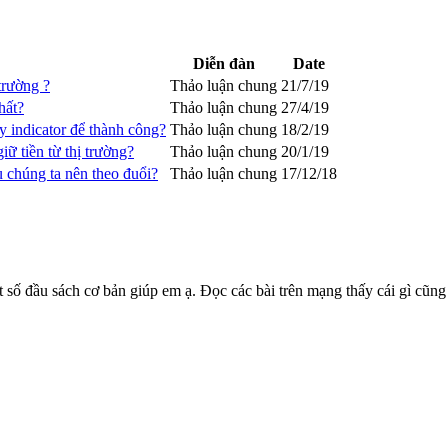
Diễn đàn
Date
trường ?
Thảo luận chung
21/7/19
hất?
Thảo luận chung
27/4/19
y indicator để thành công?
Thảo luận chung
18/2/19
ữ tiền từ thị trường?
Thảo luận chung
20/1/19
 chúng ta nên theo đuổi?
Thảo luận chung
17/12/18
t số đầu sách cơ bản giúp em ạ. Đọc các bài trên mạng thấy cái gì cũn