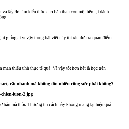
h và lấy đó làm kiến thức cho bản thân còn một bên lại dành
công.
i giống ai vì vậy trong bài viết này tôi xin đưa ra quan điểm
man thiếu tính thực tế quá. Vì vậy tốt hơn hết là học trên
chart, rất nhanh mà không tốn nhiều công sức phải không?
 cơ bản mà thôi. Thường thì cách này không mang lại hiệu quả