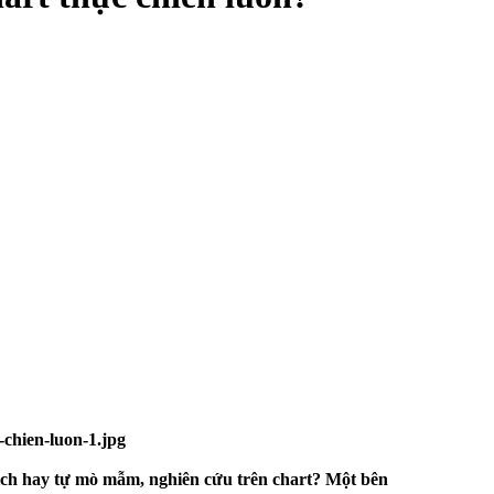
 dịch hay tự mò mẫm, nghiên cứu trên chart? Một bên