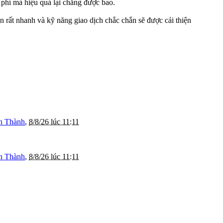
 phí mà hiệu quả lại chẳng được bao.
 rất nhanh và kỹ năng giao dịch chắc chắn sẽ được cải thiện
n Thành
,
8/8/26 lúc 11:11
n Thành
,
8/8/26 lúc 11:11