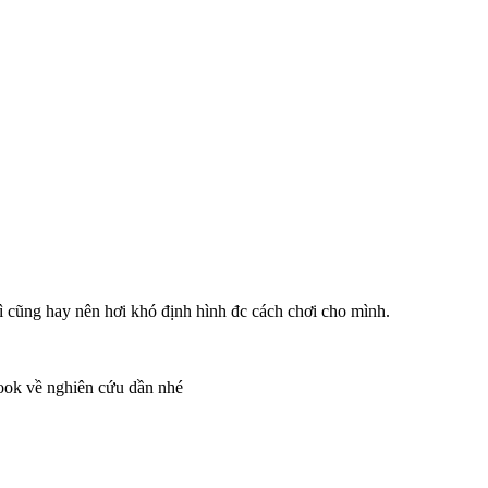
gì cũng hay nên hơi khó định hình đc cách chơi cho mình.
book về nghiên cứu dần nhé