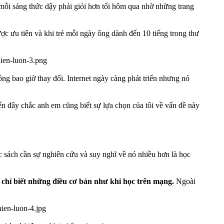
ỗi sáng thức dậy phải giỏi hơn tối hôm qua nhờ những trang
c ưu tiên và khi trẻ mỗi ngày ông dành đến 10 tiếng trong thư
ông bao giờ thay đổi. Internet ngày càng phát triển nhưng nó
ến đây chắc anh em cũng biết sự lựa chọn của tôi về vấn đề này
 sách cần sự nghiên cứu và suy nghĩ về nó nhiều hơn là học
 chỉ biết những điều cơ bản như khi học trên mạng.
Ngoài