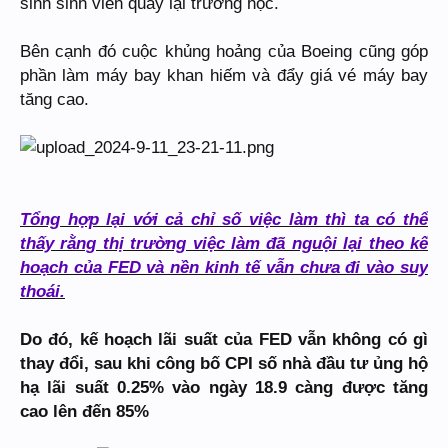
sinh sinh viên quay lại trường học.
Bên cạnh đó cuộc khủng hoảng của Boeing cũng góp
phần làm máy bay khan hiếm và đẩy giá vé máy bay
tăng cao.
Tổng hợp lại với cả chỉ số việc làm thì ta có thể
thấy rằng thị trường việc làm đã nguội lại theo kế
hoạch của FED và nền kinh tế vẫn chưa đi vào suy
thoái.
Do đó, kế hoạch lãi suất của FED vẫn không có gì
thay đổi, sau khi công bố CPI số nhà đầu tư ủng hộ
hạ lãi suất 0.25% vào ngày 18.9 càng được tăng
cao lên đến 85%