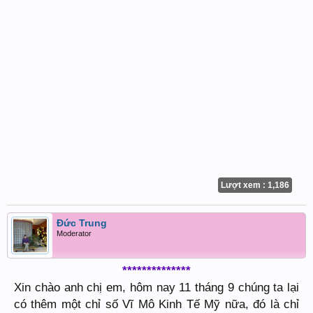
Lượt xem : 1,186
Đức Trung
Moderator
**************
Xin chào anh chị em, hôm nay 11 tháng 9 chúng ta lại
có thêm một chỉ số Vĩ Mô Kinh Tế Mỹ nữa, đó là chỉ