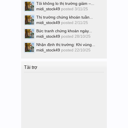
Tôi không lo thị trường giảm –...
midi_stock49
posted
3/11/25
Thị trường chứng khoán tuần...
midi_stock49
posted
2/11/25
Bức tranh chứng khoán ngày...
midi_stock49
posted
28/10/25
Nhận định thị trường: Khi vùng...
midi_stock49
posted
22/10/25
Tài trợ