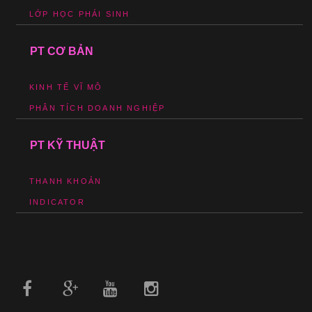
LỚP HỌC PHÁI SINH
PT CƠ BẢN
KINH TẾ VĨ MÔ
PHÂN TÍCH DOANH NGHIỆP
PT KỸ THUẬT
THANH KHOẢN
INDICATOR