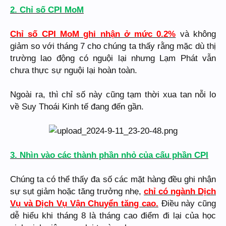
2. Chỉ số CPI MoM
Chỉ số CPI MoM ghi nhận ở mức 0.2%
và không
giảm so với tháng 7 cho chúng ta thấy rằng mặc dù thị
trường lao động có nguội lại nhưng Lạm Phát vẫn
chưa thực sự nguội lại hoàn toàn.
Ngoài ra, thì chỉ số này cũng tạm thời xua tan nỗi lo
về Suy Thoái Kinh tế đang đến gần.
3. Nhìn vào các thành phần nhỏ của cấu phần CPI
Chúng ta có thể thấy đa số các mặt hàng đều ghi nhận
sự sụt giảm hoặc tăng trưởng nhẹ,
chỉ có ngành Dịch
Vụ và Dịch Vụ Vận Chuyển tăng cao.
Điều này cũng
dễ hiểu khi tháng 8 là tháng cao điểm đi lại của học