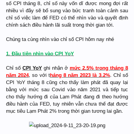
số CPI tháng 8, chỉ số này vốn dĩ được mong đợi rất
nhiều vì đây sẽ bổ sung vào bức tranh toàn cảnh sau
chỉ số việc làm để FED có thể nhìn vào và quyết định
chính sách điều hành lãi suất trong thời gian tới.
Chúng ta cùng nhìn vào chỉ số CPI hôm nay nhé
1. Đầu tiên nhìn vào CPI YoY
Chỉ số
CPI YoY
ghi nhận ở
mức 2.5% trong tháng 8
năm 2024
, so với t
háng 8 năm 2023 là 3.2%
. Chỉ số
CPI YoY tháng 8 cũng cho thấy làm phát đã quay lại
bằng với mức sau Covid vào năm 2021 và tiếp tục
cho thấy hướng đi của Lạm Phát đang đi theo hướng
điều hành của FED, tuy nhiên vẫn chưa thể đạt được
mục tiêu Lạm Phát 2% trong thời gian tương lai gần.