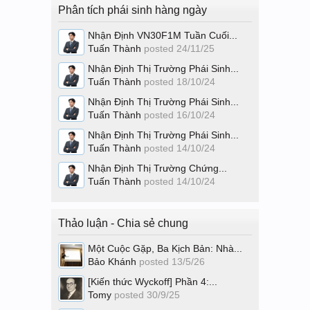
Phân tích phái sinh hàng ngày
Nhận Định VN30F1M Tuần Cuối...
Tuấn Thành
posted
24/11/25
Nhận Định Thị Trường Phái Sinh...
Tuấn Thành
posted
18/10/24
Nhận Định Thị Trường Phái Sinh...
Tuấn Thành
posted
16/10/24
Nhận Định Thị Trường Phái Sinh...
Tuấn Thành
posted
14/10/24
Nhận Định Thị Trường Chứng...
Tuấn Thành
posted
14/10/24
Thảo luận - Chia sẻ chung
Một Cuộc Gặp, Ba Kịch Bản: Nhà...
Bảo Khánh
posted
13/5/26
[Kiến thức Wyckoff] Phần 4:...
Tomy
posted
30/9/25