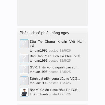
Phân tích cổ phiếu hàng ngày
Đầu Tư Chứng Khoán Việt Nam:
Cổ...
tohuan1996
posted
12/5/25
Báo Cáo Phân Tích Cổ Phiếu VCI...
tohuan1996
posted
12/5/25
GVR: Triển vọng ngành cao su...
tohuan1996
posted
12/5/25
Đánh giá triển vọng đầu tư VCG...
tohuan1996
posted
12/5/25
Bật Mí Chiến Lược Đầu Tư TCB...
Tuấn Thành
posted
22/3/25