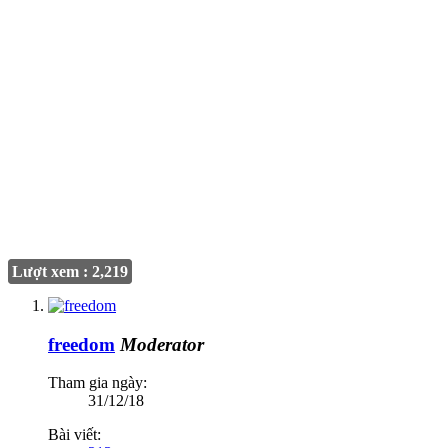
Lượt xem : 2,219
freedom
Moderator
Tham gia ngày:
31/12/18
Bài viết: