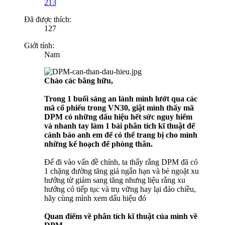
213
Đã được thích:
127
Giới tính:
Nam
Chào các bằng hữu,
Trong 1 buổi sáng an lành mình lướt qua các
mã cổ phiếu trong VN30, giật mình thấy mã
DPM có những dấu hiệu hết sức nguy hiểm
và nhanh tay làm 1 bài phân tích kĩ thuật để
cảnh báo anh em để có thể trang bị cho mình
những kế hoạch để phòng thân.
Để đi vào vấn đề chính, ta thấy rằng DPM đã có
1 chặng đường tăng giá ngắn hạn và bẻ ngoặt xu
hướng từ giảm sang tăng nhưng liệu rằng xu
hướng có tiếp tục và trụ vững hay lại đảo chiều,
hãy cùng mình xem dấu hiệu đó
Quan điểm về phân tích kĩ thuật của mình về