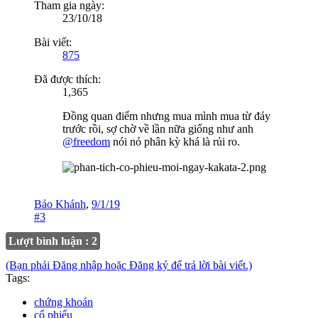
Tham gia ngày:
23/10/18
Bài viết:
875
Đã được thích:
1,365
Đồng quan điểm nhưng mua mình mua từ đáy
trước rồi, sợ chờ về lần nữa giống như anh
@freedom
nói nó phân kỳ khá là rủi ro.
Bảo Khánh
,
9/1/19
#3
Lượt bình luận : 2
(Bạn phải Đăng nhập hoặc Đăng ký để trả lời bài viết.)
Tags:
chứng khoán
cổ phiếu