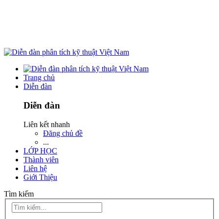
Trang chủ
Diễn đàn
Diễn đàn
Liên kết nhanh
Đăng chủ đề
...
LỚP HỌC
Thành viên
Liên hệ
Giới Thiệu
Tìm kiếm