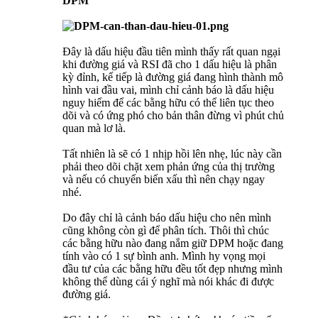
DPM
Đây là dấu hiệu đầu tiên mình thấy rất quan ngại
khi đường giá và RSI đã cho 1 dấu hiệu là phân
kỳ đỉnh, kế tiếp là đường giá đang hình thành mô
hình vai đầu vai, mình chỉ cảnh báo là dấu hiệu
nguy hiểm để các bằng hữu có thể liên tục theo
dõi và có ứng phó cho bản thân đừng vì phút chủ
quan mà lơ là.
Tất nhiên là sẽ có 1 nhịp hồi lên nhẹ, lúc này cần
phải theo dõi chặt xem phản ứng của thị trường
và nếu có chuyển biến xấu thì nên chạy ngay
nhé.
Do đây chỉ là cảnh báo dấu hiệu cho nên mình
cũng không còn gì để phân tích. Thôi thì chúc
các bằng hữu nào đang nắm giữ DPM hoặc đang
tính vào có 1 sự bình anh. Mình hy vọng mọi
đầu tư của các bằng hữu đều tốt đẹp nhưng mình
không thể dùng cái ý nghĩ mà nói khác đi được
đường giá.