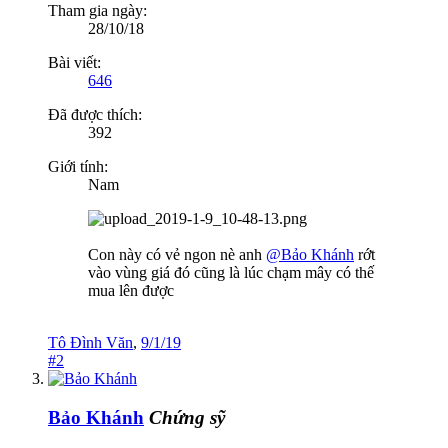
Tham gia ngày:
28/10/18
Bài viết:
646
Đã được thích:
392
Giới tính:
Nam
Con này có vẻ ngon nè anh
@Bảo Khánh
rớt
vào vùng giá đó cũng là lúc chạm mây có thế
mua lên được
Tô Đình Văn
,
9/1/19
#2
Bảo Khánh
Chứng sỹ