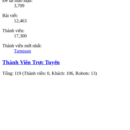
Đề tài thảo luận:
3,709
Bài viết:
12,463
Thành viên:
17,300
Thành viên mới nhất:
Tamquan
Thành Viên Trực Tuyến
Tổng: 119 (Thành viên: 0, Khách: 106, Robots: 13)