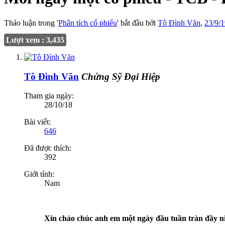
Thảo luận trong '
Phân tích cổ phiếu
' bắt đầu bởi
Tô Đình Văn
,
23/9/
Lượt xem : 3,435
Tô Đình Văn
Chứng Sỹ Đại Hiệp
Tham gia ngày:
28/10/18
Bài viết:
646
Đã được thích:
392
Giới tính:
Nam
Xin chào chúc anh em một ngày đầu tuần tràn đầy ni