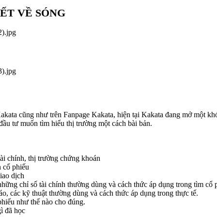
ẾT VỀ SÓNG
Kakata cũng như trên Fanpage Kakata, hiện tại Kakata đang mở một kh
ầu tư muốn tìm hiểu thị trường một cách bài bản.
tài chính, thị trường chứng khoán
h cổ phiếu
iao dịch
hững chỉ số tài chính thường dùng và cách thức áp dụng trong tìm cổ p
áo, các kỹ thuật thường dùng và cách thức áp dụng trong thực tế.
 phiếu như thế nào cho đúng.
ì đã học