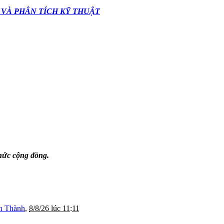
 VÀ PHÂN TÍCH KỸ THUẬT
thức cộng đồng.
n Thành
,
8/8/26 lúc 11:11