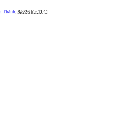
n Thành
,
8/8/26 lúc 11:11