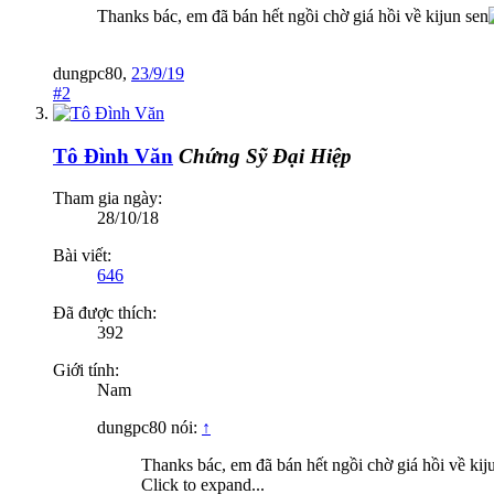
Thanks bác, em đã bán hết ngồi chờ giá hồi về kijun sen
dungpc80
,
23/9/19
#2
Tô Đình Văn
Chứng Sỹ Đại Hiệp
Tham gia ngày:
28/10/18
Bài viết:
646
Đã được thích:
392
Giới tính:
Nam
dungpc80 nói:
↑
Thanks bác, em đã bán hết ngồi chờ giá hồi về kij
Click to expand...