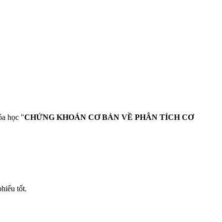
óa học "
CHỨNG KHOÁN CƠ BẢN VỀ PHÂN TÍCH CƠ
hiếu tốt.