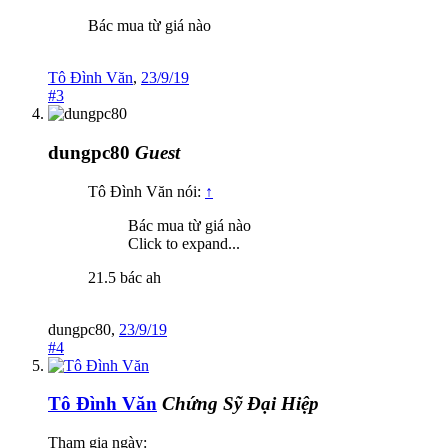
Bác mua từ giá nào
Tô Đình Văn
,
23/9/19
#3
dungpc80
Guest
Tô Đình Văn nói:
↑
Bác mua từ giá nào
Click to expand...
21.5 bác ah
dungpc80
,
23/9/19
#4
Tô Đình Văn
Chứng Sỹ Đại Hiệp
Tham gia ngày: