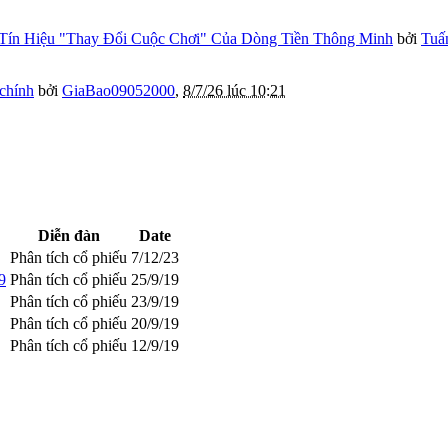
Tín Hiệu "Thay Đổi Cuộc Chơi" Của Dòng Tiền Thông Minh
bởi
Tuấ
 chính
bởi
GiaBao09052000
,
8/7/26 lúc 10:21
Diễn đàn
Date
Phân tích cổ phiếu
7/12/23
9
Phân tích cổ phiếu
25/9/19
Phân tích cổ phiếu
23/9/19
Phân tích cổ phiếu
20/9/19
Phân tích cổ phiếu
12/9/19