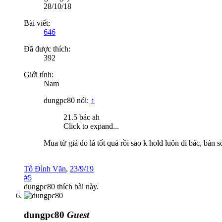
28/10/18
Bài viết:
646
Đã được thích:
392
Giới tính:
Nam
dungpc80 nói:
↑
21.5 bác ah
Click to expand...
Mua từ giá đó là tốt quá rồi sao k hold luôn đi bác, bán
Tô Đình Văn
,
23/9/19
#5
dungpc80
thích bài này.
dungpc80
Guest