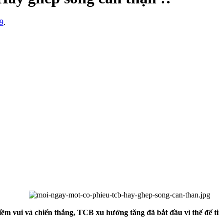
19
.
ềm vui và chiến thắng, TCB xu hướng tăng đã bắt đầu vì thế đế t