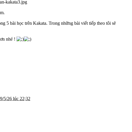
ém.
ong 5 bài học trên Kakata. Trong những bài viết tiếp theo tôi sẽ
hơn nhé !
9/5/26 lúc 22:32