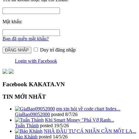
Mật khẩu:
Bạn đã quên mật khẩu?
Duy trì đăng nhập
Login with Facebook
Facebook KAKATA.VN
TIN MỚI NHẤT
em xin hỏi về code chart Index...
GiaBao09052000
posted
8/7/26
Khi Smart Money "Phá Vỡ Ranh...
Tuấn Thành
posted
19/5/26
NHÀ ĐẦU TƯ CÁ NHÂN CẦN MỘT LA...
Bảo Khánh
posted
14/5/26