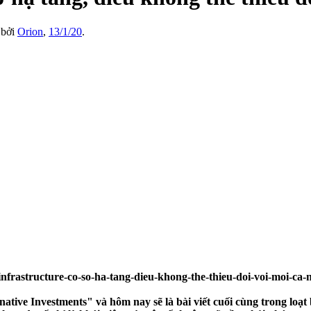
u bởi
Orion
,
13/1/20
.
tive Investments" và hôm nay sẽ là bài viết cuối cùng trong loạt