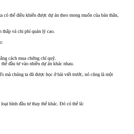
 ta có thể điều khiển được dự án theo mong muốn của bản thân,
 thấp và chi phí quản lý cao.
u:
 bằng cách mua chứng chỉ quỹ.
ó thể đầu tư vào nhiều dự án khác nhau.
 mà chúng ta đã được học ở bài viết trước, nó cũng là một
 loại hình đầu tư thay thế khác. Đó có thể là: