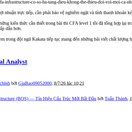
lợi nhuận trực tiếp, cần phải bảo vệ nghiêm ngặt và tính thanh khoản k
ững kiến thức cần thiết trong bài thi CFA level 1 tôi đã tổng hợp lại tr
ấp dẫn hơn.
em trong đội ngũ Kakata tiếp tục mang đến những bài viết chất lượng 
al Analyst
 chính
bởi
GiaBao09052000
,
8/7/26 lúc 10:21
tructure (BOS) — Tín Hiệu Cấu Trúc Mới Bắt Đầu
bởi
Tuấn Thành
,
1