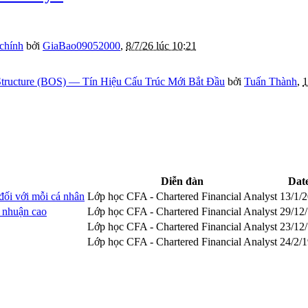
 chính
bởi
GiaBao09052000
,
8/7/26 lúc 10:21
tructure (BOS) — Tín Hiệu Cấu Trúc Mới Bắt Đầu
bởi
Tuấn Thành
,
1
Diễn đàn
Dat
 đối với mỗi cá nhân
Lớp học CFA - Chartered Financial Analyst
13/1/
i nhuận cao
Lớp học CFA - Chartered Financial Analyst
29/12
Lớp học CFA - Chartered Financial Analyst
23/12
Lớp học CFA - Chartered Financial Analyst
24/2/