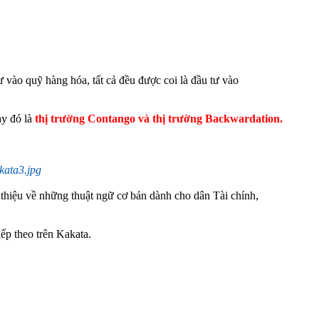
ư vào quỹ hàng hóa, tất cả đều được coi là đầu tư vào
ày đó là
thị trường Contango và thị trường Backwardation.
i thiệu về những thuật ngữ cơ bản dành cho dân Tài chính,
iếp theo trên Kakata.