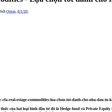
u bởi
Orion
,
8/1/20
.
n thức của hai loại hình đầu tư đó là Hedge fund và Private Equity