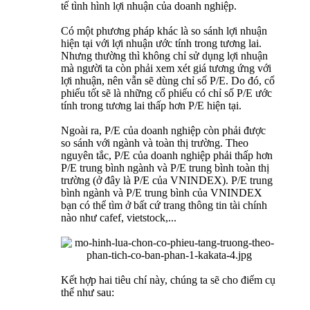
tế tình hình lợi nhuận của doanh nghiệp.
Có một phương pháp khác là so sánh lợi nhuận
hiện tại với lợi nhuận ước tính trong tương lai.
Nhưng thường thì không chỉ sử dụng lợi nhuận
mà người ta còn phải xem xét giá tương ứng với
lợi nhuận, nên vẫn sẽ dùng chỉ số P/E. Do đó, cổ
phiếu tốt sẽ là những cổ phiếu có chỉ số P/E ước
tính trong tương lai thấp hơn P/E hiện tại.
Ngoài ra, P/E của doanh nghiệp còn phải được
so sánh với ngành và toàn thị trường. Theo
nguyên tắc, P/E của doanh nghiệp phải thấp hơn
P/E trung bình ngành và P/E trung bình toàn thị
trường (ở đây là P/E của VNINDEX). P/E trung
bình ngành và P/E trung bình của VNINDEX
bạn có thể tìm ở bất cứ trang thông tin tài chính
nào như cafef, vietstock,...
Kết hợp hai tiêu chí này, chúng ta sẽ cho điểm cụ
thể như sau: