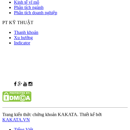
Kinh tế vĩ mô
Phân tích ngành
Phân tích doanh nghiệp
PT KỸ THUẬT
Thanh khoản
Xu hướng
Indicator
Trang kiến thức chứng khoán KAKATA. Thiết kế bởi
KAKATA.VN
Tiếng Việt