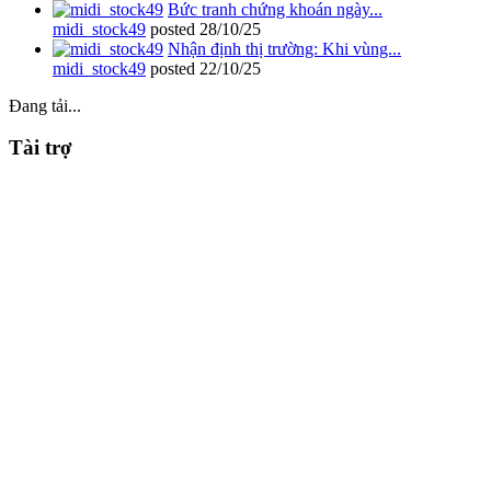
Bức tranh chứng khoán ngày...
midi_stock49
posted
28/10/25
Nhận định thị trường: Khi vùng...
midi_stock49
posted
22/10/25
Đang tải...
Tài trợ