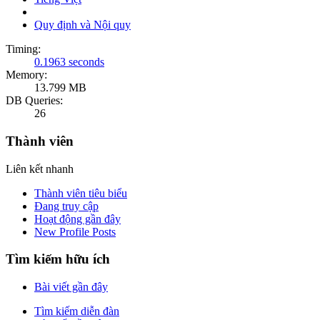
Quy định và Nội quy
Timing:
0.1963 seconds
Memory:
13.799 MB
DB Queries:
26
Thành viên
Liên kết nhanh
Thành viên tiêu biểu
Đang truy cập
Hoạt động gần đây
New Profile Posts
Tìm kiếm hữu ích
Bài viết gần đây
Tìm kiếm diễn đàn