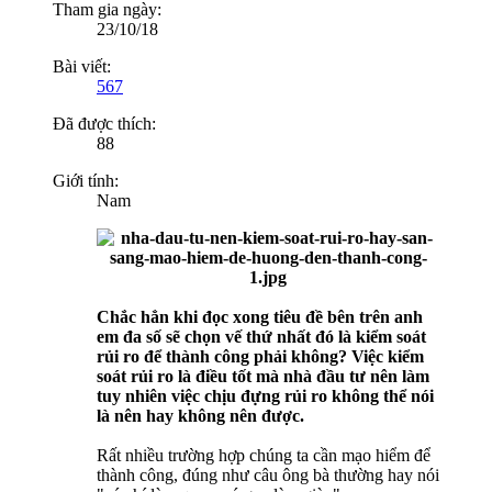
Tham gia ngày:
23/10/18
Bài viết:
567
Đã được thích:
88
Giới tính:
Nam
Chắc hẳn khi đọc xong tiêu đề bên trên anh
em đa số sẽ chọn vế thứ nhất đó là kiểm soát
rủi ro để thành công phải không? Việc kiểm
soát rủi ro là điều tốt mà nhà đầu tư nên làm
tuy nhiên việc chịu đựng rủi ro không thể nói
là nên hay không nên được.
Rất nhiều trường hợp chúng ta cần mạo hiểm để
thành công, đúng như câu ông bà thường hay nói