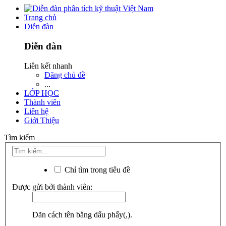
Trang chủ
Diễn đàn
Diễn đàn
Liên kết nhanh
Đăng chủ đề
...
LỚP HỌC
Thành viên
Liên hệ
Giới Thiệu
Tìm kiếm
Chỉ tìm trong tiêu đề
Được gửi bởi thành viên:
Dãn cách tên bằng dấu phẩy(,).