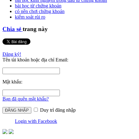
bài học kinh nghiệm trong đầu tư chứng khoán
bài học từ chứng khoán
có nên chơi chứng khoán
kiểm soát rủi ro
Chia sẻ
trang này
Đăng ký!
Tên tài khoản hoặc địa chỉ Email:
Mật khẩu:
Bạn đã quên mật khẩu?
Duy trì đăng nhập
Login with Facebook