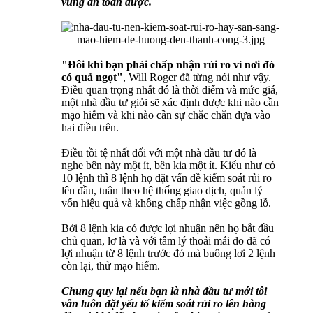
vùng an toàn được.
"Đôi khi bạn phải chấp nhận rủi ro vì nơi đó
có quả ngọt"
, Will Roger đã từng nói như vậy.
Điều quan trọng nhất đó là thời điểm và mức giá,
một nhà đầu tư giỏi sẽ xác định được khi nào cần
mạo hiểm và khi nào cần sự chắc chắn dựa vào
hai điều trên.
Điều tồi tệ nhất đối với một nhà đầu tư đó là
nghe bên này một ít, bên kia một ít. Kiểu như có
10 lệnh thì 8 lệnh họ đặt vấn đề kiểm soát rủi ro
lên đầu, tuân theo hệ thống giao dịch, quản lý
vốn hiệu quả và không chấp nhận việc gồng lỗ.
Bởi 8 lệnh kia có được lợi nhuận nên họ bắt đầu
chủ quan, lơ là và với tâm lý thoải mái do đã có
lợi nhuận từ 8 lệnh trước đó mà buông lơi 2 lệnh
còn lại, thử mạo hiểm.
Chung quy lại nếu bạn là nhà đầu tư mới tôi
vẫn luôn đặt yếu tố kiểm soát rủi ro lên hàng