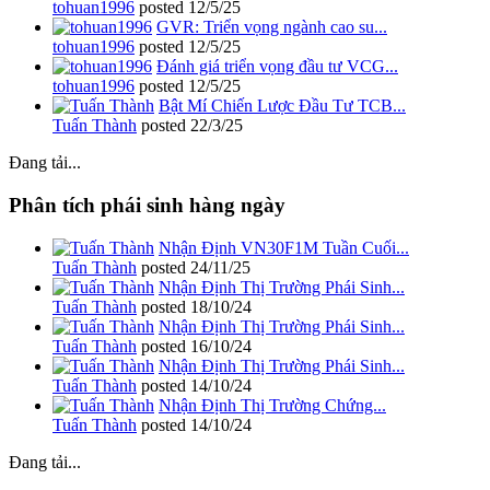
tohuan1996
posted
12/5/25
GVR: Triển vọng ngành cao su...
tohuan1996
posted
12/5/25
Đánh giá triển vọng đầu tư VCG...
tohuan1996
posted
12/5/25
Bật Mí Chiến Lược Đầu Tư TCB...
Tuấn Thành
posted
22/3/25
Đang tải...
Phân tích phái sinh hàng ngày
Nhận Định VN30F1M Tuần Cuối...
Tuấn Thành
posted
24/11/25
Nhận Định Thị Trường Phái Sinh...
Tuấn Thành
posted
18/10/24
Nhận Định Thị Trường Phái Sinh...
Tuấn Thành
posted
16/10/24
Nhận Định Thị Trường Phái Sinh...
Tuấn Thành
posted
14/10/24
Nhận Định Thị Trường Chứng...
Tuấn Thành
posted
14/10/24
Đang tải...