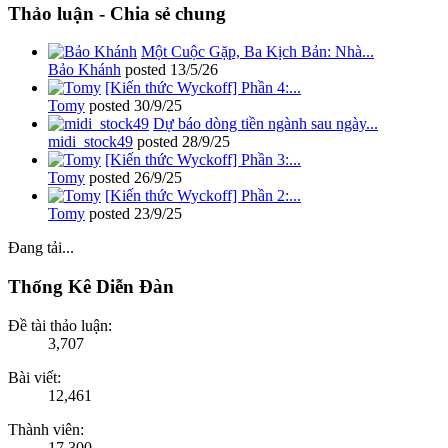
Thảo luận - Chia sẻ chung
Một Cuộc Gặp, Ba Kịch Bản: Nhà...
Bảo Khánh
posted
13/5/26
[Kiến thức Wyckoff] Phần 4:...
Tomy
posted
30/9/25
Dự báo dòng tiền ngành sau ngày...
midi_stock49
posted
28/9/25
[Kiến thức Wyckoff] Phần 3:...
Tomy
posted
26/9/25
[Kiến thức Wyckoff] Phần 2:...
Tomy
posted
23/9/25
Đang tải...
Thống Kê Diễn Đàn
Đề tài thảo luận:
3,707
Bài viết:
12,461
Thành viên:
17,300