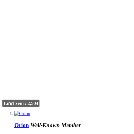
Lượt xem : 2,504
Orion
Well-Known Member