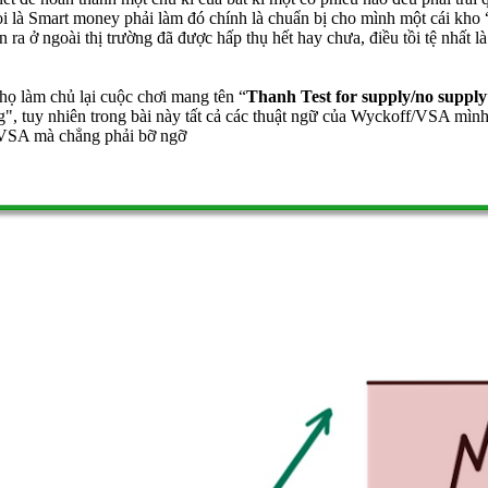
i là Smart money phải làm đó chính là chuẩn bị cho mình một cái kho
ra ở ngoài thị trường đã được hấp thụ hết hay chưa, điều tồi tệ nhất là
họ làm chủ lại cuộc chơi mang tên “
Thanh Test for supply/no supply
hàng", tuy nhiên trong bài này tất cả các thuật ngữ của Wyckoff/VSA mì
về VSA mà chẳng phải bỡ ngỡ