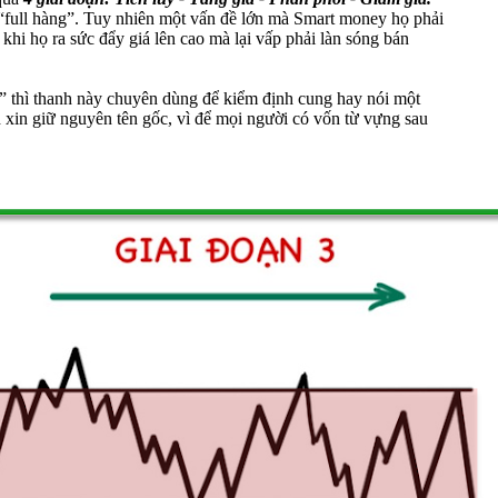
 “full hàng”. Tuy nhiên một vấn đề lớn mà Smart money họ phải
 khi họ ra sức đẩy giá lên cao mà lại vấp phải làn sóng bán
” thì thanh này chuyên dùng để kiểm định cung hay nói một
nh xin giữ nguyên tên gốc, vì để mọi người có vốn từ vựng sau