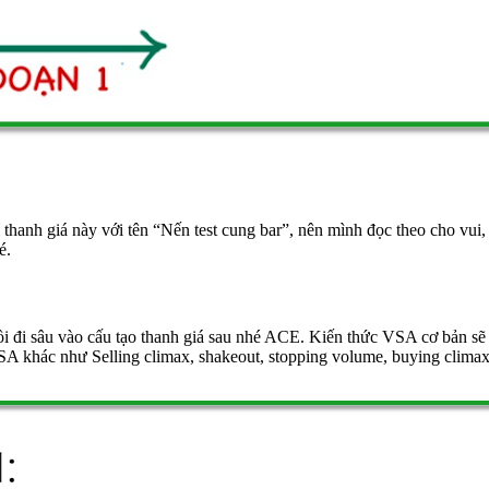
i thanh giá này với tên “Nến test cung bar”, nên mình đọc theo cho vui
é.
i đi sâu vào cấu tạo thanh giá sau nhé ACE. Kiến thức VSA cơ bản sẽ 
VSA khác như Selling climax, shakeout, stopping volume, buying climax,