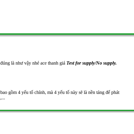
, đúng là như vậy nhé ace thanh giá
Test for supply/No supply.
bao gồm 4 yếu tố chính, mà 4 yếu tố này sẽ là nền tảng để phát
...