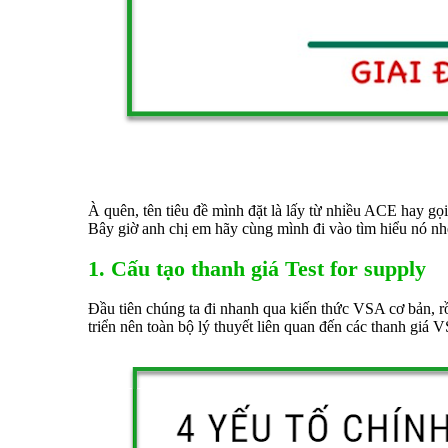
À quên, tên tiêu đề mình đặt là lấy từ nhiều ACE hay gọ
Bây giờ anh chị em hãy cùng mình đi vào tìm hiểu nó nh
1. Cấu tạo thanh giá Test for supply
Đầu tiên chúng ta đi nhanh qua kiến thức VSA cơ bản, rồ
triển nên toàn bộ lý thuyết liên quan đến các thanh giá 