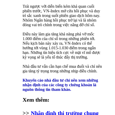
Trái ngược với diễn biến kém khả quan cuối
phiên trước, VN-Index mở cửa hồi phục và duy
trì sắc xanh trong suốt phiên giao dịch hôm nay.
Nhóm Ngân hàng hồi phục trở lại và là nhóm
đóng vai trò chính trong việc nâng đỡ chỉ số.
Điều này làm gia tăng khả năng phá vỡ mốc
1.000 điểm của chỉ số trong những phiên tới.
Nếu kịch bản này xảy ra, VN-Index có thể
hướng tới vùng 1.015-1.030 điểm trong ngắn
hạn. Những tín hiệu tích cực về mặt vĩ mô được
kỳ vọng sẽ là yếu tố thúc đẩy thị trường.
Nhà đầu tư vẫn cần hạn chế mua đuổi và chỉ nên
gia tăng tỷ trọng trong những nhịp điều chỉnh.
Khuyến cáo nhà đầu tư chỉ nên xem những
nhận định của các công ty chứng khoán là
nguồn thông tin tham khảo.
Xem thêm:
>>
Nhận định thị trường chung