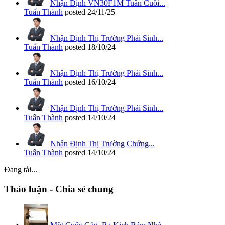
Nhận Định VN30F1M Tuần Cuối...
Tuấn Thành
posted
24/11/25
Nhận Định Thị Trường Phái Sinh...
Tuấn Thành
posted
18/10/24
Nhận Định Thị Trường Phái Sinh...
Tuấn Thành
posted
16/10/24
Nhận Định Thị Trường Phái Sinh...
Tuấn Thành
posted
14/10/24
Nhận Định Thị Trường Chứng...
Tuấn Thành
posted
14/10/24
Đang tải...
Thảo luận - Chia sẻ chung