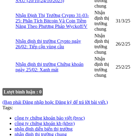
SAU (20/10-24/10/2025)
trường
chung
Nhận
Nhận Định Thị Trường Crypto 31-03-
định thị
25: Phân Tích Bitcoin Và Coin Tiềm
31/3/25
trường
Năng Theo Phương Pháp Wyckoff/V
chung
Nhận
Nhận định thị trường Crypto ngày
định thị
26/2/25
26/02: Tiếp cận vùng cầu
trường
chung
Nhận
Nhận định thị trường Chứng khoán
định thị
25/2/25
ngày 25/02: Xanh mát
trường
chung
Lượt bình luận : 0
(Bạn phải Đăng nhập hoặc Đăng ký để trả lời bài viết.)
Tags:
công ty chứng khoán bảo việt (bvsc)
công ty chứng khoán kb (kbsv)
nhận định diễn biến thị trường
nhận định thị trường chung