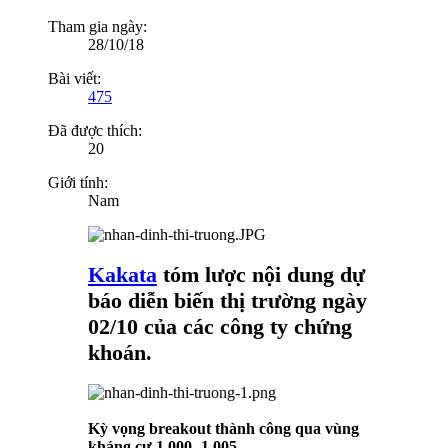
Tham gia ngày:
28/10/18
Bài viết:
475
Đã được thích:
20
Giới tính:
Nam
Kakata
tóm lược nội dung dự
báo diễn biến thị trường ngày
02/10 của các công ty chứng
khoán.
Kỳ vọng breakout thành công qua vùng
kháng cự 1.000 -1.005