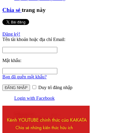
Chia sẻ
trang này
Đăng ký!
Tên tài khoản hoặc địa chỉ Email:
Mật khẩu:
Bạn đã quên mật khẩu?
Duy trì đăng nhập
Login with Facebook