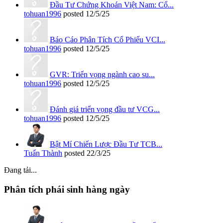
Đầu Tư Chứng Khoán Việt Nam: Cổ...
tohuan1996
posted
12/5/25
Báo Cáo Phân Tích Cổ Phiếu VCI...
tohuan1996
posted
12/5/25
GVR: Triển vọng ngành cao su...
tohuan1996
posted
12/5/25
Đánh giá triển vọng đầu tư VCG...
tohuan1996
posted
12/5/25
Bật Mí Chiến Lược Đầu Tư TCB...
Tuấn Thành
posted
22/3/25
Đang tải...
Phân tích phái sinh hàng ngày