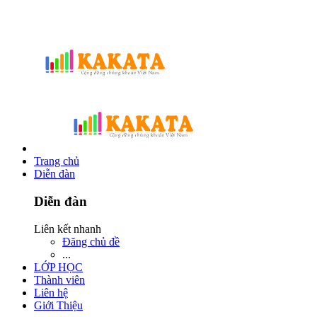
Trang chủ
Diễn đàn
Diễn đàn
Liên kết nhanh
Đăng chủ đề
...
LỚP HỌC
Thành viên
Liên hệ
Giới Thiệu