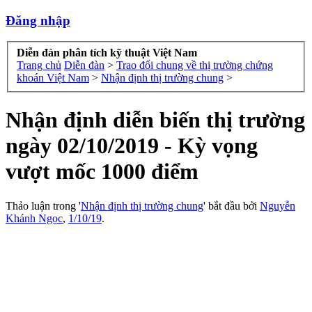
Đăng nhập
Diễn đàn phân tích kỹ thuật Việt Nam
Trang chủ
Diễn đàn
>
Trao đổi chung về thị trường chứng
khoán Việt Nam
>
Nhận định thị trường chung
>
Nhận định diễn biến thị trường
ngày 02/10/2019 - Kỳ vọng
vượt mốc 1000 điểm
Thảo luận trong '
Nhận định thị trường chung
' bắt đầu bởi
Nguyễn
Khánh Ngọc
,
1/10/19
.