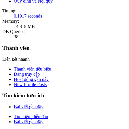
Quy định và Nội quy
Timing:
0.1917 seconds
Memory:
14.318 MB
DB Queries:
38
Thành viên
Liên kết nhanh
Thành viên tiêu biểu
Đang truy cập
Hoạt động gần đây
New Profile Posts
Tìm kiếm hữu ích
Bài viết gần đây
Tìm kiếm diễn đàn
Bài viết gần đây