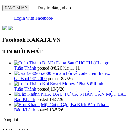
Duy trì đăng nhập
Login with Facebook
Facebook KAKATA.VN
TIN MỚI NHẤT
Bí Mật Đằng Sau CHOCH (Change...
Tuấn Thành
posted
8/8/26 lúc 11:11
em xin hỏi về code chart Index...
GiaBao09052000
posted
8/7/26
Khi Smart Money "Phá Vỡ Ranh...
Tuấn Thành
posted
19/5/26
NHÀ ĐẦU TƯ CÁ NHÂN CẦN MỘT LA...
Bảo Khánh
posted
14/5/26
Một Cuộc Gặp, Ba Kịch Bản: Nhà...
Bảo Khánh
posted
13/5/26
Đang tải...