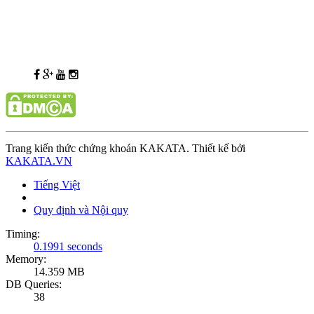
Trang kiến thức chứng khoán KAKATA. Thiết kế bởi
KAKATA.VN
Tiếng Việt
Quy định và Nội quy
Timing:
0.1991 seconds
Memory:
14.359 MB
DB Queries:
38