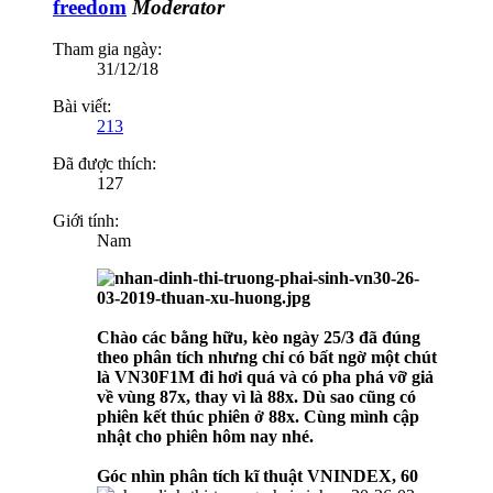
freedom
Moderator
Tham gia ngày:
31/12/18
Bài viết:
213
Đã được thích:
127
Giới tính:
Nam
Chào các bằng hữu, kèo ngày 25/3 đã đúng
theo phân tích nhưng chỉ có bất ngờ một chút
là VN30F1M đi hơi quá và có pha phá vỡ giả
về vùng 87x, thay vì là 88x. Dù sao cũng có
phiên kết thúc phiên ở 88x. Cùng mình cập
nhật cho phiên hôm nay nhé.
Góc nhìn phân tích kĩ thuật VNINDEX, 60