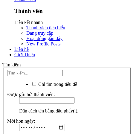
Thành viên
Liên kết nhanh
Thành viên tiêu biểu
Đang truy cập
Hoạt động gần đây
New Profile Posts
Liên hệ
Giới Thiệu
Tìm kiếm
Chỉ tìm trong tiêu đề
Được gửi bởi thành viên:
Dãn cách tên bằng dấu phẩy(,).
Mới hơn ngày: