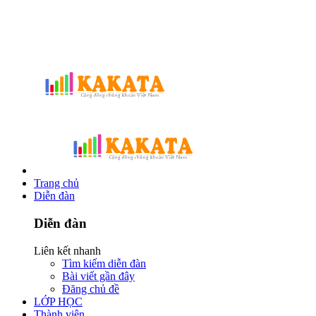
Trang chủ
Diễn đàn
Diễn đàn
Liên kết nhanh
Tìm kiếm diễn đàn
Bài viết gần đây
Đăng chủ đề
LỚP HỌC
Thành viên