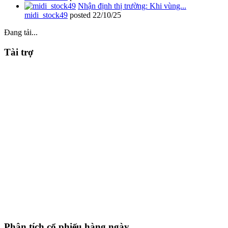
Nhận định thị trường: Khi vùng...
midi_stock49
posted
22/10/25
Đang tải...
Tài trợ
Phân tích cổ phiếu hàng ngày