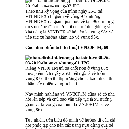
Theo như kỳ vọng của mình ngày 25/3 thì
VNINDEX chỉ giảm về vùng 97x nhưng
VNINDEX đã giảm quá mức về tận 96x, nhưng
dù sao cũng đã có lực hồi nên mình nghiêng về
khả năng là VINDEX sẽ hồi lên lại vùng 98x và
tiếp tục xu hướng giảm lao về vùng 95x.
Góc nhìn phân tích kĩ thuật VN30F1M, 60
Riêng VN30F1M thì đã chốt non ở vùng 88x
theo phân tích ngày 25/3, bất ngờ là về luôn
vùng 87x, thôi thì thị trường cho ta bao nhiêu thì
nhận bấy nhiêu và ngược lại.
Nay mình nghiêng về VN30F1M cũng sẽ có pha
hồi lên tiếp và chủ đạo vẫn tiếp tục là xu hướng
giảm và kì vọng của mình là VN30F1M sẽ về
vùng 86x.
Tuy nhiên, trên biểu đồ mình vẽ hướng đi của giá
hơi phức tạp cho nên các bằng hữu đừng quá để