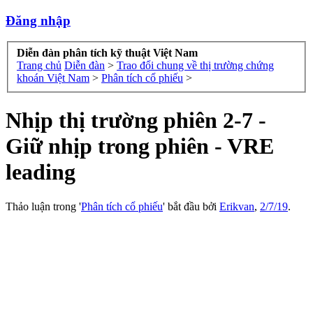
Đăng nhập
Diễn đàn phân tích kỹ thuật Việt Nam
Trang chủ
Diễn đàn
>
Trao đổi chung về thị trường chứng
khoán Việt Nam
>
Phân tích cổ phiếu
>
Nhịp thị trường phiên 2-7 -
Giữ nhịp trong phiên - VRE
leading
Thảo luận trong '
Phân tích cổ phiếu
' bắt đầu bởi
Erikvan
,
2/7/19
.