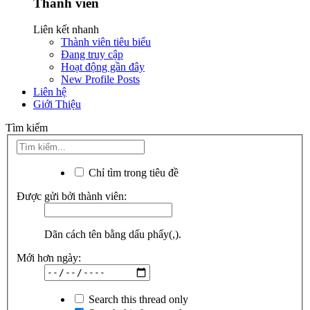
Thành viên
Liên kết nhanh
Thành viên tiêu biểu
Đang truy cập
Hoạt động gần đây
New Profile Posts
Liên hệ
Giới Thiệu
Tìm kiếm
Chỉ tìm trong tiêu đề
Được gửi bởi thành viên:
Dãn cách tên bằng dấu phẩy(,).
Mới hơn ngày:
Search this thread only