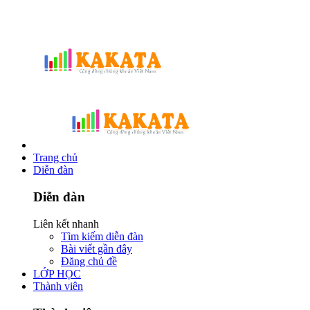
Trang chủ
Diễn đàn
Diễn đàn
Liên kết nhanh
Tìm kiếm diễn đàn
Bài viết gần đây
Đăng chủ đề
LỚP HỌC
Thành viên