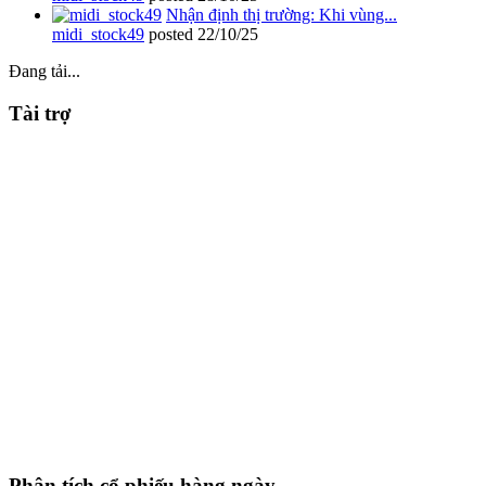
Nhận định thị trường: Khi vùng...
midi_stock49
posted
22/10/25
Đang tải...
Tài trợ
Phân tích cổ phiếu hàng ngày