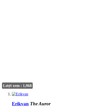
Lượt xem : 1,968
Erikvan
The Auror