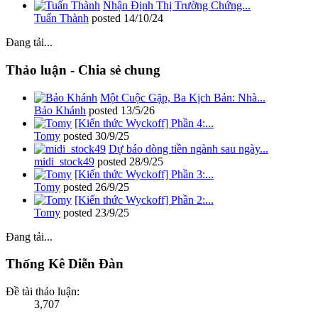
Nhận Định Thị Trường Chứng...
Tuấn Thành
posted
14/10/24
Đang tải...
Thảo luận - Chia sẻ chung
Một Cuộc Gặp, Ba Kịch Bản: Nhà...
Bảo Khánh
posted
13/5/26
[Kiến thức Wyckoff] Phần 4:...
Tomy
posted
30/9/25
Dự báo dòng tiền ngành sau ngày...
midi_stock49
posted
28/9/25
[Kiến thức Wyckoff] Phần 3:...
Tomy
posted
26/9/25
[Kiến thức Wyckoff] Phần 2:...
Tomy
posted
23/9/25
Đang tải...
Thống Kê Diễn Đàn
Đề tài thảo luận:
3,707