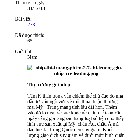
Tham gia ngày:
31/12/18
Bài viết:
233
Đã được thích:
65
Giới tính:
Nam
Thị trường giữ nhịp
Tâm lý thận trọng vẫn chiếm thế chủ đạo do nhà
đầu tư vẫn ngờ vực về một thỏa thuận thương
mại Mỹ - Trung mang tính lâu dài hơn. Thêm
vào đó lo ngại về sức khỏe nền kinh tế toàn cầu
ngày càng gia tăng sau hàng loạt số liệu cho thấy
lĩnh vực sản xuất tại Mỹ, châu Âu, châu Á mà
đặc biệt là Trung Quốc đều suy giảm. Khối
lượng giao dịch suy giảm về dưới mức bình quân