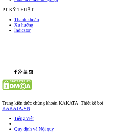
PT KỸ THUẬT
Thanh khoản
Xu hướng
Indicator
Trang kiến thức chứng khoán KAKATA. Thiết kế bởi
KAKATA.VN
Tiếng Việt
Quy định và Nội quy