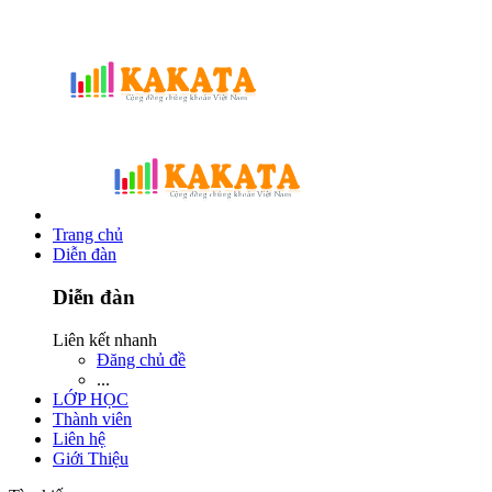
Trang chủ
Diễn đàn
Diễn đàn
Liên kết nhanh
Đăng chủ đề
...
LỚP HỌC
Thành viên
Liên hệ
Giới Thiệu