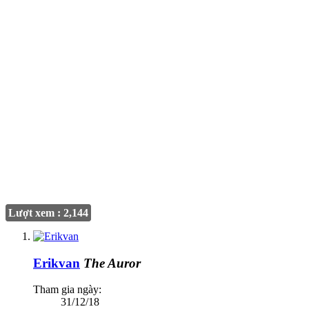
Lượt xem : 2,144
Erikvan
The Auror
Tham gia ngày:
31/12/18