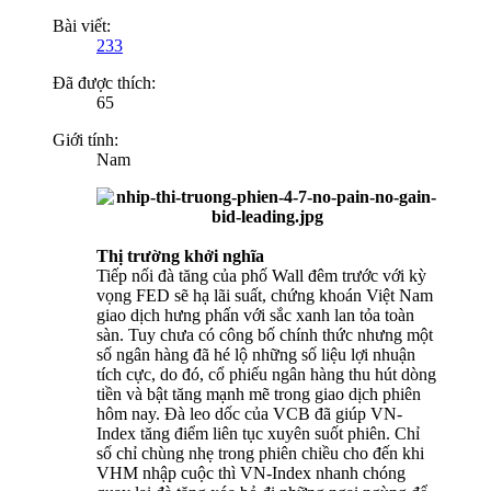
Bài viết:
233
Đã được thích:
65
Giới tính:
Nam
Thị trường khởi nghĩa
Tiếp nối đà tăng của phố Wall đêm trước với kỳ
vọng FED sẽ hạ lãi suất, chứng khoán Việt Nam
giao dịch hưng phấn với sắc xanh lan tỏa toàn
sàn. Tuy chưa có công bố chính thức nhưng một
số ngân hàng đã hé lộ những số liệu lợi nhuận
tích cực, do đó, cổ phiếu ngân hàng thu hút dòng
tiền và bật tăng mạnh mẽ trong giao dịch phiên
hôm nay. Đà leo dốc của VCB đã giúp VN-
Index tăng điểm liên tục xuyên suốt phiên. Chỉ
số chỉ chùng nhẹ trong phiên chiều cho đến khi
VHM nhập cuộc thì VN-Index nhanh chóng