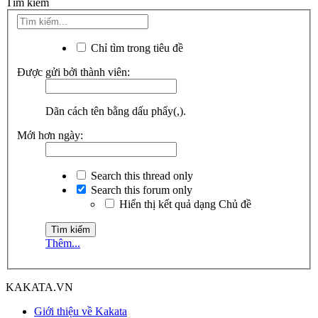
Tìm kiếm
Chỉ tìm trong tiêu đề
Được gửi bởi thành viên:
Dãn cách tên bằng dấu phẩy(,).
Mới hơn ngày:
Search this thread only
Search this forum only
Hiển thị kết quả dạng Chủ đề
Thêm...
KAKATA.VN
Giới thiệu về Kakata