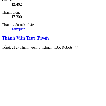
Bài viết:
12,462
Thành viên:
17,300
Thành viên mới nhất:
Tamquan
Thành Viên Trực Tuyến
Tổng: 212 (Thành viên: 0, Khách: 135, Robots: 77)