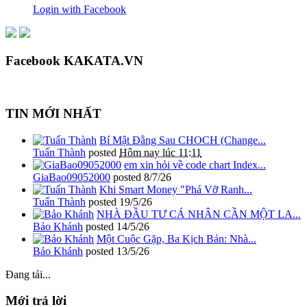
Login with Facebook
Facebook KAKATA.VN
TIN MỚI NHẤT
Bí Mật Đằng Sau CHOCH (Change...
Tuấn Thành
posted
Hôm nay lúc 11:11
em xin hỏi về code chart Index...
GiaBao09052000
posted
8/7/26
Khi Smart Money "Phá Vỡ Ranh...
Tuấn Thành
posted
19/5/26
NHÀ ĐẦU TƯ CÁ NHÂN CẦN MỘT LA...
Bảo Khánh
posted
14/5/26
Một Cuộc Gặp, Ba Kịch Bản: Nhà...
Bảo Khánh
posted
13/5/26
Đang tải...
Mới trả lời