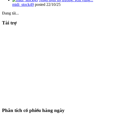
midi_stock49
posted
22/10/25
Đang tải...
Tài trợ
Phân tích cổ phiếu hàng ngày