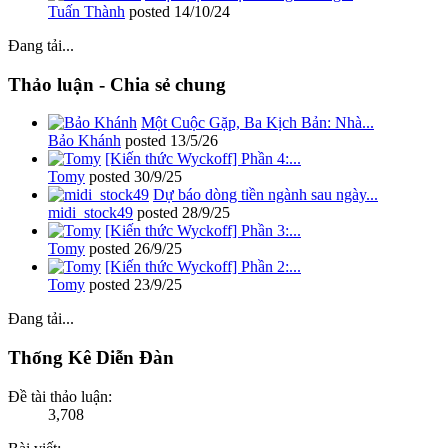
Tuấn Thành
posted
14/10/24
Đang tải...
Thảo luận - Chia sẻ chung
Một Cuộc Gặp, Ba Kịch Bản: Nhà...
Bảo Khánh
posted
13/5/26
[Kiến thức Wyckoff] Phần 4:...
Tomy
posted
30/9/25
Dự báo dòng tiền ngành sau ngày...
midi_stock49
posted
28/9/25
[Kiến thức Wyckoff] Phần 3:...
Tomy
posted
26/9/25
[Kiến thức Wyckoff] Phần 2:...
Tomy
posted
23/9/25
Đang tải...
Thống Kê Diễn Đàn
Đề tài thảo luận:
3,708