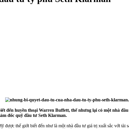
biết đến huyền thoại Warren Buffett, thế nhưng lại có một nhà đầu
giám đốc quỹ đầu tư Seth Klarman.
ược thế giới biết đến như là một nhà đầu tư giá trị xuất sắc với tài