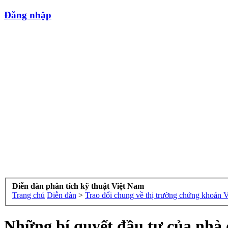
Đăng nhập
Diễn đàn phân tích kỹ thuật Việt Nam
Trang chủ
Diễn đàn
>
Trao đổi chung về thị trường chứng khoán 
Những bí quyết đầu tư của nhà