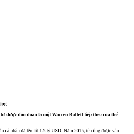
 tư được đồn đoán là một Warren Buffett tiếp theo của thế
 sản cá nhân đã lên tới 1.5 tỷ USD. Năm 2015, tên ông được vào