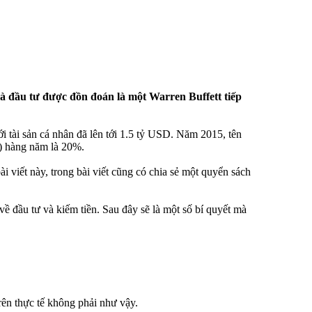
hà đầu tư được đồn đoán là một Warren Buffett tiếp
i tài sản cá nhân đã lên tới 1.5 tỷ USD. Năm 2015, tên
I) hàng năm là 20%.
ài viết này, trong bài viết cũng có chia sẻ một quyển sách
ề đầu tư và kiếm tiền. Sau đây sẽ là một số bí quyết mà
rên thực tế không phải như vậy.