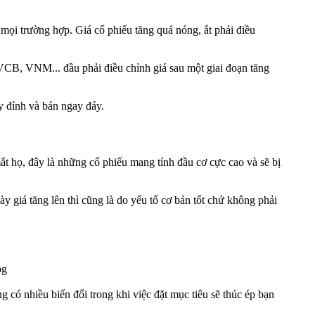
 mọi trường hợp. Giá cổ phiếu tăng quá nóng, ắt phải điều
B, VNM... đầu phải điều chỉnh giá sau một giai đoạn tăng
y đỉnh và bán ngay đáy.
t họ, đây là những cổ phiếu mang tính đầu cơ cực cao và sẽ bị
y giá tăng lên thì cũng là do yếu tố cơ bản tốt chứ không phải
g có nhiều biến đổi trong khi việc đặt mục tiêu sẽ thúc ép bạn