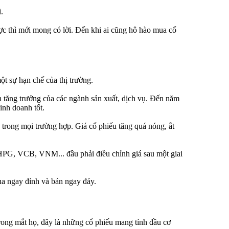
.
ược thì mới mong có lời. Đến khi ai cũng hô hào mua cổ
t sự hạn chế của thị trường.
n tăng trưởng của các ngành sản xuất, dịch vụ. Đến năm
inh doanh tốt.
 trong mọi trường hợp. Giá cổ phiếu tăng quá nóng, ắt
HPG, VCB, VNM... đầu phải điều chỉnh giá sau một giai
ua ngay đỉnh và bán ngay đáy.
rong mắt họ, đây là những cổ phiếu mang tính đầu cơ