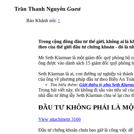
Trần Thanh Nguyên
Guest
Bảo Khánh nói:
↑
Trong cộng đồng đầu tư thế giới, không ai là 
theo của thế giới đầu tư chứng khoán - đó là 
Mr Seth Klarman là một giám đốc quỹ phòng hộ ngườ
ông được vào dành sách 15 giám đốc quỹ phòng hộ 
Seth Klarman là ai, con đường sự nghiệp và thành
của ông về phương pháp đầu tư theo Biên An Toàn.
Tìm hiểu thêm:
Giới thiệu tỷ phú Seth Klarm
Trong bài viết này, tôi không đi sâu vào tiểu sử 
nhà đầu tư lừng lẫy Seth Klarman chia sẻ lại cho 
ĐẦU TƯ KHÔNG PHẢI LÀ MỘ
View attachment 3166
Đầu tư chứng khoán chưa bao giờ là công việc dễ d