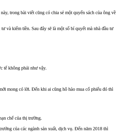
t này, trong bài viết cũng có chia sẻ một quyển sách của ông về
tư và kiếm tiền. Sau đây sẽ là một số bí quyết mà nhà đầu tư
ực tế không phải như vậy.
 mới mong có lời. Đến khi ai cũng hô hào mua cổ phiếu đó thì
ạn chế của thị trường.
trưởng của các ngành sản xuất, dịch vụ. Đến năm 2018 thì