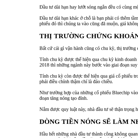
Đầu tư dài hạn hay lướt sóng ngắn đều có cùng một
Đầu tư dài hạn khác ở chỗ là bạn phải có thêm tầm
phiếu đó thì chúng ta vào cũng đã muộn, giá khôn
THỊ TRƯỜNG CHỨNG KHOÁN
Bất cứ cái gì vận hành cũng có chu kỳ, thị trườn
Tính chu kỳ được thể hiện qua chu kỳ kinh doanh 
2018 thì những ngành này bước vào giai đoạn suy 
Tính chu kỳ còn được thể hiện qua giá cổ phiếu tr
phải điều chỉnh thậm chí là đảo chiều.
Như trường hợp của những cổ phiếu Bluechip vào
đoạn tăng nóng tạo đỉnh.
Nắm được quy luật này, nhà đầu tư sẽ thận trọng 
DÒNG TIỀN NÓNG SẼ LÀM N
Hầu hết những nhà đầu tư thành công không quan t