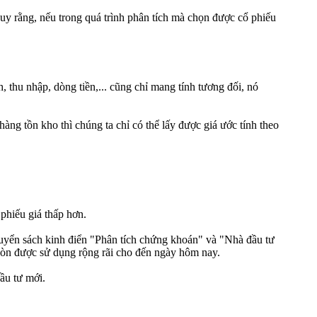
duy rằng, nếu trong quá trình phân tích mà chọn được cổ phiếu
, thu nhập, dòng tiền,... cũng chỉ mang tính tương đối, nó
ng tồn kho thì chúng ta chỉ có thể lấy được giá ước tính theo
 phiếu giá thấp hơn.
uyển sách kinh điển "Phân tích chứng khoán" và "Nhà đầu tư
còn được sử dụng rộng rãi cho đến ngày hôm nay.
ầu tư mới.