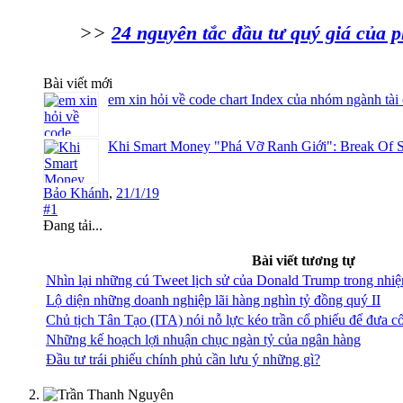
>>
24 nguyên tắc đầu tư quý giá của
Bài viết mới
em xin hỏi về code chart Index của nhóm ngành tài
Khi Smart Money "Phá Vỡ Ranh Giới": Break Of S
Bảo Khánh
,
21/1/19
#1
Đang tải...
Bài viết tương tự
Nhìn lại những cú Tweet lịch sử của Donald Trump trong nhiệ
Lộ diện những doanh nghiệp lãi hàng nghìn tỷ đồng quý II
Chủ tịch Tân Tạo (ITA) nói nỗ lực kéo trần cổ phiếu để đưa cổ
Những kế hoạch lợi nhuận chục ngàn tỷ của ngân hàng
Đầu tư trái phiếu chính phủ cần lưu ý những gì?