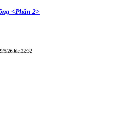
công <Phần 2>
9/5/26 lúc 22:32