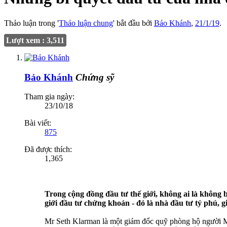
Thảo luận trong '
Thảo luận chung
' bắt đầu bởi
Bảo Khánh
,
21/1/19
.
Lượt xem : 3,511
Bảo Khánh
Chứng sỹ
Tham gia ngày:
23/10/18
Bài viết:
875
Đã được thích:
1,365
Trong cộng đồng đầu tư thế giới, không ai là không 
giới đầu tư chứng khoán - đó là nhà đầu tư tỷ phú, 
Mr Seth Klarman là một giám đốc quỹ phòng hộ người Mỹ đ