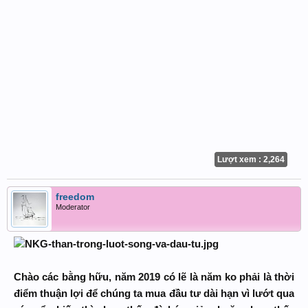
Lượt xem : 2,264
freedom
Moderator
Chào các bằng hữu, năm 2019 có lẽ là năm ko phải là thời
điểm thuận lợi để chúng ta mua đầu tư dài hạn vì lướt qua