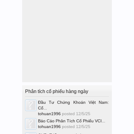
Phân tích cổ phiếu hàng ngày
Đầu Tư Chứng Khoán Việt Nam:
Cổ...
tohuan1996
posted
12/5/25
Báo Cáo Phân Tích Cổ Phiếu VCI...
tohuan1996
posted
12/5/25