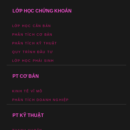
LỚP HỌC CHỨNG KHOÁN
LỚP HỌC CĂN BẢN
PHÂN TÍCH CƠ BẢN
PHÂN TÍCH KỸ THUẬT
QUY TRÌNH ĐẦU TƯ
LỚP HỌC PHÁI SINH
PT CƠ BẢN
KINH TẾ VĨ MÔ
PHÂN TÍCH DOANH NGHIỆP
PT KỸ THUẬT