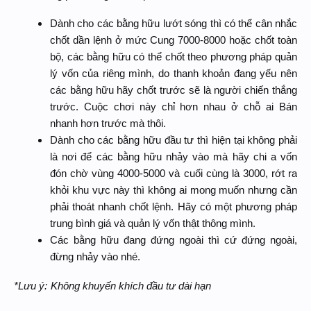
Dành cho các bằng hữu lướt sóng thì có thể cân nhắc
chốt dần lệnh ở mức Cung 7000-8000 hoặc chốt toàn
bộ, các bằng hữu có thể chốt theo phương pháp quản
lý vốn của riêng mình, do thanh khoản đang yếu nên
các bằng hữu hãy chốt trước sẽ là người chiến thắng
trước. Cuộc chơi này chỉ hơn nhau ở chỗ ai Bán
nhanh hơn trước mà thôi.
Dành cho các bằng hữu đầu tư thì hiện tại không phải
là nơi để các bằng hữu nhảy vào mà hãy chi a vốn
đón chờ vùng 4000-5000 và cuối cùng là 3000, rớt ra
khỏi khu vực này thì không ai mong muốn nhưng cần
phải thoát nhanh chốt lệnh. Hãy có một phương pháp
trung bình giá và quản lý vốn thật thông mình.
Các bằng hữu đang đứng ngoài thì cứ đứng ngoài,
đừng nhảy vào nhé.
*Lưu ý:
Không khuyến khích đầu tư dài hạn