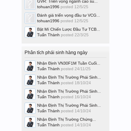
GVR: Triển vọng ngành cao su...
tohuan1996
posted
12/5/25
Đánh giá triển vọng đầu tư VCG...
tohuan1996
posted
12/5/25
Bật Mí Chiến Lược Đầu Tư TCB...
Tuấn Thành
posted
22/3/25
Phân tích phái sinh hàng ngày
Nhận Định VN30F1M Tuần Cuối...
Tuấn Thành
posted
24/11/25
Nhận Định Thị Trường Phái Sinh...
Tuấn Thành
posted
18/10/24
Nhận Định Thị Trường Phái Sinh...
Tuấn Thành
posted
16/10/24
Nhận Định Thị Trường Phái Sinh...
Tuấn Thành
posted
14/10/24
Nhận Định Thị Trường Chứng...
Tuấn Thành
posted
14/10/24