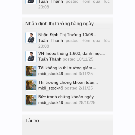
Tuấn Thành
posted
Hôm qua, lúc
23:08
Nhận định thị trường hàng ngày
Nhận Định Thị Trường 10/08 -...
Tuấn Thành
posted
Hôm qua, lúc
23:08
VN-Index thủng 1.600, danh mục...
Tuấn Thành
posted
10/11/25
Tôi không lo thị trường giảm –...
midi_stock49
posted
3/11/25
Thị trường chứng khoán tuần...
midi_stock49
posted
2/11/25
Bức tranh chứng khoán ngày...
midi_stock49
posted
28/10/25
Tài trợ