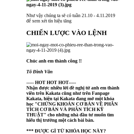
Như vậy chúng ta sẽ có tuần 21.10 - 4.11.2019
để xem xét tín hiệu tăng
CHIẾN LƯỢC VÀO LỆNH
Chúc anh em thành công !!
Tô Đình Văn
----- HOT HOT HOT-----
Nhận được nhiều lời đề nghị từ anh em thành
viên trên Kakata cũng như trên Fanpage
Kakata, hiện tại Kakata đang mở một khóa
học "
CHỨNG KHOÁN CƠ BẢN VỀ PHÂN
TÍCH CƠ BẢN VÀ PHÂN TÍCH KỸ
THUẬT
" cho những nhà đầu tư muốn tìm
hiểu thị trường một cách bài bản.
*** ĐƯỢC GÌ TỪ KHÓA HỌC NÀY?