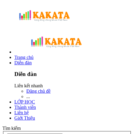
Trang chủ
Diễn đàn
Diễn đàn
Liên kết nhanh
Đăng chủ đề
...
LỚP HỌC
Thành viên
Liên hệ
Giới Thiệu
Tìm kiếm