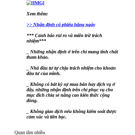
Xem thêm:
>> Nhận định cố phiếu hằng ngày
*** Cảnh báo rủi ro và miễn trừ trách
nhiệm***
_ Những nhận định ở trên chỉ mang tính chất
tham khảo.
_ Nhà đầu tư tự chịu trách nhiệm cho khoản
đầu tư của mình.
_ Không có bất kỳ sự mua bán hay dịch vụ ở
đây, những nhận định trên chỉ phục vụ cho
mục đích chia sẻ nâng cao kiến thức cộng
đồng.
_ Không giao dịch nếu không kiểm soát được
cảm xúc và tiền bạc.
Quan tâm nhiều