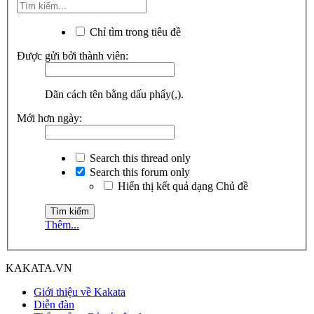
Chỉ tìm trong tiêu đề
Được gửi bởi thành viên:
Dãn cách tên bằng dấu phẩy(,).
Mới hơn ngày:
Search this thread only
Search this forum only
Hiển thị kết quả dạng Chủ đề
Thêm...
KAKATA.VN
Giới thiệu về Kakata
Diễn đàn