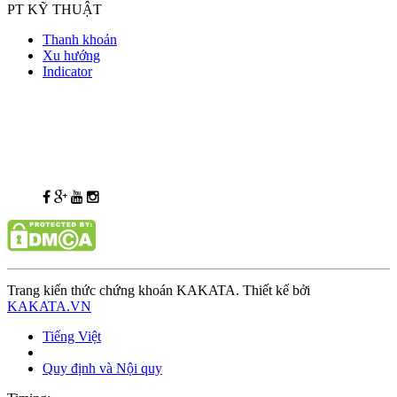
PT KỸ THUẬT
Thanh khoản
Xu hướng
Indicator
Trang kiến thức chứng khoán KAKATA. Thiết kế bởi
KAKATA.VN
Tiếng Việt
Quy định và Nội quy