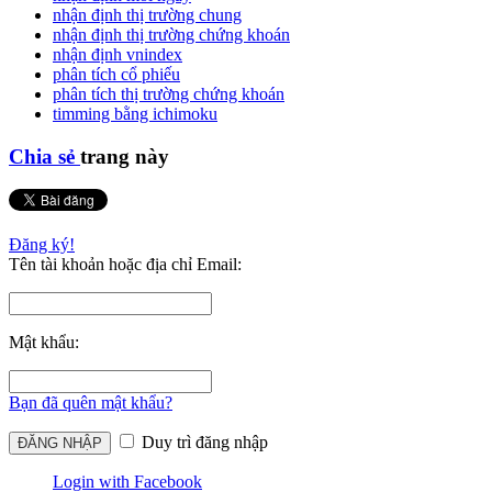
nhận định thị trường chung
nhận định thị trường chứng khoán
nhận định vnindex
phân tích cổ phiếu
phân tích thị trường chứng khoán
timming bằng ichimoku
Chia sẻ
trang này
Đăng ký!
Tên tài khoản hoặc địa chỉ Email:
Mật khẩu:
Bạn đã quên mật khẩu?
Duy trì đăng nhập
Login with Facebook