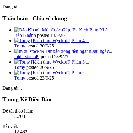
Đang tải...
Thảo luận - Chia sẻ chung
Một Cuộc Gặp, Ba Kịch Bản: Nhà...
Bảo Khánh
posted
13/5/26
[Kiến thức Wyckoff] Phần 4:...
Tomy
posted
30/9/25
Dự báo dòng tiền ngành sau ngày...
midi_stock49
posted
28/9/25
[Kiến thức Wyckoff] Phần 3:...
Tomy
posted
26/9/25
[Kiến thức Wyckoff] Phần 2:...
Tomy
posted
23/9/25
Đang tải...
Thống Kê Diễn Đàn
Đề tài thảo luận:
3,708
Bài viết:
12,462