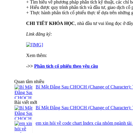
+ Tìm hiểu về phương pháp phân tích kỹ thuật, các chỉ b
+ Hiểu được quy trình phân tích và đầu tư, giao dịch cổ
+ Thực hành phân tích cổ phiếu thực tế dựa trên những g
CHI TIẾT KHÓA HỌC
, nhà đầu tư vui lòng đọc ở đâ
Link đăng ký:
Xem thêm:
->>
Phân tích cổ phiếu theo yêu cầu
Quan tâm nhiều
Bí Mật Đằng Sau CHOCH (Change of Character): 
Bài viết mới
Bí Mật Đằng Sau CHOCH (Change of Character): 
em xin hỏi về code chart Index của nhóm ngành tài