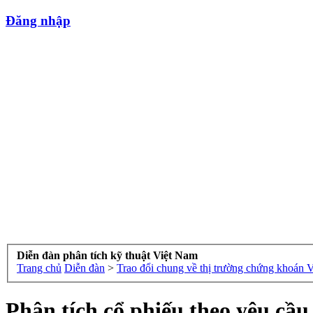
Đăng nhập
Diễn đàn phân tích kỹ thuật Việt Nam
Trang chủ
Diễn đàn
>
Trao đổi chung về thị trường chứng khoán 
Phân tích cổ phiếu theo yêu cầ