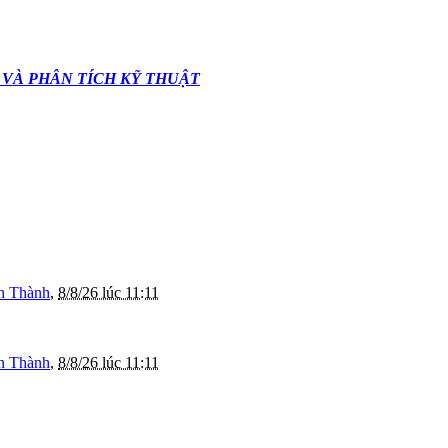
 VÀ PHÂN TÍCH KỸ THUẬT
n Thành
,
8/8/26 lúc 11:11
n Thành
,
8/8/26 lúc 11:11