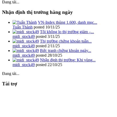
Đang tải...
Nhận định thị trường hàng ngày
VN-Index thủng 1.600, danh mục...
Tuấn Thành
posted
10/11/25
Tôi không lo thị trường giảm –...
midi_stock49
posted
3/11/25
Thị trường chứng khoán tuần...
midi_stock49
posted
2/11/25
Bức tranh chứng khoán ngày...
midi_stock49
posted
28/10/25
Nhận định thị trường: Khi vùng...
midi_stock49
posted
22/10/25
Đang tải...
Tài trợ