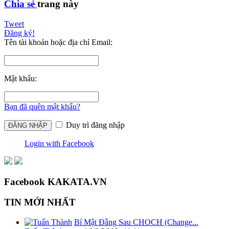
Chia sẻ
trang này
Tweet
Đăng ký!
Tên tài khoản hoặc địa chỉ Email:
Mật khẩu:
Bạn đã quên mật khẩu?
Duy trì đăng nhập
Login with Facebook
Facebook KAKATA.VN
TIN MỚI NHẤT
Bí Mật Đằng Sau CHOCH (Change...