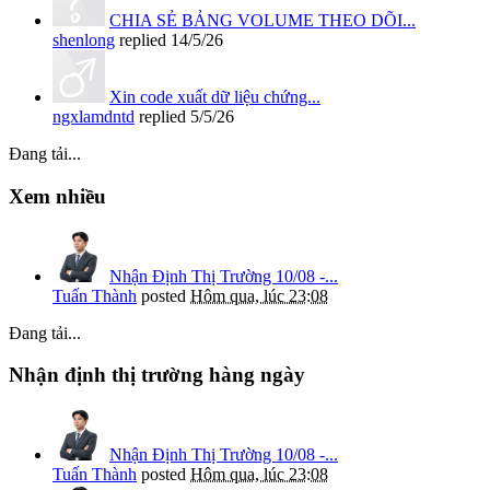
CHIA SẺ BẢNG VOLUME THEO DÕI...
shenlong
replied
14/5/26
Xin code xuất dữ liệu chứng...
ngxlamdntd
replied
5/5/26
Đang tải...
Xem nhiều
Nhận Định Thị Trường 10/08 -...
Tuấn Thành
posted
Hôm qua, lúc 23:08
Đang tải...
Nhận định thị trường hàng ngày
Nhận Định Thị Trường 10/08 -...
Tuấn Thành
posted
Hôm qua, lúc 23:08