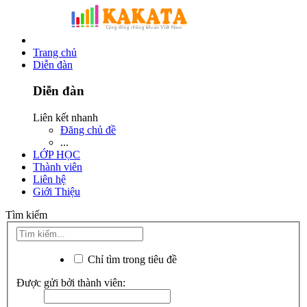
Trang chủ
Diễn đàn
Diễn đàn
Liên kết nhanh
Đăng chủ đề
...
LỚP HỌC
Thành viên
Liên hệ
Giới Thiệu
Tìm kiếm
Chỉ tìm trong tiêu đề
Được gửi bởi thành viên: