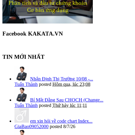
Facebook KAKATA.VN
TIN MỚI NHẤT
Nhận Định Thị Trường 10/08 -...
Tuấn Thành
posted
Hôm qua, lúc 23:08
Bí Mật Đằng Sau CHOCH (Change...
Tuấn Thành
posted
Thứ bảy lúc 11:11
em xin hỏi về code chart Index...
GiaBao09052000
posted
8/7/26