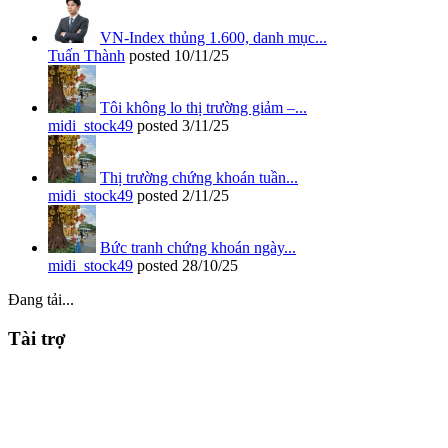
VN-Index thủng 1.600, danh mục...
Tuấn Thành
posted
10/11/25
Tôi không lo thị trường giảm –...
midi_stock49
posted
3/11/25
Thị trường chứng khoán tuần...
midi_stock49
posted
2/11/25
Bức tranh chứng khoán ngày...
midi_stock49
posted
28/10/25
Đang tải...
Tài trợ