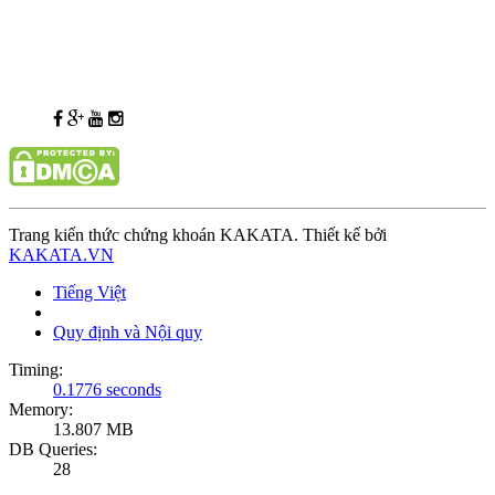
Trang kiến thức chứng khoán KAKATA. Thiết kế bởi
KAKATA.VN
Tiếng Việt
Quy định và Nội quy
Timing:
0.1776 seconds
Memory:
13.807 MB
DB Queries:
28