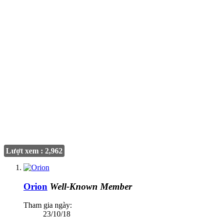
Lượt xem : 2,962
Orion
Well-Known Member
Tham gia ngày:
23/10/18