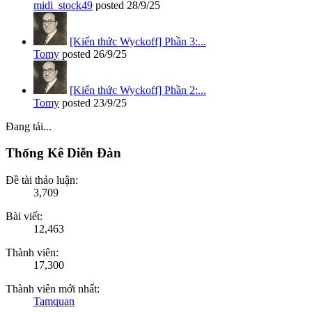
midi_stock49
posted
28/9/25
[Kiến thức Wyckoff] Phần 3:...
Tomy
posted
26/9/25
[Kiến thức Wyckoff] Phần 2:...
Tomy
posted
23/9/25
Đang tải...
Thống Kê Diễn Đàn
Đề tài thảo luận:
3,709
Bài viết:
12,463
Thành viên:
17,300
Thành viên mới nhất:
Tamquan