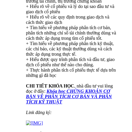
trường tài chính, thị trường chứng khoán
+ Hiểu rõ về cổ phiếu và lý do tại sao đầu tư và
giao dịch cổ phiếu
+ Hiểu rõ về các quy định trong giao dịch và
cách thức giao dịch
+ Tìm hiểu về phương pháp phân tích cơ bản,
phân tích những chỉ số tài chính thường dùng và
cách thức áp dụng trong tìm cổ phiếu tốt.
+ Tìm hiểu về phương pháp phân tích kỹ thuật,
các chỉ báo, các kỹ thuật thường dùng và cách
thức áp dụng trong thực tế.
+ Hiểu được quy trình phân tích và đầu tư, giao
dịch cổ phiếu như thế nào cho đúng.
+ Thực hành phân tích cổ phiếu thực tế dựa trên
những gì đã học
CHI TIẾT KHÓA HỌC
, nhà đầu tư vui lòng
đọc ở đây:
Khóa học CHỨNG KHOÁN CƠ
BẢN VỀ PHÂN TÍCH CƠ BẢN VÀ PHÂN
TÍCH KỸ THUẬT
Link đăng ký: