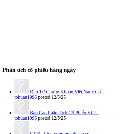
Phân tích cổ phiếu hàng ngày
Đầu Tư Chứng Khoán Việt Nam: Cổ...
tohuan1996
posted
12/5/25
Báo Cáo Phân Tích Cổ Phiếu VCI...
tohuan1996
posted
12/5/25
GVR: Triển vọng ngành cao su...