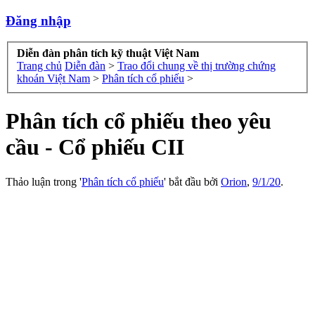
Đăng nhập
Diễn đàn phân tích kỹ thuật Việt Nam
Trang chủ
Diễn đàn
>
Trao đổi chung về thị trường chứng
khoán Việt Nam
>
Phân tích cổ phiếu
>
Phân tích cổ phiếu theo yêu
cầu - Cổ phiếu CII
Thảo luận trong '
Phân tích cổ phiếu
' bắt đầu bởi
Orion
,
9/1/20
.