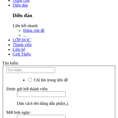
Trang chủ
Diễn đàn
Diễn đàn
Liên kết nhanh
Đăng chủ đề
...
LỚP HỌC
Thành viên
Liên hệ
Giới Thiệu
Tìm kiếm
Chỉ tìm trong tiêu đề
Được gửi bởi thành viên:
Dãn cách tên bằng dấu phẩy(,).
Mới hơn ngày: