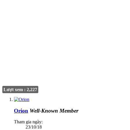
Lượt xem : 2,227
Orion
Well-Known Member
Tham gia ngày:
23/10/18