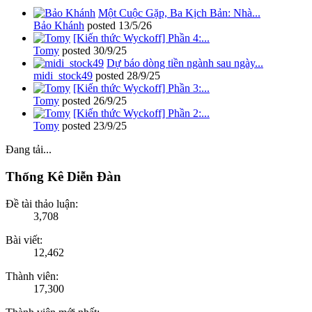
Một Cuộc Gặp, Ba Kịch Bản: Nhà...
Bảo Khánh
posted
13/5/26
[Kiến thức Wyckoff] Phần 4:...
Tomy
posted
30/9/25
Dự báo dòng tiền ngành sau ngày...
midi_stock49
posted
28/9/25
[Kiến thức Wyckoff] Phần 3:...
Tomy
posted
26/9/25
[Kiến thức Wyckoff] Phần 2:...
Tomy
posted
23/9/25
Đang tải...
Thống Kê Diễn Đàn
Đề tài thảo luận:
3,708
Bài viết:
12,462
Thành viên:
17,300