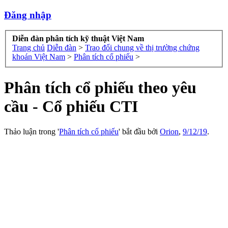
Đăng nhập
Diễn đàn phân tích kỹ thuật Việt Nam
Trang chủ
Diễn đàn
>
Trao đổi chung về thị trường chứng
khoán Việt Nam
>
Phân tích cổ phiếu
>
Phân tích cổ phiếu theo yêu
cầu - Cổ phiếu CTI
Thảo luận trong '
Phân tích cổ phiếu
' bắt đầu bởi
Orion
,
9/12/19
.