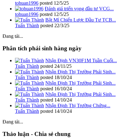
tohuan1996
posted
12/5/25
Đánh giá triển vọng đầu tư VCG...
tohuan1996
posted
12/5/25
Bật Mí Chiến Lược Đầu Tư TCB...
Tuấn Thành
posted
22/3/25
Đang tải...
Phân tích phái sinh hàng ngày
Nhận Định VN30F1M Tuần Cuối...
Tuấn Thành
posted
24/11/25
Nhận Định Thị Trường Phái Sinh...
Tuấn Thành
posted
18/10/24
Nhận Định Thị Trường Phái Sinh...
Tuấn Thành
posted
16/10/24
Nhận Định Thị Trường Phái Sinh...
Tuấn Thành
posted
14/10/24
Nhận Định Thị Trường Chứng...
Tuấn Thành
posted
14/10/24
Đang tải...
Thảo luận - Chia sẻ chung