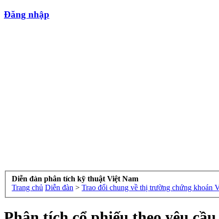
Đăng nhập
Diễn đàn phân tích kỹ thuật Việt Nam
Trang chủ
Diễn đàn
>
Trao đổi chung về thị trường chứng khoán 
Phân tích cổ phiếu theo yêu cầ