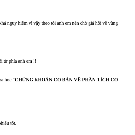
 khá nguy hiểm vì vậy theo tôi anh em nên chờ giá hồi về vùng
 từ phía anh em !!
óa học "
CHỨNG KHOÁN CƠ BẢN VỀ PHÂN TÍCH CƠ
hiếu tốt.