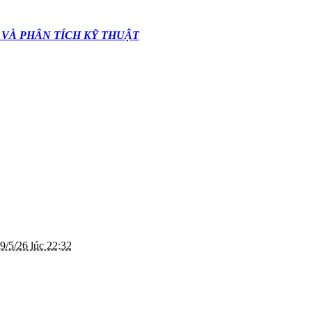
 VÀ PHÂN TÍCH KỸ THUẬT
9/5/26 lúc 22:32