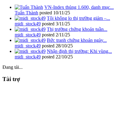
VN-Index thủng 1.600, danh mục...
Tuấn Thành
posted
10/11/25
Tôi không lo thị trường giảm –...
midi_stock49
posted
3/11/25
Thị trường chứng khoán tuần...
midi_stock49
posted
2/11/25
Bức tranh chứng khoán ngày...
midi_stock49
posted
28/10/25
Nhận định thị trường: Khi vùng...
midi_stock49
posted
22/10/25
Đang tải...
Tài trợ