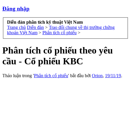
Đăng nhập
Diễn đàn phân tích kỹ thuật Việt Nam
Trang chủ
Diễn đàn
>
Trao đổi chung về thị trường chứng
khoán Việt Nam
>
Phân tích cổ phiếu
>
Phân tích cổ phiếu theo yêu
cầu - Cổ phiếu KBC
Thảo luận trong '
Phân tích cổ phiếu
' bắt đầu bởi
Orion
,
19/11/19
.