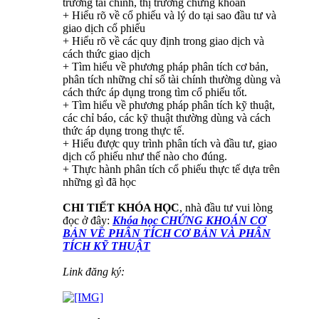
trường tài chính, thị trường chứng khoán
+ Hiểu rõ về cổ phiếu và lý do tại sao đầu tư và
giao dịch cổ phiếu
+ Hiểu rõ về các quy định trong giao dịch và
cách thức giao dịch
+ Tìm hiểu về phương pháp phân tích cơ bản,
phân tích những chỉ số tài chính thường dùng và
cách thức áp dụng trong tìm cổ phiếu tốt.
+ Tìm hiểu về phương pháp phân tích kỹ thuật,
các chỉ báo, các kỹ thuật thường dùng và cách
thức áp dụng trong thực tế.
+ Hiểu được quy trình phân tích và đầu tư, giao
dịch cổ phiếu như thế nào cho đúng.
+ Thực hành phân tích cổ phiếu thực tế dựa trên
những gì đã học
CHI TIẾT KHÓA HỌC
, nhà đầu tư vui lòng
đọc ở đây:
Khóa học CHỨNG KHOÁN CƠ
BẢN VỀ PHÂN TÍCH CƠ BẢN VÀ PHÂN
TÍCH KỸ THUẬT
Link đăng ký: