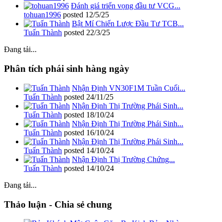
Đánh giá triển vọng đầu tư VCG...
tohuan1996
posted
12/5/25
Bật Mí Chiến Lược Đầu Tư TCB...
Tuấn Thành
posted
22/3/25
Đang tải...
Phân tích phái sinh hàng ngày
Nhận Định VN30F1M Tuần Cuối...
Tuấn Thành
posted
24/11/25
Nhận Định Thị Trường Phái Sinh...
Tuấn Thành
posted
18/10/24
Nhận Định Thị Trường Phái Sinh...
Tuấn Thành
posted
16/10/24
Nhận Định Thị Trường Phái Sinh...
Tuấn Thành
posted
14/10/24
Nhận Định Thị Trường Chứng...
Tuấn Thành
posted
14/10/24
Đang tải...
Thảo luận - Chia sẻ chung