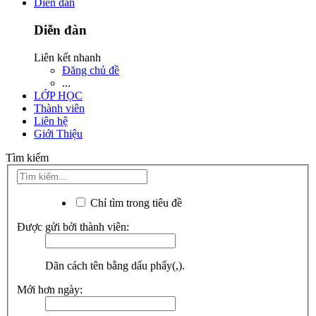
Diễn đàn
Diễn đàn
Liên kết nhanh
Đăng chủ đề
...
LỚP HỌC
Thành viên
Liên hệ
Giới Thiệu
Tìm kiếm
Chỉ tìm trong tiêu đề
Được gửi bởi thành viên:
Dãn cách tên bằng dấu phẩy(,).
Mới hơn ngày: