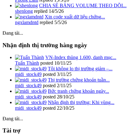
CHIA SẺ BẢNG VOLUME THEO DÕI...
shenlong
replied
14/5/26
Xin code xuất dữ liệu chứng...
ngxlamdntd
replied
5/5/26
Đang tải...
Nhận định thị trường hàng ngày
VN-Index thủng 1.600, danh mục...
Tuấn Thành
posted
10/11/25
Tôi không lo thị trường giảm –...
midi_stock49
posted
3/11/25
Thị trường chứng khoán tuần...
midi_stock49
posted
2/11/25
Bức tranh chứng khoán ngày...
midi_stock49
posted
28/10/25
Nhận định thị trường: Khi vùng...
midi_stock49
posted
22/10/25
Đang tải...
Tài trợ