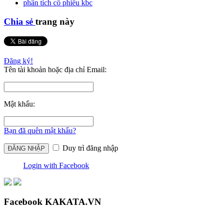
phân tích cổ phiếu kbc
Chia sẻ
trang này
Đăng ký!
Tên tài khoản hoặc địa chỉ Email:
Mật khẩu:
Bạn đã quên mật khẩu?
Duy trì đăng nhập
Login with Facebook
Facebook KAKATA.VN