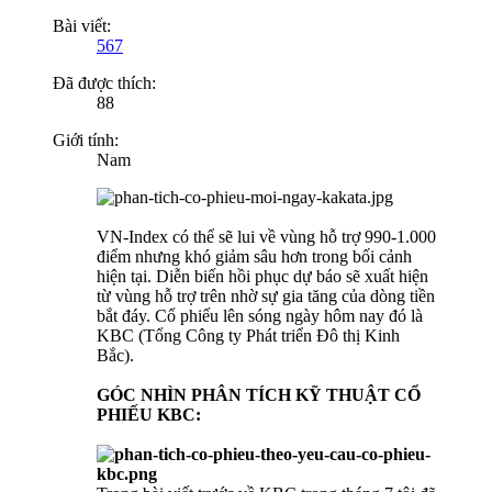
Bài viết:
567
Đã được thích:
88
Giới tính:
Nam
VN-Index có thể sẽ lui về vùng hỗ trợ 990-1.000
điểm nhưng khó giảm sâu hơn trong bối cảnh
hiện tại. Diễn biến hồi phục dự báo sẽ xuất hiện
từ vùng hỗ trợ trên nhờ sự gia tăng của dòng tiền
bắt đáy. Cổ phiếu lên sóng ngày hôm nay đó là
KBC (Tổng Công ty Phát triển Đô thị Kinh
Bắc).
GÓC NHÌN PHÂN TÍCH KỸ THUẬT CỔ
PHIẾU KBC: