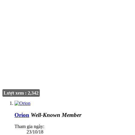
Lượt xem : 2,342
Orion
Well-Known Member
Tham gia ngày:
23/10/18