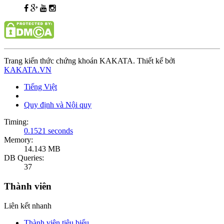
Trang kiến thức chứng khoán KAKATA. Thiết kế bởi
KAKATA.VN
Tiếng Việt
Quy định và Nội quy
Timing:
0.1521 seconds
Memory:
14.143 MB
DB Queries:
37
Thành viên
Liên kết nhanh
Thành viên tiêu biểu