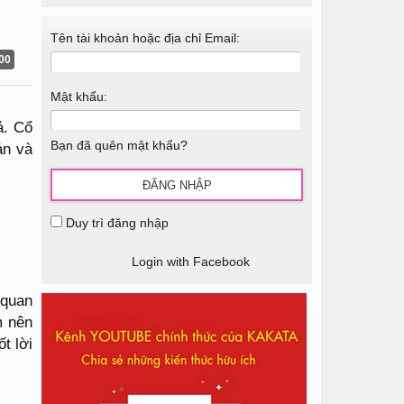
Tên tài khoản hoặc địa chỉ Email:
00
Mật khẩu:
ả. Cổ
Bạn đã quên mật khẩu?
ản và
Duy trì đăng nhập
Login with Facebook
 quan
m nên
t lời