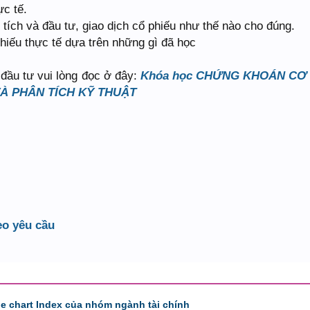
ực tế.
tích và đầu tư, giao dịch cổ phiếu như thế nào cho đúng.
hiếu thực tế dựa trên những gì đã học
 đầu tư vui lòng đọc ở đây:
Khóa học CHỨNG KHOÁN CƠ
VÀ PHÂN TÍCH KỸ THUẬT
eo yêu cầu
de chart Index của nhóm ngành tài chính