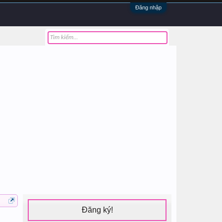
Đăng nhập
Đăng ký!