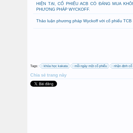
HIỆN TẠI, CỔ PHIẾU ACB CÓ ĐÁNG MUA KH
PHƯƠNG PHÁP WYCKOFF.
Thảo luận phương pháp Wyckoff với cổ phiếu TCB -
Tags:
khóa học kakata
mỗi ngày một cổ phiếu
nhận định cổ
Chia sẻ
trang này