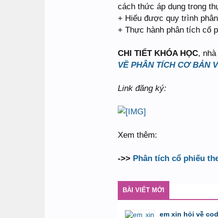
cách thức áp dụng trong th
+ Hiểu được quy trình phân 
+ Thực hành phân tích cổ p
CHI TIẾT KHÓA HỌC
, nhà
VỀ PHÂN TÍCH CƠ BẢN 
Link đăng ký:
Xem thêm:
->>
Phân tích cổ phiếu th
BÀI VIẾT MỚI
em xin hỏi về co