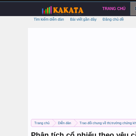
TRANG CHỦ
Tìm kiếm diễn đàn
Bài viết gần đây
Đăng chủ đề
Trang chủ
Diễn đàn
Trao đổi chung về thị trường chứng k
Phân tích cổ phiếu theo yêu 