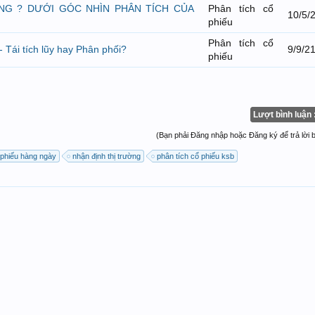
ÔNG ? DƯỚI GÓC NHÌN PHÂN TÍCH CỦA
Phân tích cổ
10/5/
phiếu
Phân tích cổ
 Tái tích lũy hay Phân phối?
9/9/2
phiếu
Lượt bình luận 
(Bạn phải Đăng nhập hoặc Đăng ký để trả lời bà
 phiếu hàng ngày
nhận định thị trường
phân tích cổ phiếu ksb