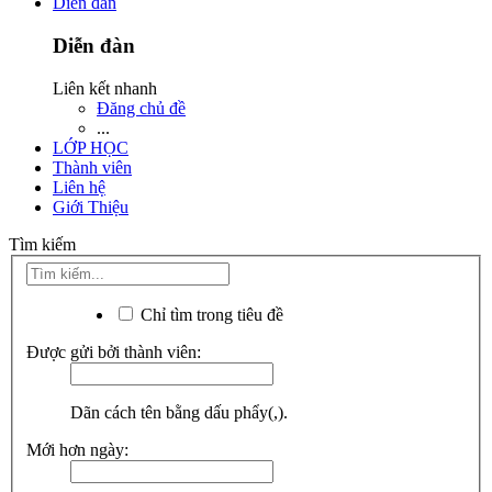
Diễn đàn
Diễn đàn
Liên kết nhanh
Đăng chủ đề
...
LỚP HỌC
Thành viên
Liên hệ
Giới Thiệu
Tìm kiếm
Chỉ tìm trong tiêu đề
Được gửi bởi thành viên:
Dãn cách tên bằng dấu phẩy(,).
Mới hơn ngày: