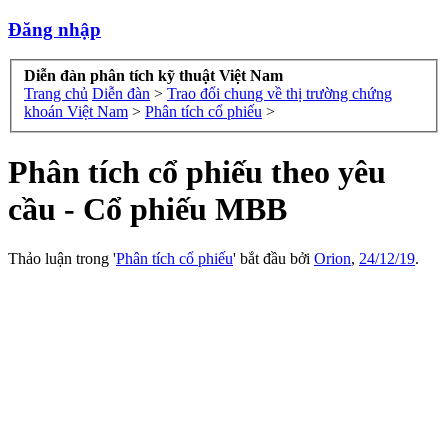
Đăng nhập
Diễn đàn phân tích kỹ thuật Việt Nam
Trang chủ
Diễn đàn
>
Trao đổi chung về thị trường chứng
khoán Việt Nam
>
Phân tích cổ phiếu
>
Phân tích cổ phiếu theo yêu
cầu - Cổ phiếu MBB
Thảo luận trong '
Phân tích cổ phiếu
' bắt đầu bởi
Orion
,
24/12/19
.