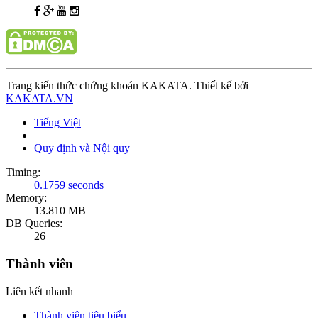
Trang kiến thức chứng khoán KAKATA. Thiết kế bởi
KAKATA.VN
Tiếng Việt
Quy định và Nội quy
Timing:
0.1759 seconds
Memory:
13.810 MB
DB Queries:
26
Thành viên
Liên kết nhanh
Thành viên tiêu biểu