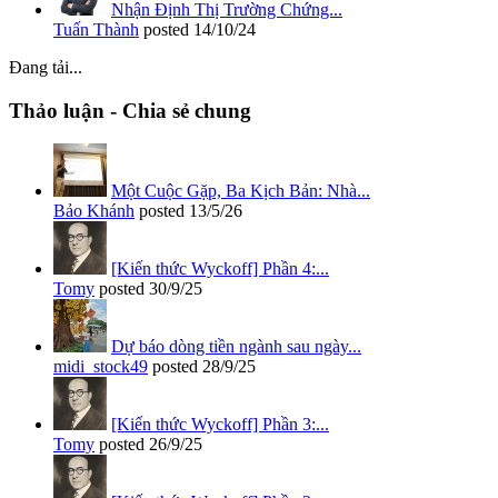
Nhận Định Thị Trường Chứng...
Tuấn Thành
posted
14/10/24
Đang tải...
Thảo luận - Chia sẻ chung
Một Cuộc Gặp, Ba Kịch Bản: Nhà...
Bảo Khánh
posted
13/5/26
[Kiến thức Wyckoff] Phần 4:...
Tomy
posted
30/9/25
Dự báo dòng tiền ngành sau ngày...
midi_stock49
posted
28/9/25
[Kiến thức Wyckoff] Phần 3:...
Tomy
posted
26/9/25