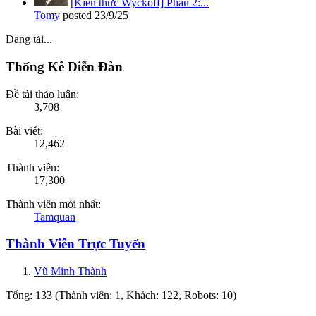
[Kiến thức Wyckoff] Phần 2:...
Tomy
posted
23/9/25
Đang tải...
Thống Kê Diễn Đàn
Đề tài thảo luận:
3,708
Bài viết:
12,462
Thành viên:
17,300
Thành viên mới nhất:
Tamquan
Thành Viên Trực Tuyến
Vũ Minh Thành
Tổng: 133 (Thành viên: 1, Khách: 122, Robots: 10)