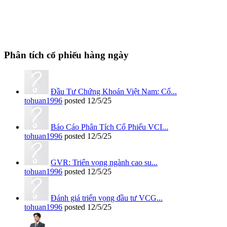
Phân tích cổ phiếu hàng ngày
Đầu Tư Chứng Khoán Việt Nam: Cổ...
tohuan1996
posted
12/5/25
Báo Cáo Phân Tích Cổ Phiếu VCI...
tohuan1996
posted
12/5/25
GVR: Triển vọng ngành cao su...
tohuan1996
posted
12/5/25
Đánh giá triển vọng đầu tư VCG...
tohuan1996
posted
12/5/25