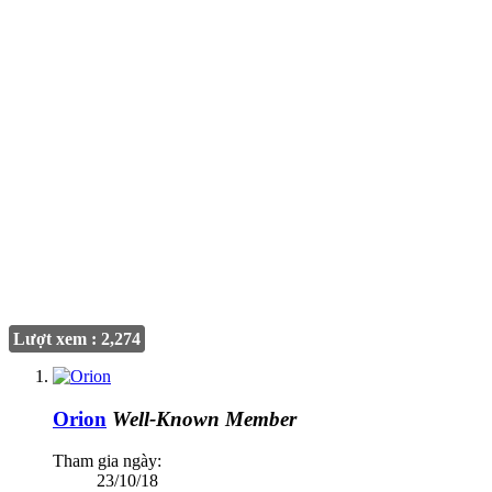
Lượt xem : 2,274
Orion
Well-Known Member
Tham gia ngày:
23/10/18