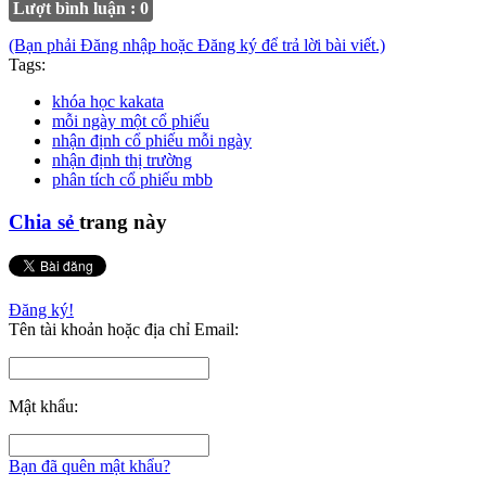
Lượt bình luận : 0
(Bạn phải Đăng nhập hoặc Đăng ký để trả lời bài viết.)
Tags:
khóa học kakata
mỗi ngày một cổ phiếu
nhận định cổ phiếu mỗi ngày
nhận định thị trường
phân tích cổ phiếu mbb
Chia sẻ
trang này
Đăng ký!
Tên tài khoản hoặc địa chỉ Email:
Mật khẩu:
Bạn đã quên mật khẩu?