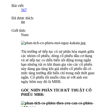
Bài viết:
567
Đã được thích:
88
Giới tính:
Nam
Thị trường sẽ tiếp tục có sự phân hóa mạnh giữa
các nhóm cổ phiếu, dòng cổ phiếu đầu cơ đang
và sẽ tiếp tục co diễn biến sôi động trong ngắn
hạn nhưng rủi ro khi tham gia vào các cổ phiếu
này đang gia tăng khi giá nhiều cổ phiếu đã có
mức tăng trưởng đột biến chỉ trong một thời gian
ngắn. Cổ phiếu tôi muốn chia sẻ với anh em
ngày hôm nay đó là MBB.
GÓC NHÌN PHÂN TÍCH KỸ THUẬT CỔ
PHIẾU MBB: