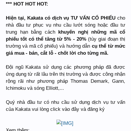
*** HOT HOT HOT:
Hiện tại, Kakata có dịch vụ
TƯ VẤN CỔ PHIẾU
cho
nhà đầu tư phục vụ nhu cầu lướt sóng hoặc đầu tư
trung hạn bằng cách
khuyến nghị những mã cổ
phiếu tốt có thể tăng từ 5% - 20%
(tùy giai đoạn thị
trường và mã cổ phiếu) và hướng dẫn
cụ thể từ mức
giá mua - bán, cắt lỗ - chốt lời cho từng mã.
Đội ngũ Kakata sử dụng các phương pháp đã được
ứng dụng từ rất lâu trên thị trường và được công nhận
rộng rãi như phương pháp Thomas Demark, Gann,
Ichimoku và sóng Elliott,...
Quý nhà đầu tư có nhu cầu sử dụng dịch vụ tư vấn
của Kakata vui lòng click vào đây và đăng ký
Xem thêm: