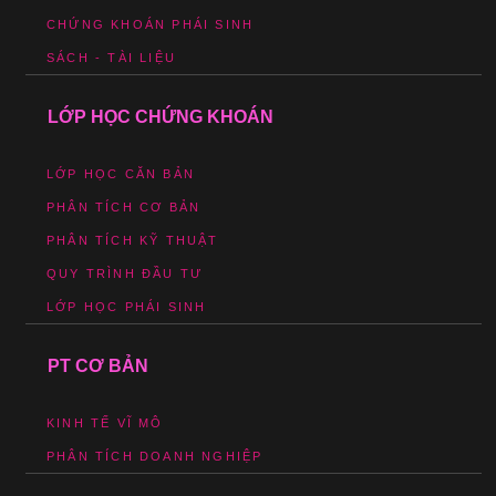
CHỨNG KHOÁN PHÁI SINH
SÁCH - TÀI LIỆU
LỚP HỌC CHỨNG KHOÁN
LỚP HỌC CĂN BẢN
PHÂN TÍCH CƠ BẢN
PHÂN TÍCH KỸ THUẬT
QUY TRÌNH ĐẦU TƯ
LỚP HỌC PHÁI SINH
PT CƠ BẢN
KINH TẾ VĨ MÔ
PHÂN TÍCH DOANH NGHIỆP