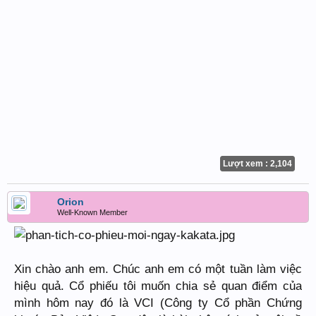
Lượt xem : 2,104
Orion
Well-Known Member
Xin chào anh em. Chúc anh em có một tuần làm việc
hiệu quả. Cổ phiếu tôi muốn chia sẻ quan điểm của
mình hôm nay đó là VCI (Công ty Cổ phần Chứng