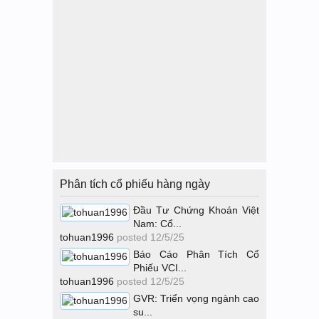
Phân tích cổ phiếu hàng ngày
Đầu Tư Chứng Khoán Việt
Nam: Cổ...
tohuan1996
posted
12/5/25
Báo Cáo Phân Tích Cổ
Phiếu VCI...
tohuan1996
posted
12/5/25
GVR: Triển vọng ngành cao
su...