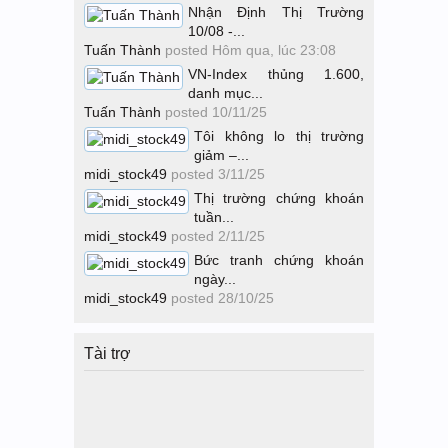
Nhận Định Thị Trường
10/08 -...
Tuấn Thành
posted
Hôm qua, lúc 23:08
VN-Index thủng 1.600,
danh mục...
Tuấn Thành
posted
10/11/25
Tôi không lo thị trường
giảm –...
midi_stock49
posted
3/11/25
Thị trường chứng khoán
tuần...
midi_stock49
posted
2/11/25
Bức tranh chứng khoán
ngày...
midi_stock49
posted
28/10/25
Tài trợ