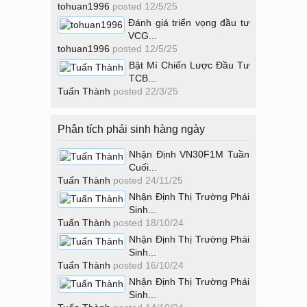
tohuan1996
posted
12/5/25
Đánh giá triển vọng đầu tư
VCG...
tohuan1996
posted
12/5/25
Bật Mí Chiến Lược Đầu Tư
TCB...
Tuấn Thành
posted
22/3/25
Phân tích phái sinh hàng ngày
Nhận Định VN30F1M Tuần
Cuối...
Tuấn Thành
posted
24/11/25
Nhận Định Thị Trường Phái
Sinh...
Tuấn Thành
posted
18/10/24
Nhận Định Thị Trường Phái
Sinh...
Tuấn Thành
posted
16/10/24
Nhận Định Thị Trường Phái
Sinh...