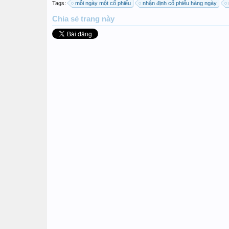
Tags:
mỗi ngày một cổ phiếu
nhận định cổ phiếu hàng ngày
Chia sẻ
trang này