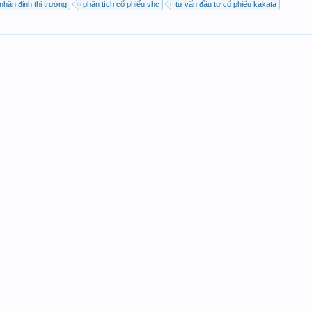
nhận định thị trường
phân tích cổ phiếu vhc
tư vấn đầu tư cổ phiếu kakata