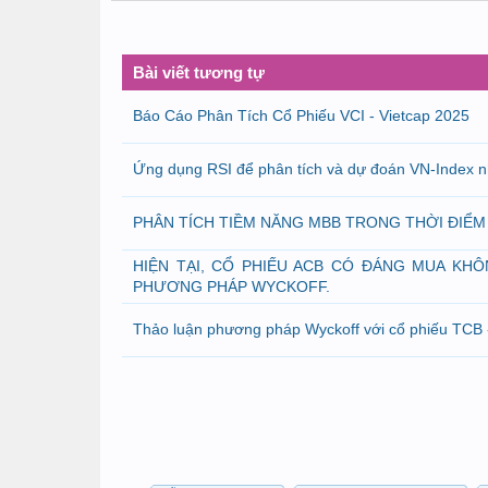
Bài viết tương tự
Báo Cáo Phân Tích Cổ Phiếu VCI - Vietcap 2025
Ứng dụng RSI để phân tích và dự đoán VN-Index 
PHÂN TÍCH TIỀM NĂNG MBB TRONG THỜI ĐIỂM 
HIỆN TẠI, CỔ PHIẾU ACB CÓ ĐÁNG MUA KH
PHƯƠNG PHÁP WYCKOFF.
Thảo luận phương pháp Wyckoff với cổ phiếu TCB -