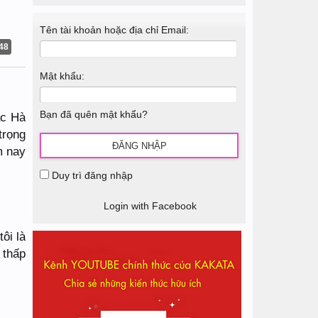
Tên tài khoản hoặc địa chỉ Email:
48
Mật khẩu:
Bạn đã quên mật khẩu?
ắc Hà
trọng
m nay
Duy trì đăng nhập
Login with Facebook
ôi là
 thấp