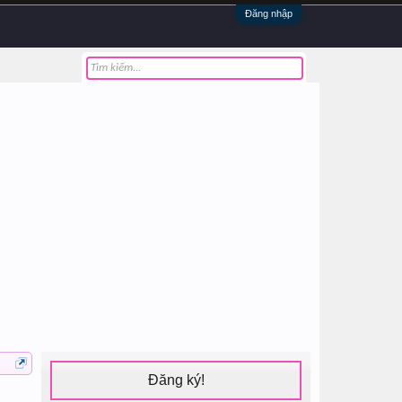
Đăng nhập
Đăng ký!