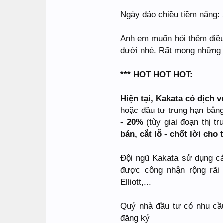
Ngày đảo chiều tiềm năng: 
Anh em muốn hỏi thêm điều
dưới nhé. Rất mong những p
*** HOT HOT HOT:
Hiện tại, Kakata có dịch v
hoặc đầu tư trung hạn bằn
- 20%
(tùy giai đoạn thị 
bán, cắt lỗ - chốt lời cho
Đội ngũ Kakata sử dụng cá
được công nhận rộng rã
Elliott,...
Quý nhà đầu tư có nhu cầu
đăng ký