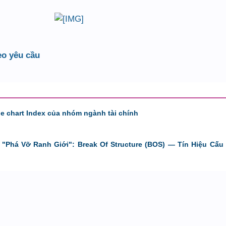
eo yêu cầu
de chart Index của nhóm ngành tài chính
"Phá Vỡ Ranh Giới": Break Of Structure (BOS) — Tín Hiệu Cấu 