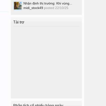
Nhận định thị trường: Khi vùng...
midi_stock49
posted
22/10/25
Tài trợ
Phân tích cổ phiếu hàng ngày