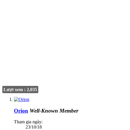
Lượt xem : 2,035
Orion
Well-Known Member
Tham gia ngày:
23/10/18