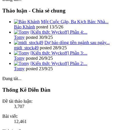
Thảo luận - Chia sẻ chung
Một Cuộc Gặp, Ba Kịch Bản: Nhà...
Bảo Khánh
posted
13/5/26
[Kiến thức Wyckoff] Phần 4:...
Tomy
posted
30/9/25
Dự báo dòng tiền ngành sau ngày...
midi_stock49
posted
28/9/25
[Kiến thức Wyckoff] Phần 3:...
Tomy
posted
26/9/25
[Kiến thức Wyckoff] Phần 2:...
Tomy
posted
23/9/25
Đang tải...
Thống Kê Diễn Đàn
Đề tài thảo luận:
3,707
Bài viết:
12,461