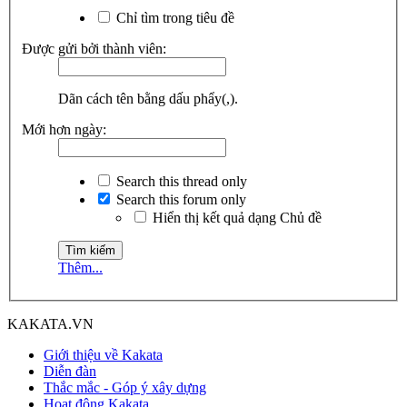
Chỉ tìm trong tiêu đề
Được gửi bởi thành viên:
Dãn cách tên bằng dấu phẩy(,).
Mới hơn ngày:
Search this thread only
Search this forum only
Hiển thị kết quả dạng Chủ đề
Thêm...
KAKATA.VN
Giới thiệu về Kakata
Diễn đàn
Thắc mắc - Góp ý xây dựng
Hoạt động Kakata