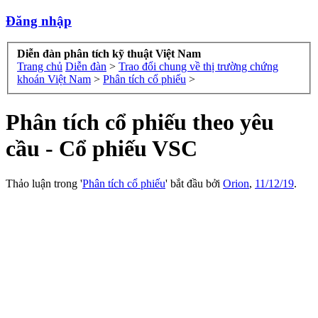
Đăng nhập
Diễn đàn phân tích kỹ thuật Việt Nam
Trang chủ
Diễn đàn
>
Trao đổi chung về thị trường chứng
khoán Việt Nam
>
Phân tích cổ phiếu
>
Phân tích cổ phiếu theo yêu
cầu - Cổ phiếu VSC
Thảo luận trong '
Phân tích cổ phiếu
' bắt đầu bởi
Orion
,
11/12/19
.