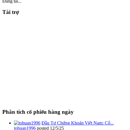
Đang tải...
Tài trợ
Phân tích cổ phiếu hàng ngày
Đầu Tư Chứng Khoán Việt Nam: Cổ...
tohuan1996
posted
12/5/25