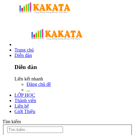
Trang chủ
Diễn đàn
Diễn đàn
Liên kết nhanh
Đăng chủ đề
...
LỚP HỌC
Thành viên
Liên hệ
Giới Thiệu
Tìm kiếm