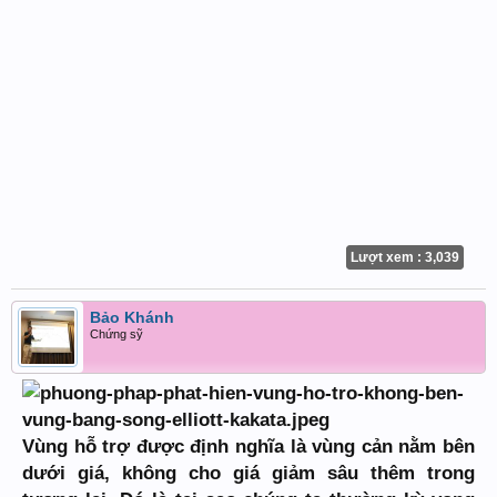
Lượt xem : 3,039
Bảo Khánh
Chứng sỹ
Vùng hỗ trợ được định nghĩa là vùng cản nằm bên
dưới giá, không cho giá giảm sâu thêm trong