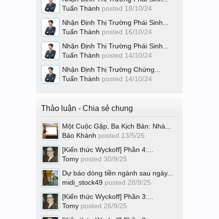
Tuấn Thành
posted
18/10/24
Nhận Định Thị Trường Phái Sinh...
Tuấn Thành
posted
16/10/24
Nhận Định Thị Trường Phái Sinh...
Tuấn Thành
posted
14/10/24
Nhận Định Thị Trường Chứng...
Tuấn Thành
posted
14/10/24
Thảo luận - Chia sẻ chung
Một Cuộc Gặp, Ba Kịch Bản: Nhà...
Bảo Khánh
posted
13/5/26
[Kiến thức Wyckoff] Phần 4:...
Tomy
posted
30/9/25
Dự báo dòng tiền ngành sau ngày...
midi_stock49
posted
28/9/25
[Kiến thức Wyckoff] Phần 3:...
Tomy
posted
26/9/25