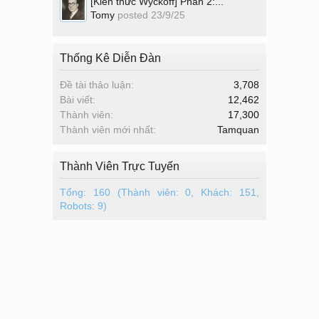
[Kiến thức Wyckoff] Phần 2:...
Tomy
posted
23/9/25
Thống Kê Diễn Đàn
Đề tài thảo luận:
3,708
Bài viết:
12,462
Thành viên:
17,300
Thành viên mới nhất:
Tamquan
Thành Viên Trực Tuyến
Tổng: 160 (Thành viên: 0, Khách: 151,
Robots: 9)