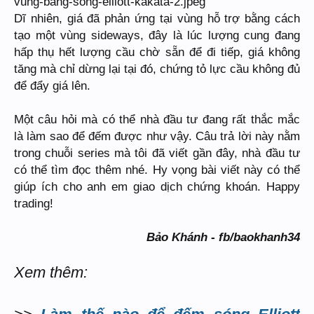
Dĩ nhiên, giá đã phản ứng tại vùng hỗ trợ bằng cách
tạo một vùng sideways, đây là lúc lượng cung đang
hấp thụ hết lượng cầu chờ sẵn để đi tiếp, giá không
tăng mà chỉ dừng lại tại đó, chứng tỏ lực cầu không đủ
để đẩy giá lên.
Một câu hỏi mà có thể nhà đầu tư đang rất thắc mắc
là làm sao để đếm được như vậy. Câu trả lời này nằm
trong chuỗi series mà tôi đã viết gần đây, nhà đầu tư
có thể tìm đọc thêm nhé. Hy vọng bài viết này có thể
giúp ích cho anh em giao dịch chứng khoán. Happy
trading!
Bảo Khánh - fb/baokhanh34
Xem thêm: