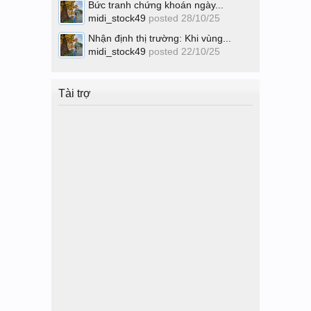
Bức tranh chứng khoán ngày...
midi_stock49
posted
28/10/25
Nhận định thị trường: Khi vùng...
midi_stock49
posted
22/10/25
Tài trợ