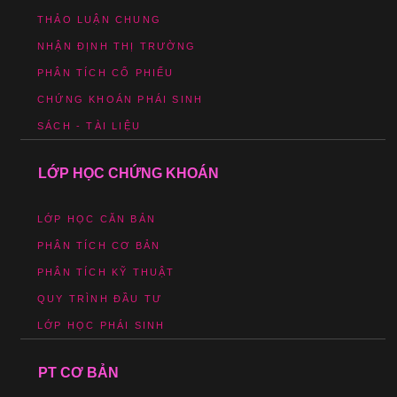
THẢO LUẬN CHUNG
NHẬN ĐỊNH THỊ TRƯỜNG
PHÂN TÍCH CỔ PHIẾU
CHỨNG KHOÁN PHÁI SINH
SÁCH - TÀI LIỆU
LỚP HỌC CHỨNG KHOÁN
LỚP HỌC CĂN BẢN
PHÂN TÍCH CƠ BẢN
PHÂN TÍCH KỸ THUẬT
QUY TRÌNH ĐẦU TƯ
LỚP HỌC PHÁI SINH
PT CƠ BẢN