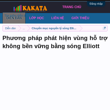
Đăng nhập
TRANG CHỦ
Tìm kiếm diễn đàn
Bài viết gần đây
Đăng chủ đề
DIỄN ĐÀN
LỚP HỌC
LIÊN HỆ
GIỚI THIỆU
Diễn đàn
...
Chuyên mục nguyên lý sóng Elliott
Phương pháp phát hiện vùng hỗ trợ
không bền vững bằng sóng Elliott