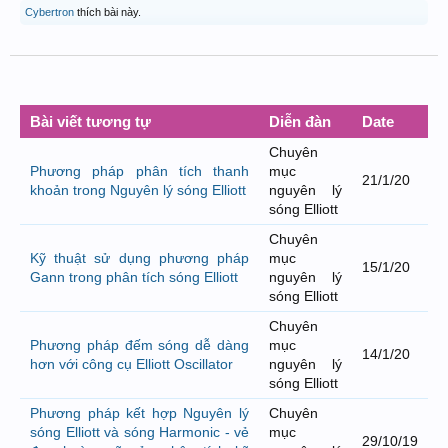
Cybertron
thích bài này.
Bài viết tương tự
Diễn đàn
Date
Chuyên
Phương pháp phân tích thanh
mục
21/1/20
khoản trong Nguyên lý sóng Elliott
nguyên lý
sóng Elliott
Chuyên
Kỹ thuật sử dụng phương pháp
mục
15/1/20
Gann trong phân tích sóng Elliott
nguyên lý
sóng Elliott
Chuyên
Phương pháp đếm sóng dễ dàng
mục
14/1/20
hơn với công cụ Elliott Oscillator
nguyên lý
sóng Elliott
Phương pháp kết hợp Nguyên lý
Chuyên
sóng Elliott và sóng Harmonic - vẻ
mục
29/10/19