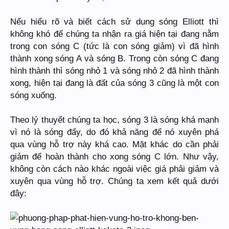
Nếu hiểu rõ và biết cách sử dụng sóng Elliott thì
không khó để chúng ta nhận ra giá hiện tại đang nằm
trong con sóng C (tức là con sóng giảm) vì đã hình
thành xong sóng A và sóng B. Trong còn sóng C đang
hình thành thì sóng nhỏ 1 và sóng nhỏ 2 đã hình thành
xong, hiện tại đang là đất của sóng 3 cũng là một con
sóng xuống.
Theo lý thuyết chúng ta học, sóng 3 là sóng khá mạnh
vì nó là sóng đẩy, do đó khả năng để nó xuyên phá
qua vùng hỗ trợ này khá cao. Mặt khác do cần phải
giảm để hoàn thành cho xong sóng C lớn. Như vậy,
không còn cách nào khác ngoài việc giá phải giảm và
xuyên qua vùng hỗ trợ. Chúng ta xem kết quả dưới
đây: