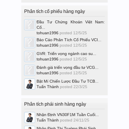
Phân tích cổ phiếu hàng ngày
Đầu Tư Chứng Khoán Việt Nam:
Cổ...
tohuan1996
posted
12/5/25
Báo Cáo Phân Tích Cổ Phiếu VCI...
tohuan1996
posted
12/5/25
GVR: Triển vọng ngành cao su...
tohuan1996
posted
12/5/25
Đánh giá triển vọng đầu tư VCG...
tohuan1996
posted
12/5/25
Bật Mí Chiến Lược Đầu Tư TCB...
Tuấn Thành
posted
22/3/25
Phân tích phái sinh hàng ngày
Nhận Định VN30F1M Tuần Cuối...
Tuấn Thành
posted
24/11/25
Nhận Định Thị Trường Phái Sinh...