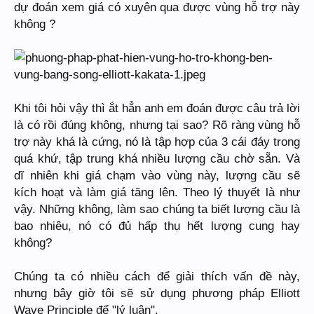
dự đoán xem giá có xuyên qua được vùng hỗ trợ này
không ?
Khi tôi hỏi vậy thì ắt hẳn anh em đoán được câu trả lời
là có rồi đúng không, nhưng tại sao? Rõ ràng vùng hỗ
trợ này khá là cứng, nó là tập hợp của 3 cái đáy trong
quá khứ, tập trung khá nhiều lượng cầu chờ sẵn. Và
dĩ nhiên khi giá chạm vào vùng này, lượng cầu sẽ
kích hoạt và làm giá tăng lên. Theo lý thuyết là như
vậy. Những không, làm sao chúng ta biết lượng cầu là
bao nhiêu, nó có đủ hấp thụ hết lượng cung hay
không?
Chúng ta có nhiều cách để giải thích vấn đề này,
nhưng bây giờ tôi sẽ sử dụng phương pháp Elliott
Wave Principle để "lý luận".