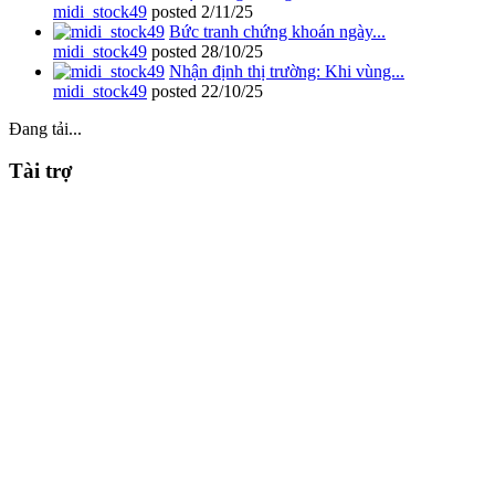
midi_stock49
posted
2/11/25
Bức tranh chứng khoán ngày...
midi_stock49
posted
28/10/25
Nhận định thị trường: Khi vùng...
midi_stock49
posted
22/10/25
Đang tải...
Tài trợ