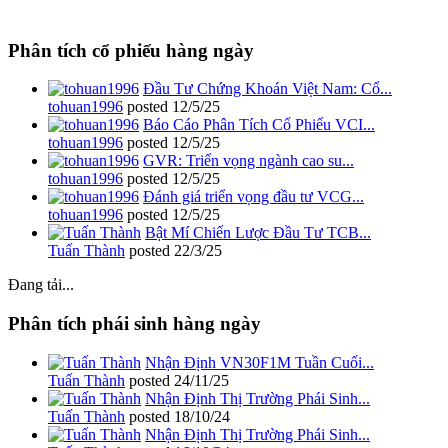
Phân tích cổ phiếu hàng ngày
Đầu Tư Chứng Khoán Việt Nam: Cổ...
tohuan1996
posted
12/5/25
Báo Cáo Phân Tích Cổ Phiếu VCI...
tohuan1996
posted
12/5/25
GVR: Triển vọng ngành cao su...
tohuan1996
posted
12/5/25
Đánh giá triển vọng đầu tư VCG...
tohuan1996
posted
12/5/25
Bật Mí Chiến Lược Đầu Tư TCB...
Tuấn Thành
posted
22/3/25
Đang tải...
Phân tích phái sinh hàng ngày
Nhận Định VN30F1M Tuần Cuối...
Tuấn Thành
posted
24/11/25
Nhận Định Thị Trường Phái Sinh...
Tuấn Thành
posted
18/10/24
Nhận Định Thị Trường Phái Sinh...