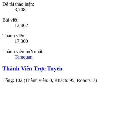
Đề tài thảo luận:
3,708
Bài viết:
12,462
Thành viên:
17,300
Thành viên mới nhất:
Tamquan
Thành Viên Trực Tuyến
Tổng: 102 (Thành viên: 0, Khách: 95, Robots: 7)