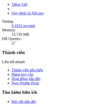
Tiếng Việt
Quy định và Nội quy
Timing:
0.1922 seconds
Memory:
13.729 MB
DB Queries:
27
Thành viên
Liên kết nhanh
Thành viên tiêu biểu
Đang truy cập
Hoạt động gần đây
New Profile Posts
Tìm kiếm hữu ích
Bài viết gần đây