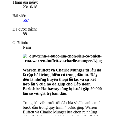
Tham gia ngày:
23/10/18
Bài viết:
567
Đã được thích:
88
Giới tính:
Nam
Warren Buffett và Charlie Munger từ lâu đã
là cặp bài trùng hiếm có trong đầu tư. Đây
đều là những huyền thoại lỗi lạc và sự kết
hợp ăn ý của họ đã giúp cho Tập đoàn
Berkshire Hathaway tăng lợi suất gấp 20.000
lần so với giá trị ban đầu.
Trong bài viết trước tôi đã chia sẻ đến anh em 2
bước đầu trong quy trình 4 bước giúp Warren
Buffett và Charlie Munger lựa chọn ra những