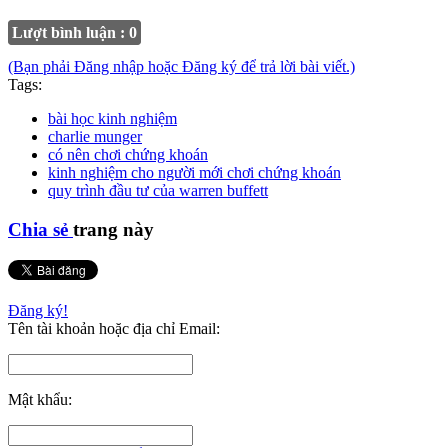
Lượt bình luận : 0
(Bạn phải Đăng nhập hoặc Đăng ký để trả lời bài viết.)
Tags:
bài học kinh nghiệm
charlie munger
có nên chơi chứng khoán
kinh nghiệm cho người mới chơi chứng khoán
quy trình đầu tư của warren buffett
Chia sẻ
trang này
Đăng ký!
Tên tài khoản hoặc địa chỉ Email:
Mật khẩu: