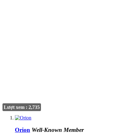
Lượt xem : 2,735
Orion
Well-Known Member