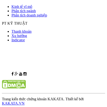
Kinh tế vĩ mô
Phân tích ngành
Phân tích doanh nghiệp
PT KỸ THUẬT
Thanh khoản
Xu hướng
Indicator
Trang kiến thức chứng khoán KAKATA. Thiết kế bởi
KAKATA.VN