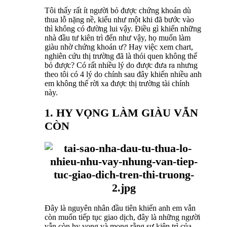
Tôi thấy rất ít người bỏ được chứng khoán dù
thua lỗ nặng nề, kiểu như một khi đã bước vào
thì không có đường lui vậy. Điều gì khiến những
nhà đầu tư kiên trì đến như vậy, họ muốn làm
giàu nhờ chứng khoán ư? Hay việc xem chart,
nghiên cứu thị trường đã là thói quen không thể
bỏ được? Có rất nhiều lý do được đưa ra nhưng
theo tôi có 4 lý do chính sau đây khiến nhiều anh
em không thể rời xa được thị trường tài chính
này.
1. HY VỌNG LÀM GIÀU VẪN
CÒN
Đây là nguyên nhân đầu tiên khiến anh em vẫn
còn muốn tiếp tục giao dịch, đây là những người
vẫn còn hy vọng và mong rằng sự kiên trì của