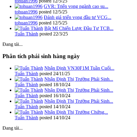
tohuan1996
posted
12/5/25
GVR: Triển vọng ngành cao su...
tohuan1996
posted
12/5/25
Đánh giá triển vọng đầu tư VCG...
tohuan1996
posted
12/5/25
Bật Mí Chiến Lược Đầu Tư TCB...
Tuấn Thành
posted
22/3/25
Đang tải...
Phân tích phái sinh hàng ngày
Nhận Định VN30F1M Tuần Cuối...
Tuấn Thành
posted
24/11/25
Nhận Định Thị Trường Phái Sinh...
Tuấn Thành
posted
18/10/24
Nhận Định Thị Trường Phái Sinh...
Tuấn Thành
posted
16/10/24
Nhận Định Thị Trường Phái Sinh...
Tuấn Thành
posted
14/10/24
Nhận Định Thị Trường Chứng...
Tuấn Thành
posted
14/10/24
Đang tải...