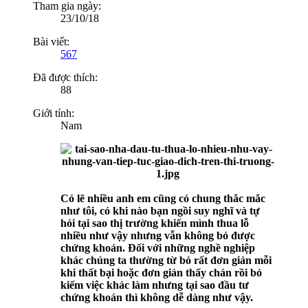
Tham gia ngày:
23/10/18
Bài viết:
567
Đã được thích:
88
Giới tính:
Nam
Có lẽ nhiều anh em cũng có chung thắc mắc
như tôi, có khi nào bạn ngồi suy nghĩ và tự
hỏi tại sao thị trường khiến mình thua lỗ
nhiều như vậy nhưng vẫn không bỏ được
chứng khoán. Đối với những nghề nghiệp
khác chúng ta thường từ bỏ rất đơn giản mỗi
khi thất bại hoặc đơn giản thấy chán rồi bỏ
kiếm việc khác làm nhưng tại sao đầu tư
chứng khoán thì không dễ dàng như vậy.