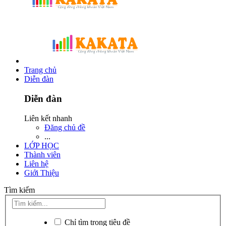
Trang chủ
Diễn đàn
Diễn đàn
Liên kết nhanh
Đăng chủ đề
...
LỚP HỌC
Thành viên
Liên hệ
Giới Thiệu
Tìm kiếm
Chỉ tìm trong tiêu đề