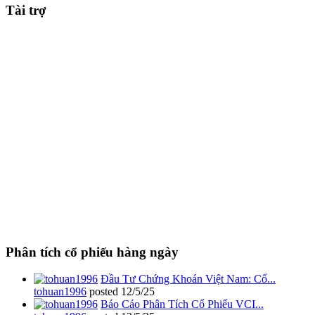
Tài trợ
Phân tích cổ phiếu hàng ngày
Đầu Tư Chứng Khoán Việt Nam: Cổ...
tohuan1996
posted
12/5/25
Báo Cáo Phân Tích Cổ Phiếu VCI...