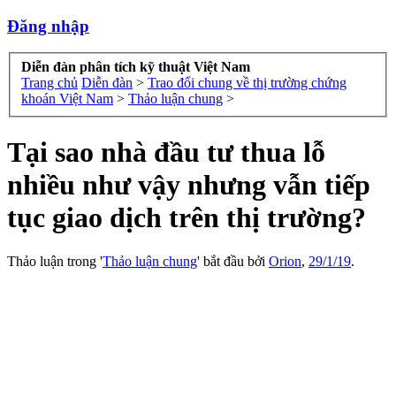
Đăng nhập
Diễn đàn phân tích kỹ thuật Việt Nam
Trang chủ
Diễn đàn
>
Trao đổi chung về thị trường chứng
khoán Việt Nam
>
Thảo luận chung
>
Tại sao nhà đầu tư thua lỗ
nhiều như vậy nhưng vẫn tiếp
tục giao dịch trên thị trường?
Thảo luận trong '
Thảo luận chung
' bắt đầu bởi
Orion
,
29/1/19
.