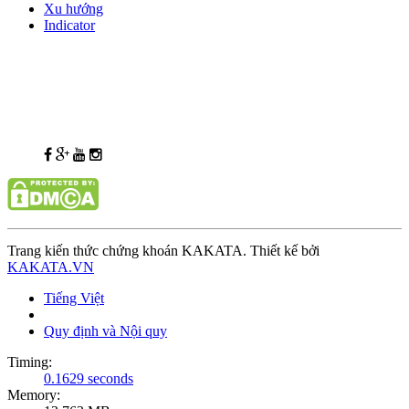
Xu hướng
Indicator
Trang kiến thức chứng khoán KAKATA. Thiết kế bởi
KAKATA.VN
Tiếng Việt
Quy định và Nội quy
Timing:
0.1629 seconds
Memory: