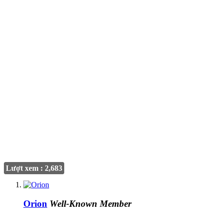
Lượt xem : 2,683
Orion
Well-Known Member