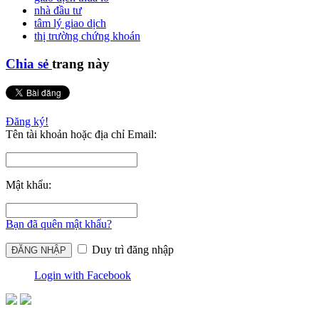
nhà đầu tư
tâm lý giao dịch
thị trường chứng khoán
Chia sẻ
trang này
Đăng ký!
Tên tài khoản hoặc địa chỉ Email:
Mật khẩu:
Bạn đã quên mật khẩu?
Duy trì đăng nhập
Login with Facebook