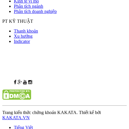
Kinh tế vĩ mô
Phân tích ngành
Phân tích doanh nghiệp
PT KỸ THUẬT
Thanh khoản
Xu hướng
Indicator
Trang kiến thức chứng khoán KAKATA. Thiết kế bởi
KAKATA.VN
Tiếng Việt