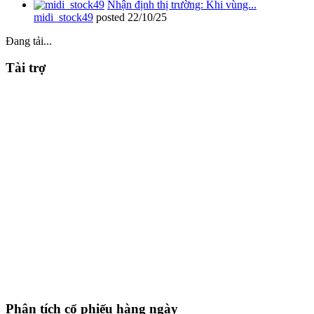
Nhận định thị trường: Khi vùng...
midi_stock49
posted
22/10/25
Đang tải...
Tài trợ
Phân tích cổ phiếu hàng ngày