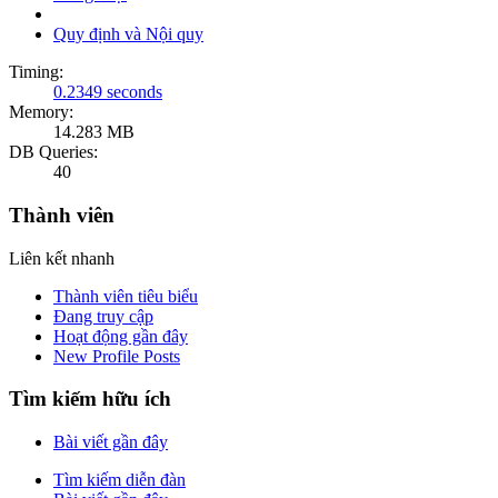
Quy định và Nội quy
Timing:
0.2349 seconds
Memory:
14.283 MB
DB Queries:
40
Thành viên
Liên kết nhanh
Thành viên tiêu biểu
Đang truy cập
Hoạt động gần đây
New Profile Posts
Tìm kiếm hữu ích
Bài viết gần đây
Tìm kiếm diễn đàn