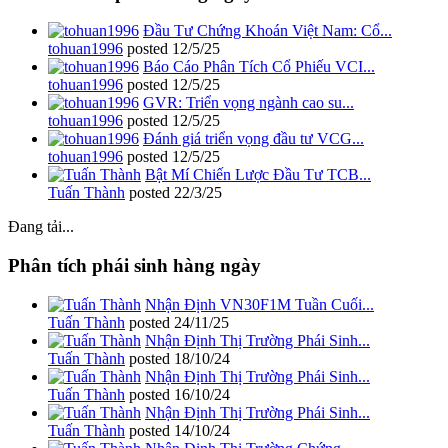
Đầu Tư Chứng Khoán Việt Nam: Cổ...
tohuan1996
posted
12/5/25
Báo Cáo Phân Tích Cổ Phiếu VCI...
tohuan1996
posted
12/5/25
GVR: Triển vọng ngành cao su...
tohuan1996
posted
12/5/25
Đánh giá triển vọng đầu tư VCG...
tohuan1996
posted
12/5/25
Bật Mí Chiến Lược Đầu Tư TCB...
Tuấn Thành
posted
22/3/25
Đang tải...
Phân tích phái sinh hàng ngày
Nhận Định VN30F1M Tuần Cuối...
Tuấn Thành
posted
24/11/25
Nhận Định Thị Trường Phái Sinh...
Tuấn Thành
posted
18/10/24
Nhận Định Thị Trường Phái Sinh...
Tuấn Thành
posted
16/10/24
Nhận Định Thị Trường Phái Sinh...
Tuấn Thành
posted
14/10/24