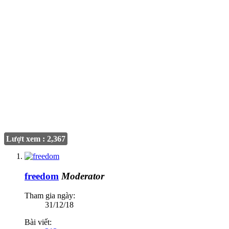
Lượt xem : 2,367
freedom
Moderator
Tham gia ngày:
31/12/18
Bài viết: