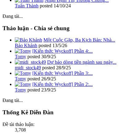
Nhận Định Thị Trường Chứng...
Tuấn Thành
posted
14/10/24
Đang tải...
Thảo luận - Chia sẻ chung
Một Cuộc Gặp, Ba Kịch Bản: Nhà...
Bảo Khánh
posted
13/5/26
[Kiến thức Wyckoff] Phần 4:...
Tomy
posted
30/9/25
Dự báo dòng tiền ngành sau ngày...
midi_stock49
posted
28/9/25
[Kiến thức Wyckoff] Phần 3:...
Tomy
posted
26/9/25
[Kiến thức Wyckoff] Phần 2:...
Tomy
posted
23/9/25
Đang tải...
Thống Kê Diễn Đàn
Đề tài thảo luận:
3,708