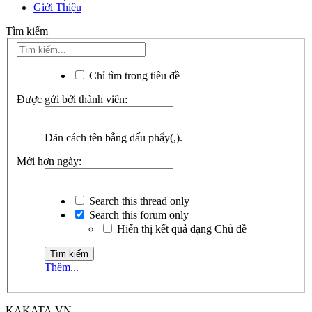
Giới Thiệu
Tìm kiếm
Chỉ tìm trong tiêu đề
Được gửi bởi thành viên:
Dãn cách tên bằng dấu phẩy(,).
Mới hơn ngày:
Search this thread only
Search this forum only
Hiển thị kết quả dạng Chủ đề
Thêm...
KAKATA.VN