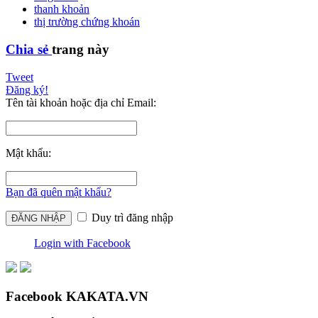
thanh khoản
thị trường chứng khoán
Chia sẻ
trang này
Tweet
Đăng ký!
Tên tài khoản hoặc địa chỉ Email:
Mật khẩu:
Bạn đã quên mật khẩu?
Duy trì đăng nhập
Login with Facebook
Facebook KAKATA.VN