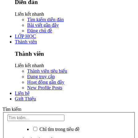
Diễn đàn
Liên kết nhanh
Tìm kiếm diễn đàn
Bài viết gần đây
Đăng chủ đề
LỚP HỌC
Thành viên
Thành viên
Liên kết nhanh
Thành viên tiêu biểu
Đang truy cập
Hoạt động gần đây
New Profile Posts
Liên hệ
Giới Thiệu
Tìm kiếm
Chỉ tìm trong tiêu đề