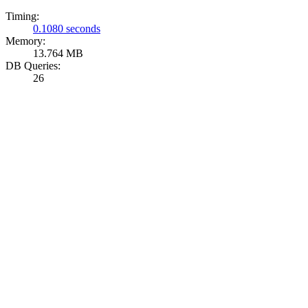
Timing:
0.1080 seconds
Memory:
13.764 MB
DB Queries:
26