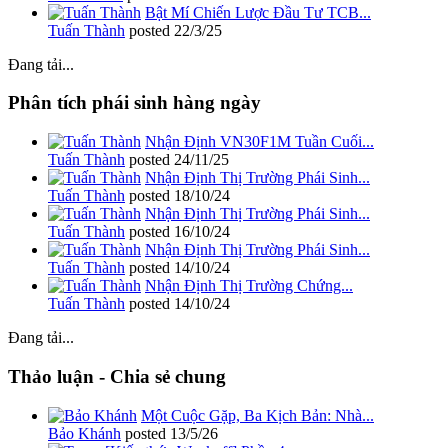
Bật Mí Chiến Lược Đầu Tư TCB...
Tuấn Thành
posted
22/3/25
Đang tải...
Phân tích phái sinh hàng ngày
Nhận Định VN30F1M Tuần Cuối...
Tuấn Thành
posted
24/11/25
Nhận Định Thị Trường Phái Sinh...
Tuấn Thành
posted
18/10/24
Nhận Định Thị Trường Phái Sinh...
Tuấn Thành
posted
16/10/24
Nhận Định Thị Trường Phái Sinh...
Tuấn Thành
posted
14/10/24
Nhận Định Thị Trường Chứng...
Tuấn Thành
posted
14/10/24
Đang tải...
Thảo luận - Chia sẻ chung
Một Cuộc Gặp, Ba Kịch Bản: Nhà...
Bảo Khánh
posted
13/5/26