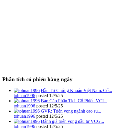
Phân tích cổ phiếu hàng ngày
Đầu Tư Chứng Khoán Việt Nam: Cổ...
tohuan1996
posted
12/5/25
Báo Cáo Phân Tích Cổ Phiếu VCI...
tohuan1996
posted
12/5/25
GVR: Triển vọng ngành cao su...
tohuan1996
posted
12/5/25
Đánh giá triển vọng đầu tư VCG...
tohuan1996
posted
12/5/25