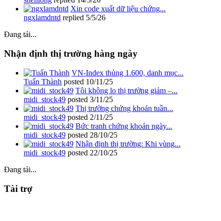
Xin code xuất dữ liệu chứng...
ngxlamdntd
replied
5/5/26
Đang tải...
Nhận định thị trường hàng ngày
VN-Index thủng 1.600, danh mục...
Tuấn Thành
posted
10/11/25
Tôi không lo thị trường giảm –...
midi_stock49
posted
3/11/25
Thị trường chứng khoán tuần...
midi_stock49
posted
2/11/25
Bức tranh chứng khoán ngày...
midi_stock49
posted
28/10/25
Nhận định thị trường: Khi vùng...
midi_stock49
posted
22/10/25
Đang tải...
Tài trợ