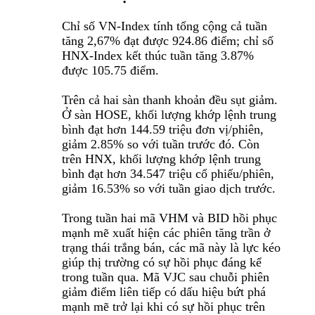
Chỉ số VN-Index tính tổng cộng cả tuần
tăng 2,67% đạt được 924.86 điểm; chỉ số
HNX-Index kết thúc tuần tăng 3.87%
được 105.75 điểm.
Trên cả hai sàn thanh khoản đều sụt giảm.
Ở sàn HOSE, khối lượng khớp lệnh trung
bình đạt hơn 144.59 triệu đơn vị/phiên,
giảm 2.85% so với tuần trước đó. Còn
trên HNX, khối lượng khớp lệnh trung
bình đạt hơn 34.547 triệu cổ phiếu/phiên,
giảm 16.53% so với tuần giao dịch trước.
Trong tuần hai mã VHM và BID hồi phục
mạnh mẽ xuất hiện các phiên tăng trần ở
trạng thái trắng bán, các mã này là lực kéo
giúp thị trường có sự hồi phục đáng kể
trong tuần qua. Mã VJC sau chuỗi phiên
giảm điểm liên tiếp có dấu hiệu bứt phá
mạnh mẽ trở lại khi có sự hồi phục trên