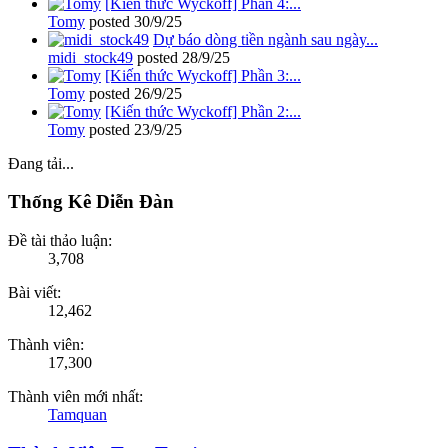
[Kiến thức Wyckoff] Phần 4:...
Tomy
posted
30/9/25
Dự báo dòng tiền ngành sau ngày...
midi_stock49
posted
28/9/25
[Kiến thức Wyckoff] Phần 3:...
Tomy
posted
26/9/25
[Kiến thức Wyckoff] Phần 2:...
Tomy
posted
23/9/25
Đang tải...
Thống Kê Diễn Đàn
Đề tài thảo luận:
3,708
Bài viết:
12,462
Thành viên:
17,300
Thành viên mới nhất:
Tamquan