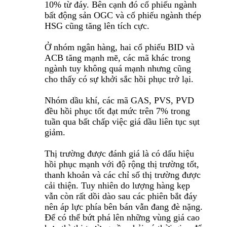
10% từ đáy. Bên cạnh đó cổ phiếu ngành
bất động sản OGC và cổ phiếu ngành thép
HSG cũng tăng lên tích cực.
Ở nhóm ngân hàng, hai cổ phiếu BID và
ACB tăng mạnh mẽ, các mã khác trong
ngành tuy không quá mạnh nhưng cũng
cho thấy có sự khởi sắc hồi phục trở lại.
Nhóm dầu khí, các mã GAS, PVS, PVD
đều hồi phục tốt đạt mức trên 7% trong
tuần qua bất chấp việc giá dầu liên tục sụt
giảm.
Thị trường được đánh giá là có dấu hiệu
hồi phục mạnh với độ rộng thị trường tốt,
thanh khoản và các chỉ số thị trường được
cải thiện. Tuy nhiên do lượng hàng kẹp
vẫn còn rất dồi dào sau các phiên bắt đáy
nên áp lực phía bên bán vẫn đang đè nặng.
Để có thể bứt phá lên những vùng giá cao