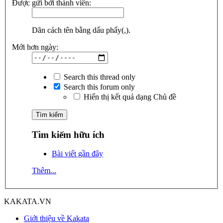
Được gửi bởi thành viên:
Dãn cách tên bằng dấu phẩy(,).
Mới hơn ngày:
Search this thread only
Search this forum only
Hiển thị kết quả dạng Chủ đề
Tìm kiếm hữu ích
Bài viết gần đây
Thêm...
KAKATA.VN
Giới thiệu về Kakata