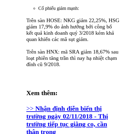
Cổ phiếu giảm mạnh:
Trên sàn HOSE: NKG giảm 22,25%, HSG
giảm 17,9% do ảnh hưởng bởi công bố
kết quả kinh doanh quý 3/2018 kém khả
quan khiến các mã sụt giảm.
Trên sàn HNX: mã SRA giảm 18,67% sau
loạt phiên tăng trần thì nay hạ nhiệt chạm
đỉnh cũ 9/2018.
Xem thêm:
>>
Nhận định diễn biến thị
trường ngày 02/11/2018 - Thị
trường tiếp tục giằng co, cần
thận trọng