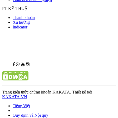
PT KỸ THUẬT
Thanh khoản
Xu hướng
Indicator
Trang kiến thức chứng khoán KAKATA. Thiết kế bởi
KAKATA.VN
Tiếng Việt
Quy định và Nội quy