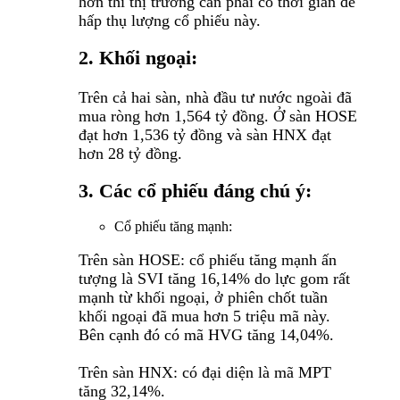
hơn thì thị trường cần phải có thời gian để
hấp thụ lượng cổ phiếu này.
2. Khối ngoại:
Trên cả hai sàn, nhà đầu tư nước ngoài đã
mua ròng hơn 1,564 tỷ đồng. Ở sàn HOSE
đạt hơn 1,536 tỷ đồng và sàn HNX đạt
hơn 28 tỷ đồng.
3. Các cổ phiếu đáng chú ý:
Cổ phiếu tăng mạnh:
Trên sàn HOSE: cổ phiếu tăng mạnh ấn
tượng là SVI tăng 16,14% do lực gom rất
mạnh từ khối ngoại, ở phiên chốt tuần
khối ngoại đã mua hơn 5 triệu mã này.
Bên cạnh đó có mã HVG tăng 14,04%.
Trên sàn HNX: có đại diện là mã MPT
tăng 32,14%.