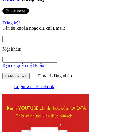
Đăng ký!
Tên tài khoản hoặc địa chỉ Email:
Mật khẩu:
Bạn đã quên mật khẩu?
Duy trì đăng nhập
Login with Facebook