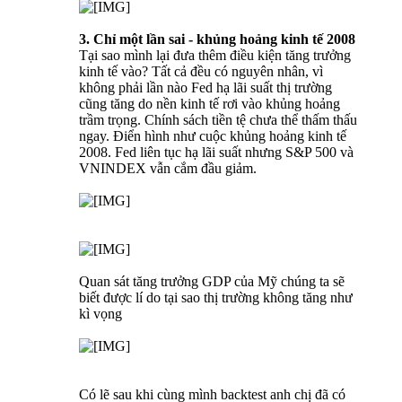
3. Chỉ một lần sai - khủng hoảng kinh tế 2008
Tại sao mình lại đưa thêm điều kiện tăng trưởng
kinh tế vào? Tất cả đều có nguyên nhân, vì
không phải lần nào Fed hạ lãi suất thị trường
cũng tăng do nền kinh tế rơi vào khủng hoảng
trầm trọng. Chính sách tiền tệ chưa thể thấm thấu
ngay. Điển hình như cuộc khủng hoảng kinh tế
2008. Fed liên tục hạ lãi suất nhưng S&P 500 và
VNINDEX vẫn cắm đầu giảm.
Quan sát tăng trưởng GDP của Mỹ chúng ta sẽ
biết được lí do tại sao thị trường không tăng như
kì vọng
Có lẽ sau khi cùng mình backtest anh chị đã có