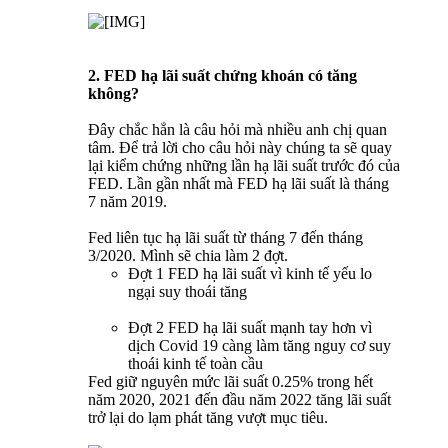
2. FED hạ lãi suất chứng khoán có tăng
không?
Đây chắc hẳn là câu hỏi mà nhiều anh chị quan
tâm. Để trả lời cho câu hỏi này chúng ta sẽ quay
lại kiểm chứng những lần hạ lãi suất trước đó của
FED. Lần gần nhất mà FED hạ lãi suất là tháng
7 năm 2019.
Fed liên tục hạ lãi suất từ tháng 7 đến tháng
3/2020. Mình sẽ chia làm 2 đợt.
Đợt 1 FED hạ lãi suất vì kinh tế yếu lo
ngại suy thoái tăng
Đợt 2 FED hạ lãi suất mạnh tay hơn vì
dịch Covid 19 càng làm tăng nguy cơ suy
thoái kinh tế toàn cầu
Fed giữ nguyên mức lãi suất 0.25% trong hết
năm 2020, 2021 đến đầu năm 2022 tăng lãi suất
trở lại do lạm phát tăng vượt mục tiêu.