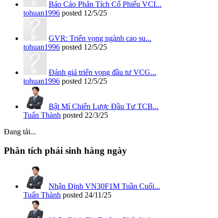
Báo Cáo Phân Tích Cổ Phiếu VCI...
tohuan1996
posted
12/5/25
GVR: Triển vọng ngành cao su...
tohuan1996
posted
12/5/25
Đánh giá triển vọng đầu tư VCG...
tohuan1996
posted
12/5/25
Bật Mí Chiến Lược Đầu Tư TCB...
Tuấn Thành
posted
22/3/25
Đang tải...
Phân tích phái sinh hàng ngày
Nhận Định VN30F1M Tuần Cuối...
Tuấn Thành
posted
24/11/25