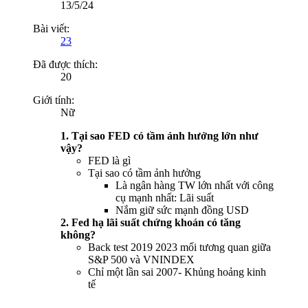
13/5/24
Bài viết:
23
Đã được thích:
20
Giới tính:
Nữ
1. Tại sao FED có tầm ảnh hưởng lớn như
vậy?
FED là gì
Tại sao có tầm ảnh hưởng
Là ngân hàng TW lớn nhất với công
cụ mạnh nhất: Lãi suất
Nắm giữ sức mạnh đồng USD
2. Fed hạ lãi suất chứng khoán có tăng
không?
Back test 2019 2023 mối tương quan giữa
S&P 500 và VNINDEX
Chỉ một lần sai 2007- Khủng hoảng kinh
tế