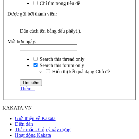
Chỉ tìm trong tiêu đề
Được gửi bởi thành viên:
Dãn cách tên bằng dấu phẩy(,).
Mới hơn ngày:
Search this thread only
Search this forum only
Hiển thị kết quả dạng Chủ đề
Thêm...
KAKATA.VN
Giới thiệu về Kakata
Diễn đàn
Thắc mắc - Góp ý xây dựng
Hoạt động Kakata