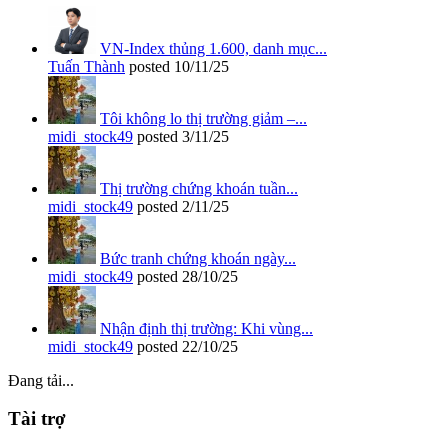
VN-Index thủng 1.600, danh mục...
Tuấn Thành
posted
10/11/25
Tôi không lo thị trường giảm –...
midi_stock49
posted
3/11/25
Thị trường chứng khoán tuần...
midi_stock49
posted
2/11/25
Bức tranh chứng khoán ngày...
midi_stock49
posted
28/10/25
Nhận định thị trường: Khi vùng...
midi_stock49
posted
22/10/25
Đang tải...
Tài trợ