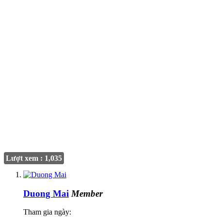
Lượt xem : 1,035
Duong Mai
Member
Tham gia ngày: