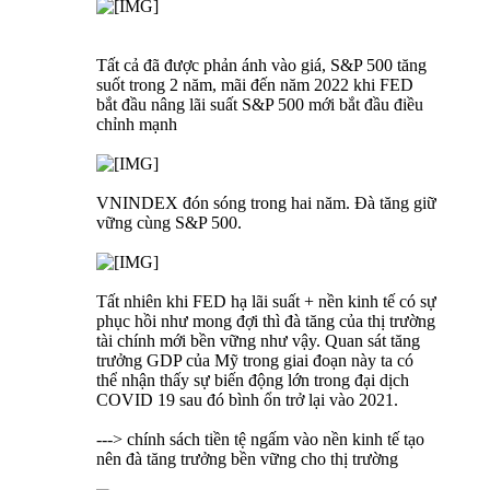
Tất cả đã được phản ánh vào giá, S&P 500 tăng
suốt trong 2 năm, mãi đến năm 2022 khi FED
bắt đầu nâng lãi suất S&P 500 mới bắt đầu điều
chỉnh mạnh
VNINDEX đón sóng trong hai năm. Đà tăng giữ
vững cùng S&P 500.
Tất nhiên khi FED hạ lãi suất + nền kinh tế có sự
phục hồi như mong đợi thì đà tăng của thị trường
tài chính mới bền vững như vậy. Quan sát tăng
trưởng GDP của Mỹ trong giai đoạn này ta có
thể nhận thấy sự biến động lớn trong đại dịch
COVID 19 sau đó bình ổn trở lại vào 2021.
---> chính sách tiền tệ ngấm vào nền kinh tế tạo
nên đà tăng trưởng bền vững cho thị trường