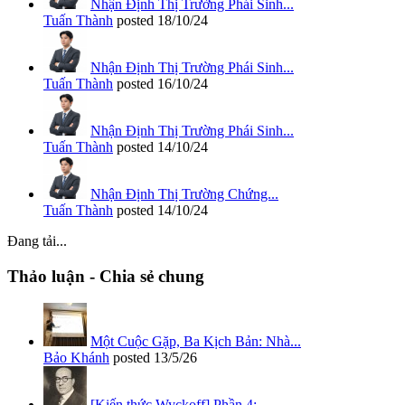
Nhận Định Thị Trường Phái Sinh...
Tuấn Thành
posted
18/10/24
Nhận Định Thị Trường Phái Sinh...
Tuấn Thành
posted
16/10/24
Nhận Định Thị Trường Phái Sinh...
Tuấn Thành
posted
14/10/24
Nhận Định Thị Trường Chứng...
Tuấn Thành
posted
14/10/24
Đang tải...
Thảo luận - Chia sẻ chung
Một Cuộc Gặp, Ba Kịch Bản: Nhà...
Bảo Khánh
posted
13/5/26
[Kiến thức Wyckoff] Phần 4:...