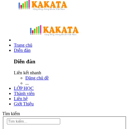
Trang chủ
Diễn đàn
Diễn đàn
Liên kết nhanh
Đăng chủ đề
...
LỚP HỌC
Thành viên
Liên hệ
Giới Thiệu
Tìm kiếm