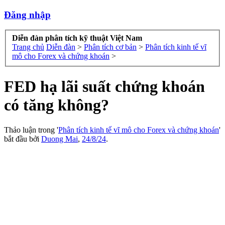
Đăng nhập
Diễn đàn phân tích kỹ thuật Việt Nam
Trang chủ
Diễn đàn
>
Phân tích cơ bản
>
Phân tích kinh tế vĩ
mô cho Forex và chứng khoán
>
FED hạ lãi suất chứng khoán
có tăng không?
Thảo luận trong '
Phân tích kinh tế vĩ mô cho Forex và chứng khoán
'
bắt đầu bởi
Duong Mai
,
24/8/24
.