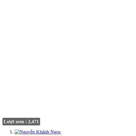
Lượt xem : 2,471