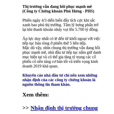
Thị trường vẫn đang hồi phục mạnh mẽ
(Công ty Chứng khoán Phú Hưng - PHS)
Phiên ngày 4/3 diễn biến đầy tích cực khi sắc
xanh bao phủ thị trường. Tâm lý hưng phấn trở
lại khi thanh khoản nhảy vọt lên 5.700 tỷ đồng.
Áp lực duy nhất có lẽ đến từ khối ngoại với việc
tiếp tục bán ròng ở phiên thứ 5 liên tiếp.
Mặc dù vậy, nhìn chung thị trường vẫn đang hồi
phục mạnh mẽ, nhà đầu tư tiếp tục nắm giữ danh
mục hiện tại và có thể gia tăng tỷ trọng các cổ
phiếu có nền tảng cơ bản tốt và triển vọng kinh
doanh 2019 khả quan.
Khuyến cáo nhà đầu tư chỉ nên xem những
nhận định của các công ty chứng khoán là
nguồn thông tin tham khảo.
Xem thêm:
>>
Nhận định thị trường chung