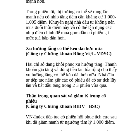
mạnh hơn.
Trong phiên tới, thị trường có thể sẽ rung lắc
mạnh nếu có nhịp tăng tiệm cận kháng cự 1.000-
1.005 điểm. Khuyến nghị nhà đầu tư không nên
mua đuổi thời điểm này và có thể tận dụng các
nhịp điều chỉnh để mua gom dần cổ phiếu tại
mức giá hấp dẫn hơn.
Xu hướng tăng có thể kéo dài hơn nữa
(Công ty Chứng khoán Rồng Việt - VDSC)
Hai chỉ số đang khôi phục xu hướng tăng. Thanh
khoản gia tăng và dòng tiền lan tỏa rộng cho thấy
xu hướng tăng có thể kéo dài hơn nữa. Nhà đầu
tư tiếp tục nắm giữ các cổ phiếu đã có sự tích lũy
lâu và bắt đầu tăng trong 2-3 phiên vừa qua.
Thận trọng quan sát và giảm tỷ trọng cổ
phiếu
(Công ty Chứng khoán BIDV - BSC)
VN-Index tiếp tục có phiên hồi phục tích cực sau
khi đã giảm mạnh từ ngưỡng tâm lý 1.000 điểm.