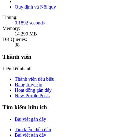
Quy định và Nội quy
Timing:
0.1892 seconds
Memory:
14.290 MB
DB Queries:
38
Thành viên
Liên kết nhanh
Thành viên tiêu biểu
Đang truy cập
Hoạt động gần đây
New Profile Posts
Tìm kiếm hữu ích
Bài viết gần đây
Tìm kiếm diễn đàn
Bài viết gần đây