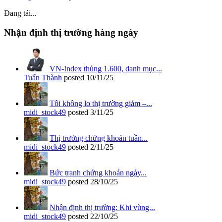
Đang tải...
Nhận định thị trường hàng ngày
VN-Index thủng 1.600, danh mục...
Tuấn Thành
posted
10/11/25
Tôi không lo thị trường giảm –...
midi_stock49
posted
3/11/25
Thị trường chứng khoán tuần...
midi_stock49
posted
2/11/25
Bức tranh chứng khoán ngày...
midi_stock49
posted
28/10/25
Nhận định thị trường: Khi vùng...
midi_stock49
posted
22/10/25