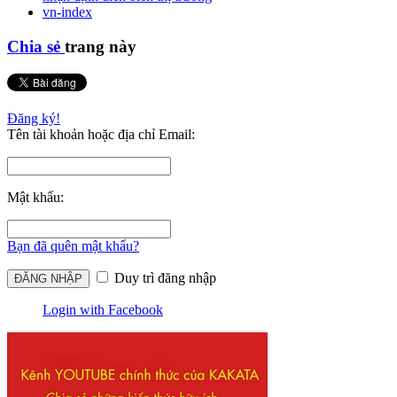
vn-index
Chia sẻ
trang này
Đăng ký!
Tên tài khoản hoặc địa chỉ Email:
Mật khẩu:
Bạn đã quên mật khẩu?
Duy trì đăng nhập
Login with Facebook