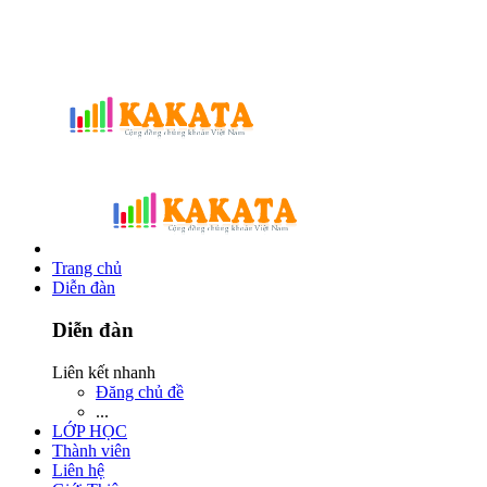
Trang chủ
Diễn đàn
Diễn đàn
Liên kết nhanh
Đăng chủ đề
...
LỚP HỌC
Thành viên
Liên hệ