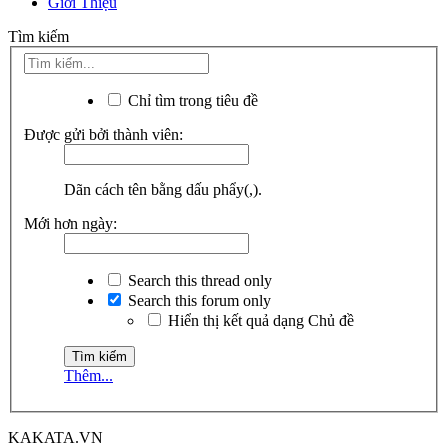
Giới Thiệu
Tìm kiếm
Chỉ tìm trong tiêu đề
Được gửi bởi thành viên:
Dãn cách tên bằng dấu phẩy(,).
Mới hơn ngày:
Search this thread only
Search this forum only
Hiển thị kết quả dạng Chủ đề
Thêm...
KAKATA.VN