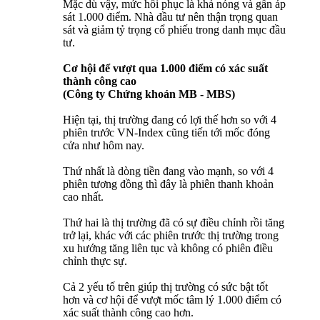
Mặc dù vậy, mức hồi phục là khá nóng và gần áp
sát 1.000 điểm. Nhà đầu tư nên thận trọng quan
sát và giảm tỷ trọng cổ phiếu trong danh mục đầu
tư.
Cơ hội để vượt qua 1.000 điểm có xác suất
thành công cao
(Công ty Chứng khoán MB - MBS)
Hiện tại, thị trường đang có lợi thế hơn so với 4
phiên trước VN-Index cũng tiến tới mốc đóng
cửa như hôm nay.
Thứ nhất là dòng tiền đang vào mạnh, so với 4
phiên tương đồng thì đây là phiên thanh khoản
cao nhất.
Thứ hai là thị trường đã có sự điều chỉnh rồi tăng
trở lại, khác với các phiên trước thị trường trong
xu hướng tăng liên tục và không có phiên điều
chỉnh thực sự.
Cả 2 yếu tố trên giúp thị trường có sức bật tốt
hơn và cơ hội để vượt mốc tâm lý 1.000 điểm có
xác suất thành công cao hơn.