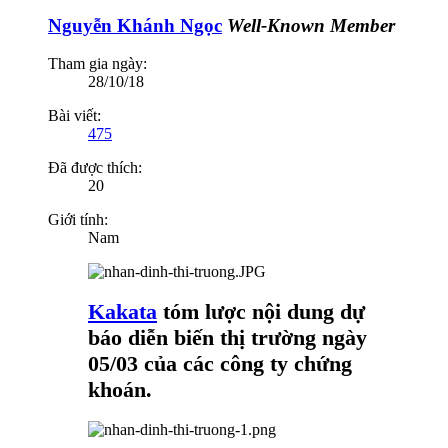
Nguyễn Khánh Ngọc
Well-Known Member
Tham gia ngày:
28/10/18
Bài viết:
475
Đã được thích:
20
Giới tính:
Nam
Kakata
tóm lược nội dung dự
báo diễn biến thị trường ngày
05/03 của các công ty chứng
khoán.