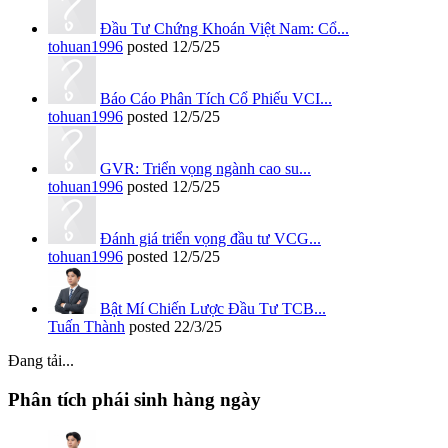
Đầu Tư Chứng Khoán Việt Nam: Cổ...
tohuan1996
posted
12/5/25
Báo Cáo Phân Tích Cổ Phiếu VCI...
tohuan1996
posted
12/5/25
GVR: Triển vọng ngành cao su...
tohuan1996
posted
12/5/25
Đánh giá triển vọng đầu tư VCG...
tohuan1996
posted
12/5/25
Bật Mí Chiến Lược Đầu Tư TCB...
Tuấn Thành
posted
22/3/25
Đang tải...
Phân tích phái sinh hàng ngày