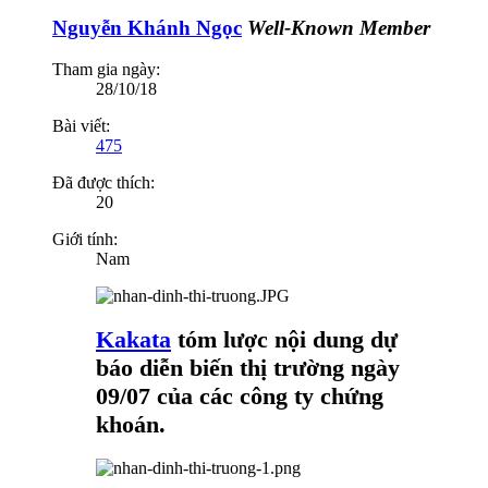
Nguyễn Khánh Ngọc
Well-Known Member
Tham gia ngày:
28/10/18
Bài viết:
475
Đã được thích:
20
Giới tính:
Nam
Kakata
tóm lược nội dung dự
báo diễn biến thị trường ngày
09/07 của các công ty chứng
khoán.