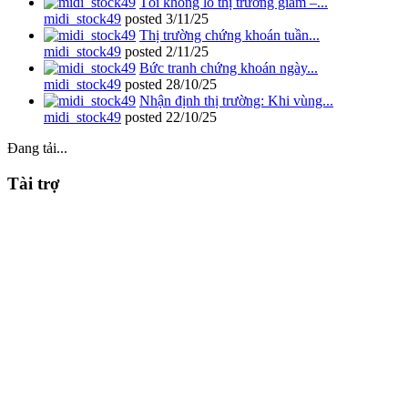
Tôi không lo thị trường giảm –...
midi_stock49
posted
3/11/25
Thị trường chứng khoán tuần...
midi_stock49
posted
2/11/25
Bức tranh chứng khoán ngày...
midi_stock49
posted
28/10/25
Nhận định thị trường: Khi vùng...
midi_stock49
posted
22/10/25
Đang tải...
Tài trợ