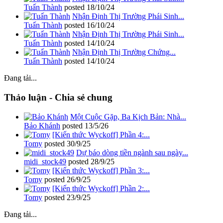
Tuấn Thành
posted
18/10/24
Nhận Định Thị Trường Phái Sinh...
Tuấn Thành
posted
16/10/24
Nhận Định Thị Trường Phái Sinh...
Tuấn Thành
posted
14/10/24
Nhận Định Thị Trường Chứng...
Tuấn Thành
posted
14/10/24
Đang tải...
Thảo luận - Chia sẻ chung
Một Cuộc Gặp, Ba Kịch Bản: Nhà...
Bảo Khánh
posted
13/5/26
[Kiến thức Wyckoff] Phần 4:...
Tomy
posted
30/9/25
Dự báo dòng tiền ngành sau ngày...
midi_stock49
posted
28/9/25
[Kiến thức Wyckoff] Phần 3:...
Tomy
posted
26/9/25
[Kiến thức Wyckoff] Phần 2:...
Tomy
posted
23/9/25
Đang tải...