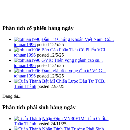
Phân tích cổ phiếu hàng ngày
Đầu Tư Chứng Khoán Việt Nam: Cổ...
tohuan1996
posted
12/5/25
Báo Cáo Phân Tích Cổ Phiếu VCI...
tohuan1996
posted
12/5/25
GVR: Triển vọng ngành cao su...
tohuan1996
posted
12/5/25
Đánh giá triển vọng đầu tư VCG...
tohuan1996
posted
12/5/25
Bật Mí Chiến Lược Đầu Tư TCB...
Tuấn Thành
posted
22/3/25
Đang tải...
Phân tích phái sinh hàng ngày
Nhận Định VN30F1M Tuần Cuối...
Tuấn Thành
posted
24/11/25
Nhận Định Thị Trường Phái Sinh...