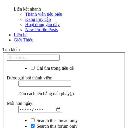
Liên kết nhanh
Thành viên tiêu biểu
Đang truy cập
Hoạt động gần đây
New Profile Posts
Liên hệ
Giới Thiệu
Tìm kiếm
Chỉ tìm trong tiêu đề
Được gửi bởi thành viên:
Dãn cách tên bằng dấu phẩy(,).
Mới hơn ngày:
Search this thread only
Search this forum only