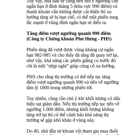
Tuy vậy, nhà đầu tư cũng nên lưu ý ngưỡng cản
ngắn hạn ở đỉnh tháng 5 (khu vực 990 điểm) và
thanh khoản vẫn không được cải thiện thì xu
hướng tăng sẽ bị hạn chế, có thể một phiên rung
lắc mạnh ở vùng đỉnh ngắn hạn sẽ diễn ra.
Tăng điểm vượt ngưỡng quanh 990 điểm
(Công ty Chứng khoán Phú Hưng - PHS)
Phiên tăng đã vượt được vùng kháng cự ngắn
hạn 982-985 và cho thấy đà tăng đã quay trở lại,
như vậy, khả năng các phiên giằng co trước đó
chỉ là một “nhịp nghỉ” giúp củng cố xu hướng.
PHS cho rằng thị trường có thể tiếp tục tăng
điểm vượt ngưỡng quanh 990 và tiến về ngưỡng
tâm lý 1000 trong những phiên tới.
Tuy nhiên, cũng cần chú ý khi khối lượng có dấu
hiệu sụt giảm dần. Nếu thị trường tiếp tục tiến về
ngưỡng 1.000 điểm, nhưng khối lượng không
tăng trở lại thì có thể cảnh báo khả năng thị
trường sẽ gặp khó khăn ở vùng này.
Do đó, nhà đầu tư khoan vội tham gia mua đuổi