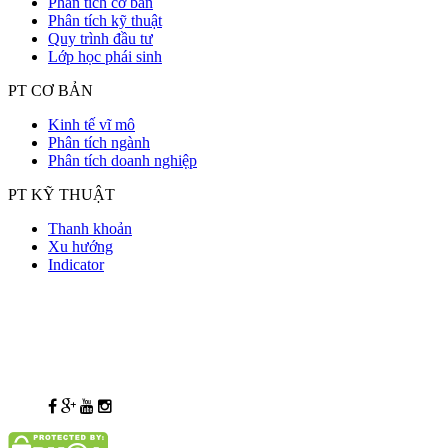
Phân tích cơ bản
Phân tích kỹ thuật
Quy trình đầu tư
Lớp học phái sinh
PT CƠ BẢN
Kinh tế vĩ mô
Phân tích ngành
Phân tích doanh nghiệp
PT KỸ THUẬT
Thanh khoản
Xu hướng
Indicator