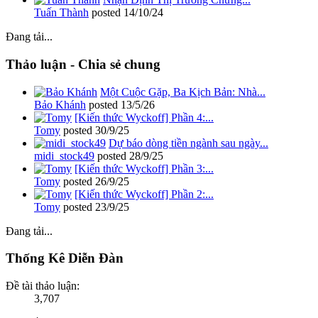
Tuấn Thành
posted
14/10/24
Đang tải...
Thảo luận - Chia sẻ chung
Một Cuộc Gặp, Ba Kịch Bản: Nhà...
Bảo Khánh
posted
13/5/26
[Kiến thức Wyckoff] Phần 4:...
Tomy
posted
30/9/25
Dự báo dòng tiền ngành sau ngày...
midi_stock49
posted
28/9/25
[Kiến thức Wyckoff] Phần 3:...
Tomy
posted
26/9/25
[Kiến thức Wyckoff] Phần 2:...
Tomy
posted
23/9/25
Đang tải...
Thống Kê Diễn Đàn
Đề tài thảo luận:
3,707