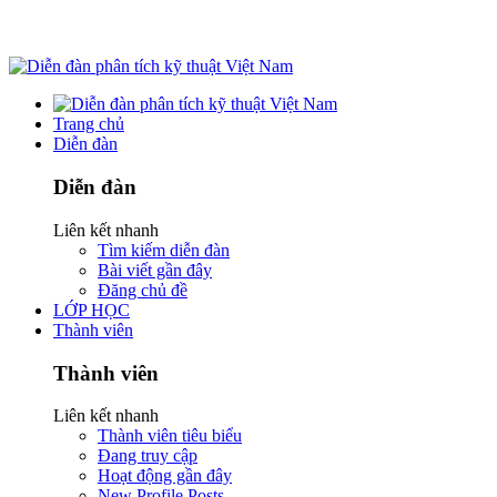
Trang chủ
Diễn đàn
Diễn đàn
Liên kết nhanh
Tìm kiếm diễn đàn
Bài viết gần đây
Đăng chủ đề
LỚP HỌC
Thành viên
Thành viên
Liên kết nhanh
Thành viên tiêu biểu
Đang truy cập
Hoạt động gần đây
New Profile Posts