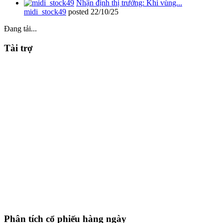
Nhận định thị trường: Khi vùng...
midi_stock49
posted
22/10/25
Đang tải...
Tài trợ
Phân tích cổ phiếu hàng ngày