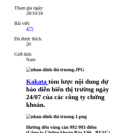
Tham gia ngày:
28/10/18
Bài viết:
475
Đã được thích:
20
Giới tính:
Nam
Kakata
tóm lược nội dung dự
báo diễn biến thị trường ngày
24/07 của các công ty chứng
khoán.
Hướng đến vùng cản 992-993 điểm
(Công ty Chứng khoán Bảo Việt - BVSC)