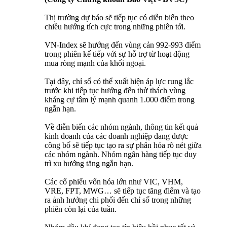
Thị trường dự báo sẽ tiếp tục có diễn biến theo
chiều hướng tích cực trong những phiên tới.
VN-Index sẽ hướng đến vùng cản 992-993 điểm
trong phiên kế tiếp với sự hỗ trợ từ hoạt động
mua ròng mạnh của khối ngoại.
Tại đây, chỉ số có thể xuất hiện áp lực rung lắc
trước khi tiếp tục hướng đến thử thách vùng
kháng cự tâm lý mạnh quanh 1.000 điểm trong
ngắn hạn.
Về diễn biến các nhóm ngành, thông tin kết quả
kinh doanh của các doanh nghiệp đang được
công bố sẽ tiếp tục tạo ra sự phân hóa rõ nét giữa
các nhóm ngành. Nhóm ngân hàng tiếp tục duy
trì xu hướng tăng ngắn hạn.
Các cổ phiếu vốn hóa lớn như VIC, VHM,
VRE, FPT, MWG… sẽ tiếp tục tăng điểm và tạo
ra ảnh hưởng chi phối đến chỉ số trong những
phiên còn lại của tuần.