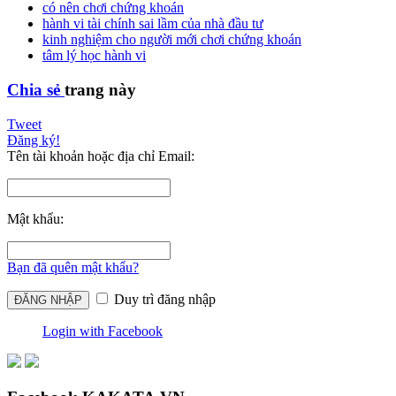
có nên chơi chứng khoán
hành vi tài chính sai lầm của nhà đầu tư
kinh nghiệm cho người mới chơi chứng khoán
tâm lý học hành vi
Chia sẻ
trang này
Tweet
Đăng ký!
Tên tài khoản hoặc địa chỉ Email:
Mật khẩu:
Bạn đã quên mật khẩu?
Duy trì đăng nhập
Login with Facebook