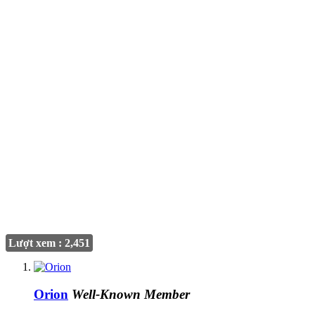
Lượt xem : 2,451
Orion
Well-Known Member