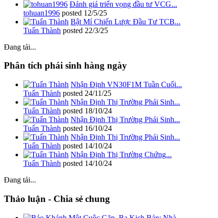
Đánh giá triển vọng đầu tư VCG...
tohuan1996
posted
12/5/25
Bật Mí Chiến Lược Đầu Tư TCB...
Tuấn Thành
posted
22/3/25
Đang tải...
Phân tích phái sinh hàng ngày
Nhận Định VN30F1M Tuần Cuối...
Tuấn Thành
posted
24/11/25
Nhận Định Thị Trường Phái Sinh...
Tuấn Thành
posted
18/10/24
Nhận Định Thị Trường Phái Sinh...
Tuấn Thành
posted
16/10/24
Nhận Định Thị Trường Phái Sinh...
Tuấn Thành
posted
14/10/24
Nhận Định Thị Trường Chứng...
Tuấn Thành
posted
14/10/24
Đang tải...
Thảo luận - Chia sẻ chung
Một Cuộc Gặp, Ba Kịch Bản: Nhà...