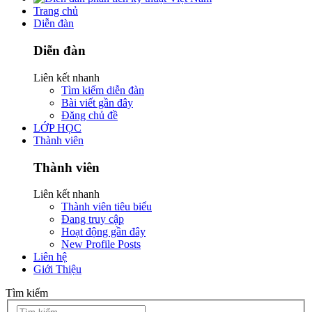
Trang chủ
Diễn đàn
Diễn đàn
Liên kết nhanh
Tìm kiếm diễn đàn
Bài viết gần đây
Đăng chủ đề
LỚP HỌC
Thành viên
Thành viên
Liên kết nhanh
Thành viên tiêu biểu
Đang truy cập
Hoạt động gần đây
New Profile Posts
Liên hệ
Giới Thiệu
Tìm kiếm