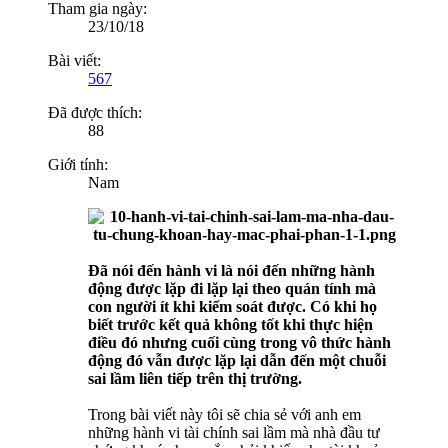
Tham gia ngày:
23/10/18
Bài viết:
567
Đã được thích:
88
Giới tính:
Nam
Đã nói đến hành vi là nói đến những hành
động được lặp đi lặp lại theo quán tính mà
con người ít khi kiểm soát được. Có khi họ
biết trước kết quả không tốt khi thực hiện
điều đó nhưng cuối cùng trong vô thức hành
động đó vẫn được lặp lại dẫn đến một chuỗi
sai lầm liên tiếp trên thị trường.
Trong bài viết này tôi sẽ chia sẻ với anh em
những hành vi tài chính sai lầm mà nhà đầu tư