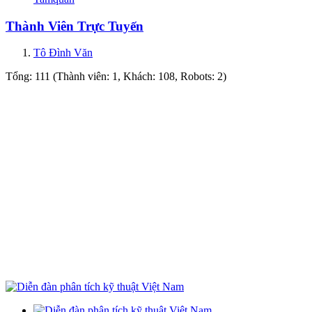
Thành Viên Trực Tuyến
Tô Đình Văn
Tổng: 111 (Thành viên: 1, Khách: 108, Robots: 2)