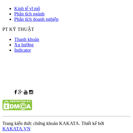
Kinh tế vĩ mô
Phân tích ngành
Phân tích doanh nghiệp
PT KỸ THUẬT
Thanh khoản
Xu hướng
Indicator
Trang kiến thức chứng khoán KAKATA. Thiết kế bởi
KAKATA.VN