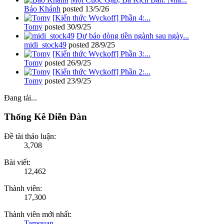
Bảo Khánh
posted
13/5/26
[Kiến thức Wyckoff] Phần 4:...
Tomy
posted
30/9/25
Dự báo dòng tiền ngành sau ngày...
midi_stock49
posted
28/9/25
[Kiến thức Wyckoff] Phần 3:...
Tomy
posted
26/9/25
[Kiến thức Wyckoff] Phần 2:...
Tomy
posted
23/9/25
Đang tải...
Thống Kê Diễn Đàn
Đề tài thảo luận:
3,708
Bài viết:
12,462
Thành viên:
17,300
Thành viên mới nhất:
Tamquan