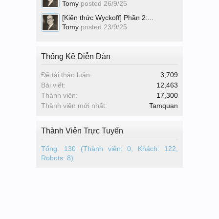
Tomy
posted
26/9/25
[Kiến thức Wyckoff] Phần 2:...
Tomy
posted
23/9/25
Thống Kê Diễn Đàn
Đề tài thảo luận:
3,709
Bài viết:
12,463
Thành viên:
17,300
Thành viên mới nhất:
Tamquan
Thành Viên Trực Tuyến
Tổng: 130 (Thành viên: 0, Khách: 122,
Robots: 8)