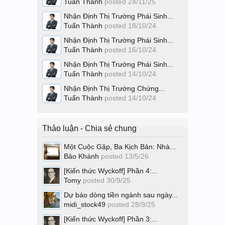
Tuấn Thành
posted
24/11/25
Nhận Định Thị Trường Phái Sinh...
Tuấn Thành
posted
18/10/24
Nhận Định Thị Trường Phái Sinh...
Tuấn Thành
posted
16/10/24
Nhận Định Thị Trường Phái Sinh...
Tuấn Thành
posted
14/10/24
Nhận Định Thị Trường Chứng...
Tuấn Thành
posted
14/10/24
Thảo luận - Chia sẻ chung
Một Cuộc Gặp, Ba Kịch Bản: Nhà...
Bảo Khánh
posted
13/5/26
[Kiến thức Wyckoff] Phần 4:...
Tomy
posted
30/9/25
Dự báo dòng tiền ngành sau ngày...
midi_stock49
posted
28/9/25
[Kiến thức Wyckoff] Phần 3:...