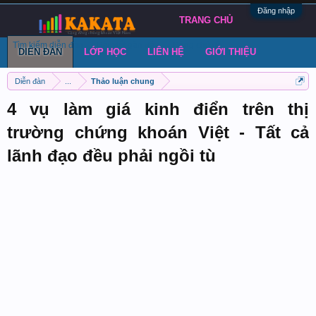
Đăng nhập
TRANG CHỦ
Tìm kiếm diễn đàn
Bài viết gần đây
Đăng chủ đề
DIỄN ĐÀN
LỚP HỌC
LIÊN HỆ
GIỚI THIỆU
Diễn đàn
...
Thảo luận chung
4 vụ làm giá kinh điển trên thị
trường chứng khoán Việt - Tất cả
lãnh đạo đều phải ngồi tù