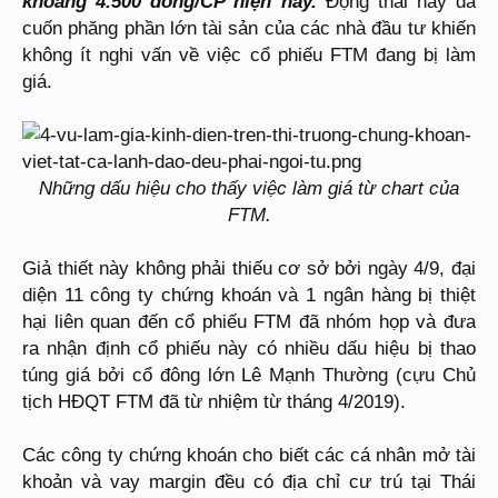
khoảng 4.500 đồng/CP hiện nay.
Động thái này đã
cuốn phăng phần lớn tài sản của các nhà đầu tư khiến
không ít nghi vấn về việc cổ phiếu FTM đang bị làm
giá.
Những dấu hiệu cho thấy việc làm giá từ chart của
FTM.
Giả thiết này không phải thiếu cơ sở bởi ngày 4/9, đại
diện 11 công ty chứng khoán và 1 ngân hàng bị thiệt
hại liên quan đến cổ phiếu FTM đã nhóm họp và đưa
ra nhận định cổ phiếu này có nhiều dấu hiệu bị thao
túng giá bởi cổ đông lớn Lê Mạnh Thường (cựu Chủ
tịch HĐQT FTM đã từ nhiệm từ tháng 4/2019).
Các công ty chứng khoán cho biết các cá nhân mở tài
khoản và vay margin đều có địa chỉ cư trú tại Thái