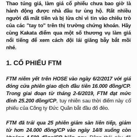
Thao túng giá, làm giá cổ phiếu chưa bao giờ là
hành động được nhà đầu tư ủng hộ. Rất nhiều
người đã mất tiền và bị lừa chỉ vì tin vào chiêu trò
của các "tay to" trên thị trường chứng khoán. Hãy
cùng Kakata điểm qua một số thương vụ làm giá
nổi tiếng để xem cách đội lái giăng bẫy bắt mồi
nhé.
1. CỔ PHIẾU FTM
FTM niêm yết trên HOSE vào ngày 6/2/2017 với giá
đóng cửa phiên giao dịch đầu tiên 16.000 đồng/CP.
Trong giai đoạn từ tháng 2-6/2019, FTM đạt mức
đỉnh 25.200 đồng/CP
, tuy nhiên sau thời điểm này cổ
phiếu của Công ty Đức Quân bắt đầu đổ đèo.
FTM đã trải qua 25 phiên giảm sàn liên tiếp, giảm
từ hơn 24.000 đồng/CP vào ngày 14/8 xuống còn