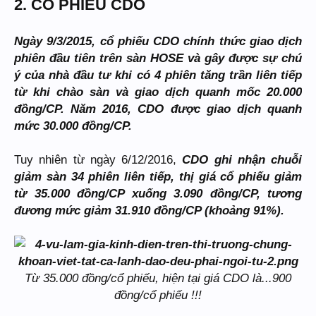
2. CỔ PHIẾU CDO
Ngày 9/3/2015, cổ phiếu CDO chính thức giao dịch
phiên đầu tiên trên sàn HOSE và gây được sự chú
ý của nhà đầu tư khi có 4 phiên tăng trần liên tiếp
từ khi chào sàn và giao dịch quanh mốc 20.000
đồng/CP. Năm 2016, CDO được giao dịch quanh
mức 30.000 đồng/CP.
Tuy nhiên từ ngày 6/12/2016,
CDO ghi nhận chuỗi
giảm sàn 34 phiên liên tiếp, thị giá cổ phiếu giảm
từ 35.000 đồng/CP xuống 3.090 đồng/CP, tương
đương mức giảm 31.910 đồng/CP (khoảng 91%).
Từ 35.000 đồng/cổ phiếu, hiện tại giá CDO là...900
đồng/cổ phiếu !!!