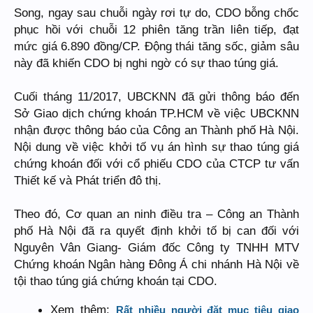
Song, ngay sau chuỗi ngày rơi tự do, CDO bỗng chốc
phục hồi với chuỗi 12 phiên tăng trần liên tiếp, đạt
mức giá 6.890 đồng/CP. Động thái tăng sốc, giảm sâu
này đã khiến CDO bị nghi ngờ có sự thao túng giá.
Cuối tháng 11/2017, UBCKNN đã gửi thông báo đến
Sở Giao dịch chứng khoán TP.HCM về việc UBCKNN
nhận được thông báo của Công an Thành phố Hà Nội.
Nội dung về việc khởi tố vụ án hình sự thao túng giá
chứng khoán đối với cổ phiếu CDO của CTCP tư vấn
Thiết kế và Phát triển đô thị.
Theo đó, Cơ quan an ninh điều tra – Công an Thành
phố Hà Nội đã ra quyết định khởi tố bị can đối với
Nguyên Vân Giang- Giám đốc Công ty TNHH MTV
Chứng khoán Ngân hàng Đông Á chi nhánh Hà Nội về
tội thao túng giá chứng khoán tại CDO.
Xem thêm:
Rất nhiều người đặt mục tiêu giao