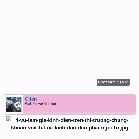
Lượt xem : 3,524
Orion
Well-Known Member