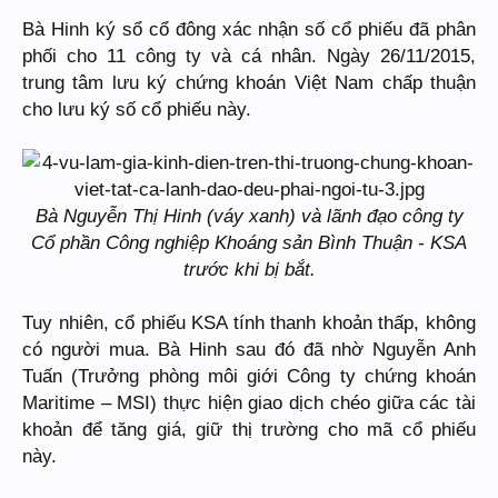
Bà Hinh ký sổ cổ đông xác nhận số cổ phiếu đã phân
phối cho 11 công ty và cá nhân. Ngày 26/11/2015,
trung tâm lưu ký chứng khoán Việt Nam chấp thuận
cho lưu ký số cổ phiếu này.
Bà Nguyễn Thị Hinh (váy xanh) và lãnh đạo công ty
Cổ phần Công nghiệp Khoáng sản Bình Thuận - KSA
trước khi bị bắt.
Tuy nhiên, cổ phiếu KSA tính thanh khoản thấp, không
có người mua. Bà Hinh sau đó đã nhờ Nguyễn Anh
Tuấn (Trưởng phòng môi giới Công ty chứng khoán
Maritime – MSI) thực hiện giao dịch chéo giữa các tài
khoản để tăng giá, giữ thị trường cho mã cổ phiếu
này.