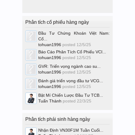
Phân tích cổ phiếu hàng ngày
Đầu Tư Chứng Khoán Việt Nam:
Cổ...
tohuan1996
posted
12/5/25
Báo Cáo Phân Tích Cổ Phiếu VCI...
tohuan1996
posted
12/5/25
GVR: Triển vọng ngành cao su...
tohuan1996
posted
12/5/25
Đánh giá triển vọng đầu tư VCG...
tohuan1996
posted
12/5/25
Bật Mí Chiến Lược Đầu Tư TCB...
Tuấn Thành
posted
22/3/25
Phân tích phái sinh hàng ngày
Nhận Định VN30F1M Tuần Cuối...