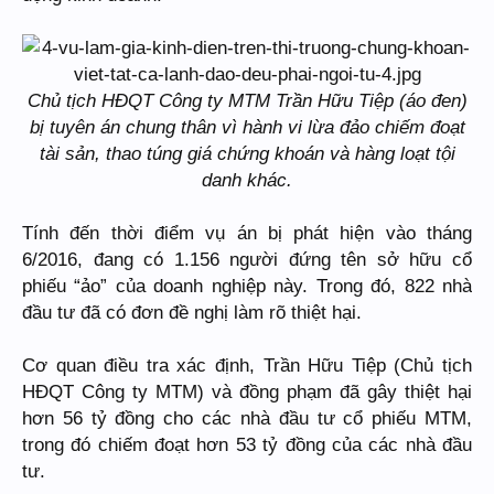
Chủ tịch HĐQT Công ty MTM Trần Hữu Tiệp (áo đen)
bị tuyên án chung thân vì hành vi lừa đảo chiếm đoạt
tài sản, thao túng giá chứng khoán và hàng loạt tội
danh khác.
Tính đến thời điểm vụ án bị phát hiện vào tháng
6/2016, đang có 1.156 người đứng tên sở hữu cổ
phiếu “ảo” của doanh nghiệp này. Trong đó, 822 nhà
đầu tư đã có đơn đề nghị làm rõ thiệt hại.
Cơ quan điều tra xác định, Trần Hữu Tiệp (Chủ tịch
HĐQT Công ty MTM) và đồng phạm đã gây thiệt hại
hơn 56 tỷ đồng cho các nhà đầu tư cổ phiếu MTM,
trong đó chiếm đoạt hơn 53 tỷ đồng của các nhà đầu
tư.