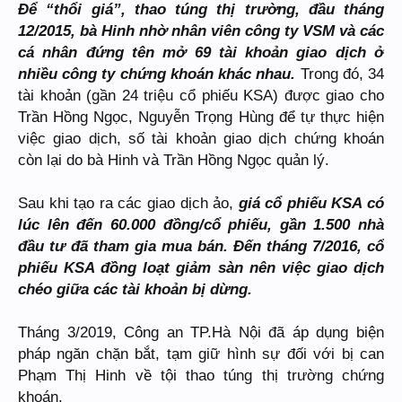
Để “thổi giá”, thao túng thị trường, đầu tháng
12/2015, bà Hinh nhờ nhân viên công ty VSM và các
cá nhân đứng tên mở 69 tài khoản giao dịch ở
nhiều công ty chứng khoán khác nhau.
Trong đó, 34
tài khoản (gần 24 triệu cổ phiếu KSA) được giao cho
Trần Hồng Ngọc, Nguyễn Trọng Hùng để tự thực hiện
việc giao dịch, số tài khoản giao dịch chứng khoán
còn lại do bà Hinh và Trần Hồng Ngọc quản lý.
Sau khi tạo ra các giao dịch ảo,
giá cổ phiếu KSA có
lúc lên đến 60.000 đồng/cổ phiếu, gần 1.500 nhà
đầu tư đã tham gia mua bán. Đến tháng 7/2016, cổ
phiếu KSA đồng loạt giảm sàn nên việc giao dịch
chéo giữa các tài khoản bị dừng.
Tháng 3/2019, Công an TP.Hà Nội đã áp dụng biện
pháp ngăn chặn bắt, tạm giữ hình sự đối với bị can
Phạm Thị Hinh về tội thao túng thị trường chứng
khoán.