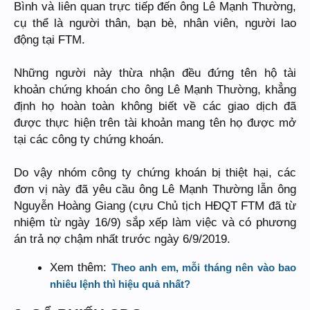
Bình và liên quan trực tiếp đến ông Lê Mạnh Thường,
cụ thể là người thân, bạn bè, nhân viên, người lao
động tại FTM.
Những người này thừa nhận đều đứng tên hộ tài
khoản chứng khoán cho ông Lê Mạnh Thường, khẳng
định họ hoàn toàn không biết về các giao dịch đã
được thực hiện trên tài khoản mang tên họ được mở
tại các công ty chứng khoán.
Do vậy nhóm công ty chứng khoán bị thiệt hại, các
đơn vị này đã yêu cầu ông Lê Mạnh Thường lẫn ông
Nguyễn Hoàng Giang (cựu Chủ tịch HĐQT FTM đã từ
nhiệm từ ngày 16/9) sắp xếp làm việc và có phương
án trả nợ chậm nhất trước ngày 6/9/2019.
Xem thêm:
Theo anh em, mỗi tháng nên vào bao
nhiêu lệnh thì hiệu quả nhất?