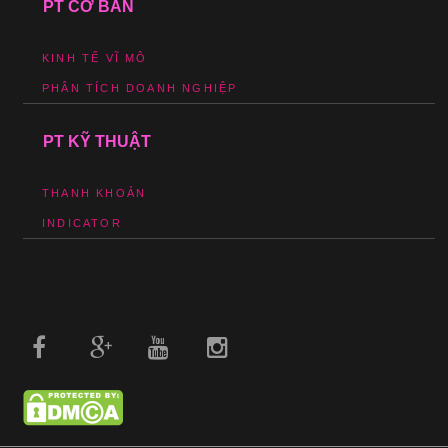
PT CƠ BẢN
KINH TẾ VĨ MÔ
PHÂN TÍCH DOANH NGHIỆP
PT KỸ THUẬT
THANH KHOẢN
INDICATOR