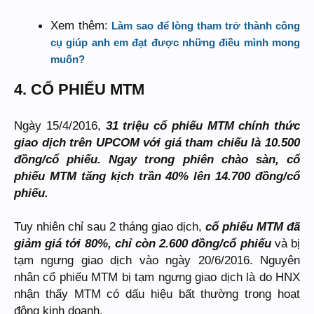
Xem thêm:
Làm sao để lòng tham trở thành công
cụ giúp anh em đạt được những điều mình mong
muốn?
4. CỔ PHIẾU MTM
Ngày 15/4/2016,
31 triệu cổ phiếu MTM chính thức
giao dịch trên UPCOM với giá tham chiếu là 10.500
đồng/cổ phiếu. Ngay trong phiên chào sàn, cổ
phiếu MTM tăng kịch trần 40% lên 14.700 đồng/cổ
phiếu.
Tuy nhiên chỉ sau 2 tháng giao dịch,
cổ phiếu MTM đã
giảm giá tới 80%, chỉ còn 2.600 đồng/cổ phiếu
và bị
tạm ngưng giao dịch vào ngày 20/6/2016. Nguyên
nhân cổ phiếu MTM bị tạm ngưng giao dịch là do HNX
nhận thấy MTM có dấu hiệu bất thường trong hoạt
động kinh doanh.