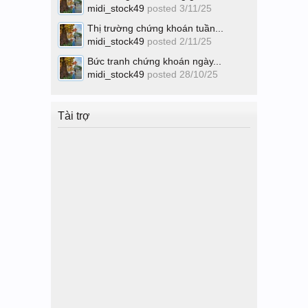
midi_stock49
posted
3/11/25
Thị trường chứng khoán tuần...
midi_stock49
posted
2/11/25
Bức tranh chứng khoán ngày...
midi_stock49
posted
28/10/25
Tài trợ