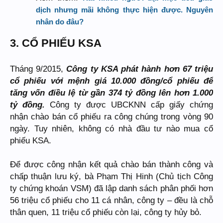
dịch nhưng mãi không thực hiện được. Nguyên
nhân do đâu?
3. CỔ PHIẾU KSA
Tháng 9/2015,
Công ty KSA phát hành hơn 67 triệu
cổ phiếu với mệnh giá 10.000 đồng/cổ phiếu để
tăng vốn điều lệ từ gần 374 tỷ đồng lên hơn 1.000
tỷ đồng.
Công ty được UBCKNN cấp giấy chứng
nhận chào bán cổ phiếu ra công chúng trong vòng 90
ngày. Tuy nhiên, không có nhà đầu tư nào mua cổ
phiếu KSA.
Để được công nhận kết quả chào bán thành công và
chấp thuận lưu ký, bà Phạm Thị Hinh (Chủ tịch Công
ty chứng khoán VSM) đã lập danh sách phân phối hơn
56 triệu cổ phiếu cho 11 cá nhân, công ty – đều là chỗ
thân quen, 11 triệu cổ phiếu còn lại, công ty hủy bỏ.