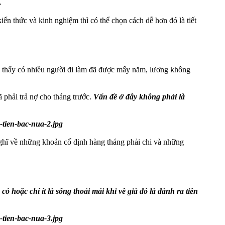
.
n thức và kinh nghiệm thì có thể chọn cách dễ hơn đó là tiết
ôi thấy có nhiều người đi làm đã được mấy năm, lương không
ã phải trả nợ cho tháng trước.
Vấn đề ở đây không phải là
nghĩ về những khoản cố định hàng tháng phải chi và những
có hoặc chí ít là sống thoải mái khi về già đó là dành ra tiền