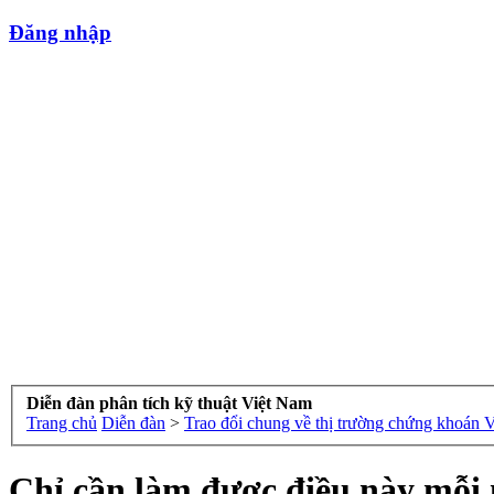
Đăng nhập
Diễn đàn phân tích kỹ thuật Việt Nam
Trang chủ
Diễn đàn
>
Trao đổi chung về thị trường chứng khoán 
Chỉ cần làm được điều này mỗi 