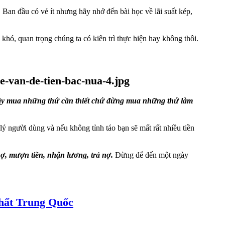
. Ban đầu có vẻ ít nhưng hãy nhớ đến bài học về lãi suất kép,
 khó, quan trọng chúng ta có kiên trì thực hiện hay không thôi.
y mua những thứ cần thiết chứ đừng mua những thứ làm
lý người dùng và nếu không tỉnh táo bạn sẽ mất rất nhiều tiền
nợ, mượn tiền, nhận lương, trả nợ.
Đừng để đến một ngày
nhất Trung Quốc