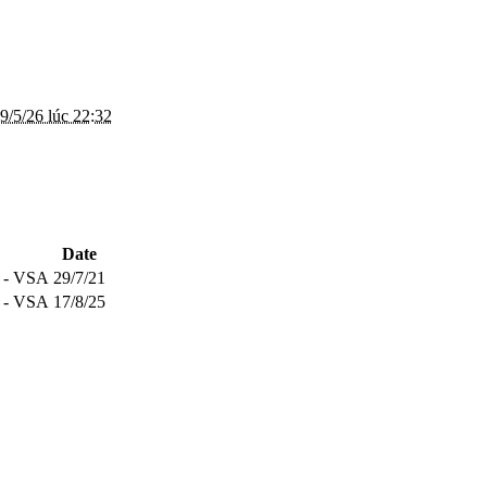
9/5/26 lúc 22:32
Date
 - VSA
29/7/21
 - VSA
17/8/25