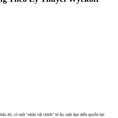
khấu đó, có một "nhân vật chính" bí ẩn, một đạo diễn quyền lực