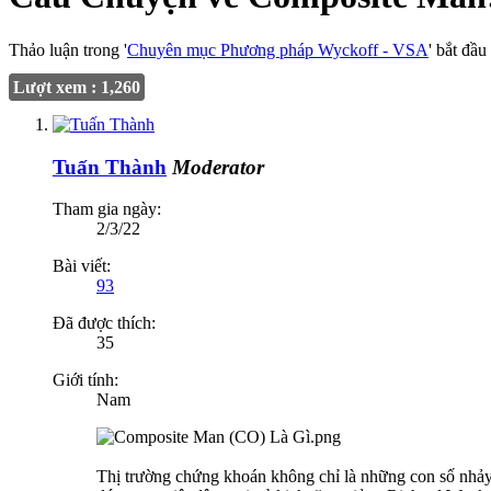
Thảo luận trong '
Chuyên mục Phương pháp Wyckoff - VSA
' bắt đầu
Lượt xem : 1,260
Tuấn Thành
Moderator
Tham gia ngày:
2/3/22
Bài viết:
93
Đã được thích:
35
Giới tính:
Nam
Thị trường chứng khoán không chỉ là những con số nhảy m