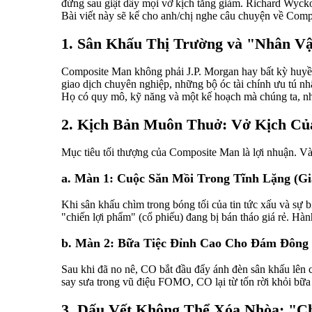
đứng sau giật dây mọi vở kịch tăng giảm. Richard Wycko
Bài viết này sẽ kể cho anh/chị nghe câu chuyện về Comp
1. Sân Khấu Thị Trường và "Nhân Vậ
Composite Man không phải J.P. Morgan hay bất kỳ huyề
giao dịch chuyên nghiệp, những bộ óc tài chính ưu tú nh
Họ có quy mô, kỹ năng và một kế hoạch mà chúng ta, nhữ
2. Kịch Bản Muôn Thuở: Vở Kịch Củ
Mục tiêu tối thượng của Composite Man là lợi nhuận. Và
a. Màn 1: Cuộc Săn Mồi Trong Tĩnh Lặng (Gia
Khi sân khấu chìm trong bóng tối của tin tức xấu và sự
"chiến lợi phẩm" (cổ phiếu) đang bị bán tháo giá rẻ. Hàn
b. Màn 2: Bữa Tiệc Đỉnh Cao Cho Đám Đông 
Sau khi đã no nê, CO bắt đầu đẩy ánh đèn sân khấu lên ca
say sưa trong vũ điệu FOMO, CO lại từ tốn rời khỏi bữa
3. Dấu Vết Không Thể Xóa Nhòa: "C