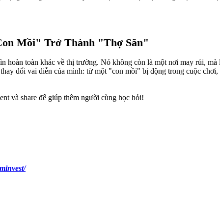
 "Con Mồi" Trở Thành "Thợ Săn"
hoàn toàn khác về thị trường. Nó không còn là một nơi may rủi, mà là
 thay đổi vai diễn của mình: từ một "con mồi" bị động trong cuộc chơi,
ent và share để giúp thêm người cùng học hỏi!
minvest/