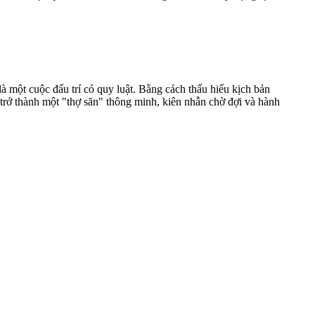
 một cuộc đấu trí có quy luật. Bằng cách thấu hiểu kịch bản
 trở thành một "thợ săn" thông minh, kiên nhẫn chờ đợi và hành