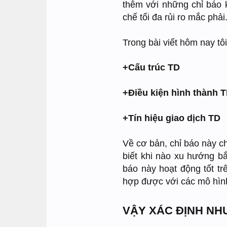
thêm với những chỉ báo
chế tối đa rủi ro mắc phải
Trong bài viết hôm nay tô
+Cấu trúc TD
+Điều kiện hình thành 
+Tín hiệu giao dịch TD
Về cơ bản, chỉ báo này ch
biết khi nào xu hướng bắt
báo này hoạt động tốt trê
hợp được với các mô hình
VẬY XÁC ĐỊNH NH