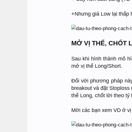
+Nhưng giá Low lại thấp 
MỞ VỊ THẾ, CHỐT 
Sau khi hình thành mô hì
mở vị thế Long/Short.
Đối với phương pháp nà
breakout và đặt Stoploss 
thế Long, chốt lời theo tỷ
Mời các bạn xem VD ở vị