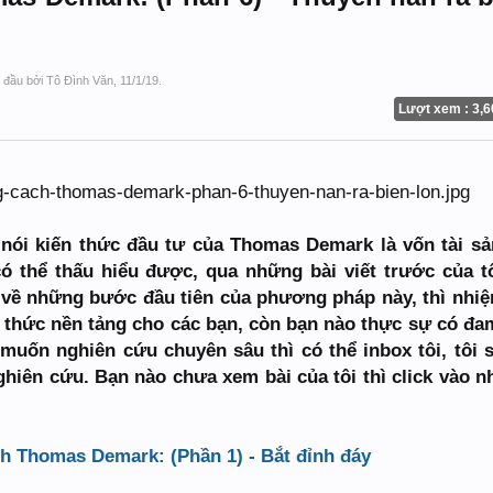
t đầu bởi
Tô Đình Văn
,
11/1/19
.
Lượt xem : 3,6
 nói kiến thức đầu tư của Thomas Demark là vốn tài sả
ó thể thấu hiểu được, qua những bài viết trước của t
ản về những bước đầu tiên của phương pháp này, thì nhi
ến thức nền tảng cho các bạn, còn bạn nào thực sự có đ
uốn nghiên cứu chuyên sâu thì có thể inbox tôi, tôi 
nghiên cứu. Bạn nào chưa xem bài của tôi thì click vào 
h Thomas Demark: (Phần 1) - Bắt đỉnh đáy