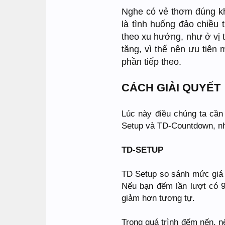
Nghe có vẻ thơm đúng khô
là tình huống đảo chiều t
theo xu hướng, như ở vị t
tăng, vì thế nên ưu tiên 
phần tiếp theo.
CÁCH GIẢI QUYẾT
Lúc này điều chúng ta cần l
Setup và TD-Countdown, nhắ
TD-SETUP
TD Setup so sánh mức giá 
Nếu bạn đếm lần lượt có 9
giảm hơn tương tự.
Trong quá trình đếm nến, 