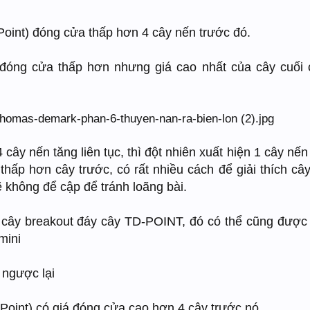
oint) đóng cửa thấp hơn 4 cây nến trước đó.
đóng cửa thấp hơn nhưng giá cao nhất của cây cuối 
.
cây nến tăng liên tục, thì đột nhiên xuất hiện 1 cây nến
thấp hơn cây trước, có rất nhiều cách để giải thích câ
ẽ không để cập để tránh loãng bài.
i cây breakout đáy cây TD-POINT, đó có thể cũng đượ
mini
 ngược lại
Point) có giá đóng cửa cao hơn 4 cây trước nó.