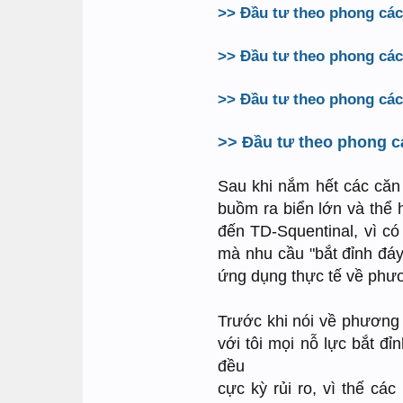
>> Đầu tư theo phong các
>> Đầu tư theo phong các
>> Đầu tư theo phong các
>> Đầu tư theo phong c
Sau khi nắm hết các căn
buồm ra biển lớn và thể h
đến TD-Squentinal, vì có 
mà nhu cầu "bắt đỉnh đáy
ứng dụng thực tế về phư
Trước khi nói về phương p
với tôi mọi nỗ lực bắt đ
đều
cực kỳ rủi ro, vì thế c