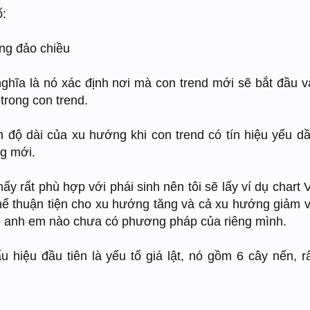
ố:
ăng đảo chiều
nghĩa là nó xác định nơi mà con trend mới sẽ bắt đầu v
trong con trend.
 độ dài của xu hướng khi con trend có tín hiệu yếu d
g mới.
ấy rất phù hợp với phái sinh nên tôi sẽ lấy ví dụ chart
hể thuận tiện cho xu hướng tăng và cả xu hướng giảm 
o anh em nào chưa có phương pháp của riêng mình.
u hiệu đầu tiên là yếu tố giá lật, nó gồm 6 cây nến, r