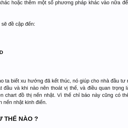
 khác hoặc thêm một số phương pháp khác vào nữa để
.
i sẽ đề cập đến:
TD
o ta biết xu hướng đã kết thúc, nó giúp cho nhà đầu tư
 đầu và khi nào nên thoát vị thế, và điều quan trọng l
n chart đồ thị nến nhật. Vì thế chỉ báo này cũng có th
 nến nhật kinh điển.
Ư THẾ NÀO ?