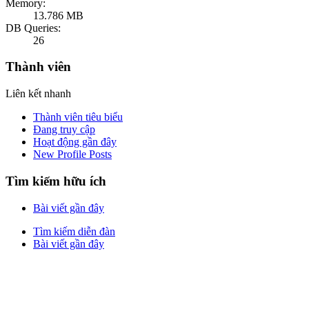
Memory:
13.786 MB
DB Queries:
26
Thành viên
Liên kết nhanh
Thành viên tiêu biểu
Đang truy cập
Hoạt động gần đây
New Profile Posts
Tìm kiếm hữu ích
Bài viết gần đây
Tìm kiếm diễn đàn
Bài viết gần đây