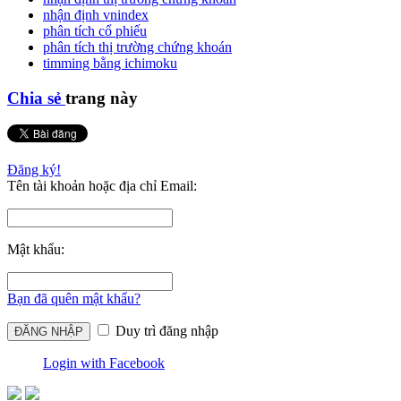
nhận định vnindex
phân tích cổ phiếu
phân tích thị trường chứng khoán
timming bằng ichimoku
Chia sẻ
trang này
Đăng ký!
Tên tài khoản hoặc địa chỉ Email:
Mật khẩu:
Bạn đã quên mật khẩu?
Duy trì đăng nhập
Login with Facebook