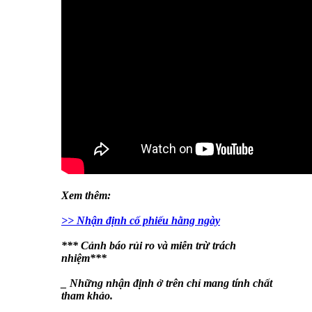
Xem thêm:
>> Nhận định cố phiếu hằng ngày
*** Cảnh báo rủi ro và miễn trừ trách
nhiệm***
_ Những nhận định ở trên chỉ mang tính chất
tham khảo.