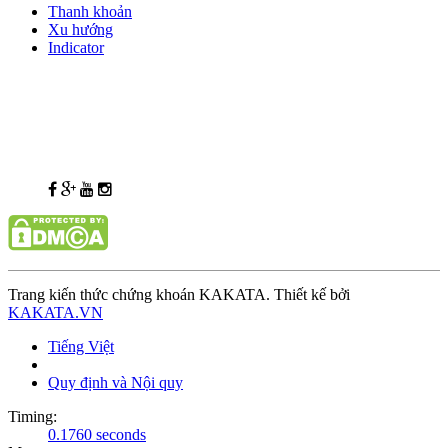
Thanh khoản
Xu hướng
Indicator
Trang kiến thức chứng khoán KAKATA. Thiết kế bởi
KAKATA.VN
Tiếng Việt
Quy định và Nội quy
Timing:
0.1760 seconds