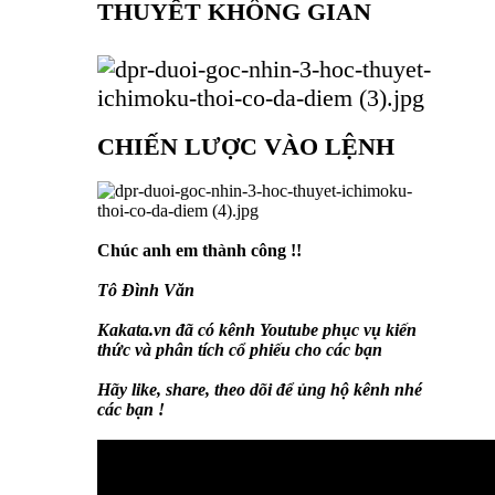
THUYẾT KHÔNG GIAN
CHIẾN LƯỢC VÀO LỆNH
Chúc anh em thành công !!
Tô Đình Văn
Kakata.vn đã có kênh Youtube phục vụ kiến
thức và phân tích cổ phiếu cho các bạn
Hãy like, share, theo dõi để ủng hộ kênh nhé
các bạn !