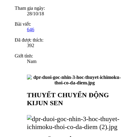
Tham gia ngày:
28/10/18
Bài viết:
646
Đã được thích:
392
Giới tính:
Nam
THUYẾT CHUYỂN ĐỘNG
KIJUN SEN