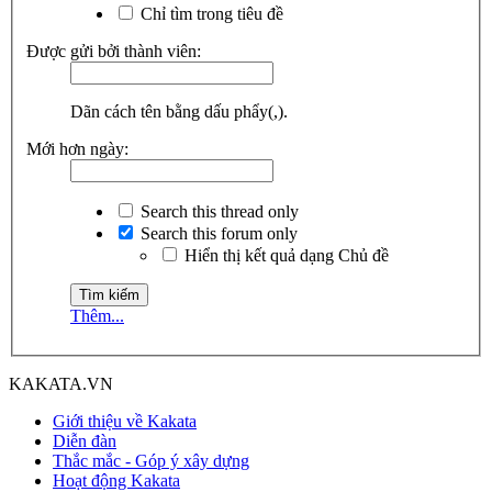
Chỉ tìm trong tiêu đề
Được gửi bởi thành viên:
Dãn cách tên bằng dấu phẩy(,).
Mới hơn ngày:
Search this thread only
Search this forum only
Hiển thị kết quả dạng Chủ đề
Thêm...
KAKATA.VN
Giới thiệu về Kakata
Diễn đàn
Thắc mắc - Góp ý xây dựng
Hoạt động Kakata