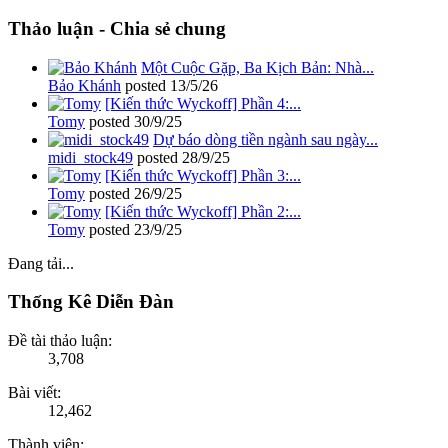
Thảo luận - Chia sẻ chung
Một Cuộc Gặp, Ba Kịch Bản: Nhà...
Bảo Khánh
posted
13/5/26
[Kiến thức Wyckoff] Phần 4:...
Tomy
posted
30/9/25
Dự báo dòng tiền ngành sau ngày...
midi_stock49
posted
28/9/25
[Kiến thức Wyckoff] Phần 3:...
Tomy
posted
26/9/25
[Kiến thức Wyckoff] Phần 2:...
Tomy
posted
23/9/25
Đang tải...
Thống Kê Diễn Đàn
Đề tài thảo luận:
3,708
Bài viết:
12,462
Thành viên: