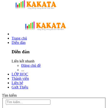
Trang chủ
Diễn đàn
Diễn đàn
Liên kết nhanh
Đăng chủ đề
...
LỚP HỌC
Thành viên
Liên hệ
Giới Thiệu
Tìm kiếm