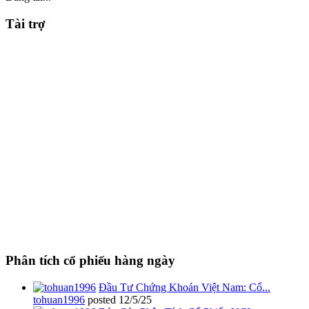
Tài trợ
Phân tích cổ phiếu hàng ngày
Đầu Tư Chứng Khoán Việt Nam: Cổ...
tohuan1996
posted
12/5/25