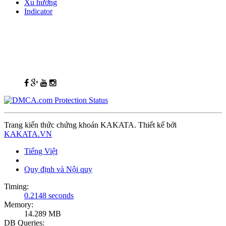
Xu hướng
Indicator
Trang kiến thức chứng khoán KAKATA. Thiết kế bởi
KAKATA.VN
Tiếng Việt
Quy định và Nội quy
Timing:
0.2148 seconds
Memory:
14.289 MB
DB Queries: