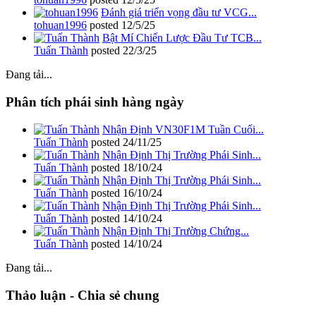
Đánh giá triển vọng đầu tư VCG...
tohuan1996
posted
12/5/25
Bật Mí Chiến Lược Đầu Tư TCB...
Tuấn Thành
posted
22/3/25
Đang tải...
Phân tích phái sinh hàng ngày
Nhận Định VN30F1M Tuần Cuối...
Tuấn Thành
posted
24/11/25
Nhận Định Thị Trường Phái Sinh...
Tuấn Thành
posted
18/10/24
Nhận Định Thị Trường Phái Sinh...
Tuấn Thành
posted
16/10/24
Nhận Định Thị Trường Phái Sinh...
Tuấn Thành
posted
14/10/24
Nhận Định Thị Trường Chứng...
Tuấn Thành
posted
14/10/24
Đang tải...
Thảo luận - Chia sẻ chung