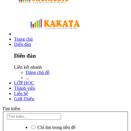
Trang chủ
Diễn đàn
Diễn đàn
Liên kết nhanh
Đăng chủ đề
...
LỚP HỌC
Thành viên
Liên hệ
Giới Thiệu
Tìm kiếm
Chỉ tìm trong tiêu đề