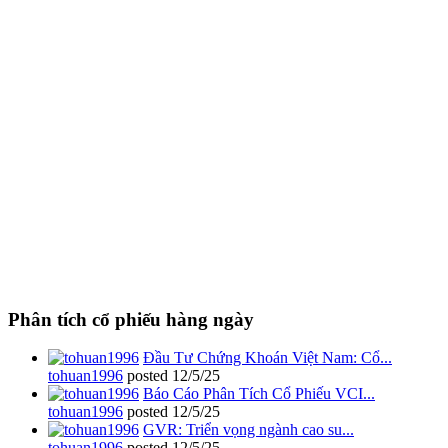
Phân tích cổ phiếu hàng ngày
Đầu Tư Chứng Khoán Việt Nam: Cổ...
tohuan1996
posted
12/5/25
Báo Cáo Phân Tích Cổ Phiếu VCI...
tohuan1996
posted
12/5/25
GVR: Triển vọng ngành cao su...
tohuan1996
posted
12/5/25