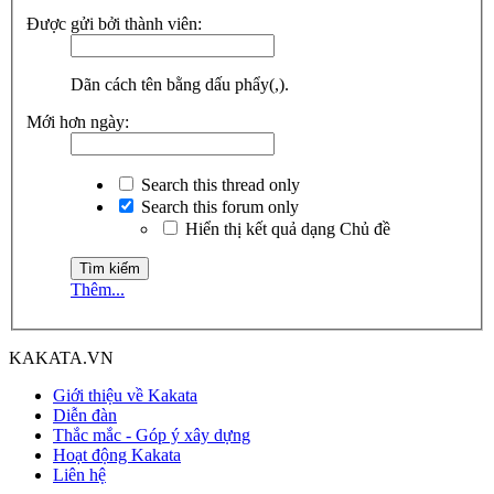
Được gửi bởi thành viên:
Dãn cách tên bằng dấu phẩy(,).
Mới hơn ngày:
Search this thread only
Search this forum only
Hiển thị kết quả dạng Chủ đề
Thêm...
KAKATA.VN
Giới thiệu về Kakata
Diễn đàn
Thắc mắc - Góp ý xây dựng
Hoạt động Kakata
Liên hệ