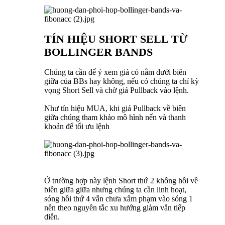
TÍN HIỆU SHORT SELL TỪ
BOLLINGER BANDS
Chúng ta cần để ý xem giá có nằm dưới biên
giữa của BBs hay không, nếu có chúng ta chỉ kỳ
vọng Short Sell và chờ giá Pullback vào lệnh.
Như tín hiệu MUA, khi giá Pullback về biên
giữa chúng tham khảo mô hình nến và thanh
khoản để tối ưu lệnh
Ở trường hợp này lệnh Short thứ 2 không hồi về
biên giữa giữa nhưng chúng ta cần linh hoạt,
sóng hồi thứ 4 vẫn chưa xâm phạm vào sóng 1
nên theo nguyên tắc xu hướng giảm vẫn tiếp
diễn.