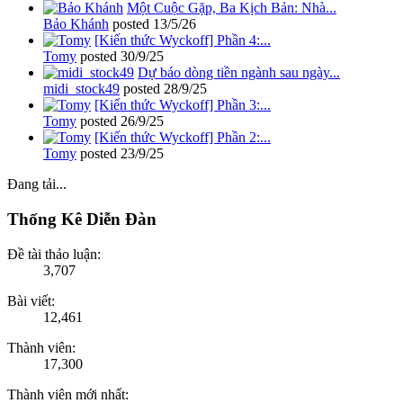
Một Cuộc Gặp, Ba Kịch Bản: Nhà...
Bảo Khánh
posted
13/5/26
[Kiến thức Wyckoff] Phần 4:...
Tomy
posted
30/9/25
Dự báo dòng tiền ngành sau ngày...
midi_stock49
posted
28/9/25
[Kiến thức Wyckoff] Phần 3:...
Tomy
posted
26/9/25
[Kiến thức Wyckoff] Phần 2:...
Tomy
posted
23/9/25
Đang tải...
Thống Kê Diễn Đàn
Đề tài thảo luận:
3,707
Bài viết:
12,461
Thành viên:
17,300
Thành viên mới nhất: