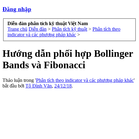
Đăng nhập
Diễn đàn phân tích kỹ thuật Việt Nam
Trang chủ
Diễn đàn
>
Phân tích kỹ thuật
>
Phân tích theo
indicator và các phương pháp khác
>
Hướng dẫn phối hợp Bollinger
Bands và Fibonacci
Thảo luận trong '
Phân tích theo indicator và các phương pháp khác
'
bắt đầu bởi
Tô Đình Văn
,
24/12/18
.