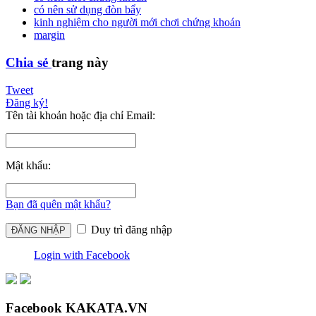
có nên sử dụng đòn bẩy
kinh nghiệm cho người mới chơi chứng khoán
margin
Chia sẻ
trang này
Tweet
Đăng ký!
Tên tài khoản hoặc địa chỉ Email:
Mật khẩu:
Bạn đã quên mật khẩu?
Duy trì đăng nhập
Login with Facebook
Facebook KAKATA.VN