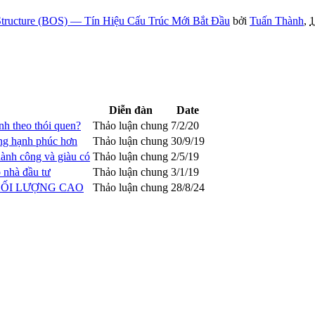
tructure (BOS) — Tín Hiệu Cấu Trúc Mới Bắt Đầu
bởi
Tuấn Thành
,
1
Diễn đàn
Date
nh theo thói quen?
Thảo luận chung
7/2/20
ống hạnh phúc hơn
Thảo luận chung
30/9/19
hành công và giàu có
Thảo luận chung
2/5/19
 nhà đầu tư
Thảo luận chung
3/1/19
HỐI LƯỢNG CAO
Thảo luận chung
28/8/24