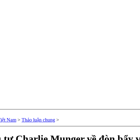
Việt Nam
>
Thảo luận chung
>
 tư Charlie Munger về đòn bẩy v