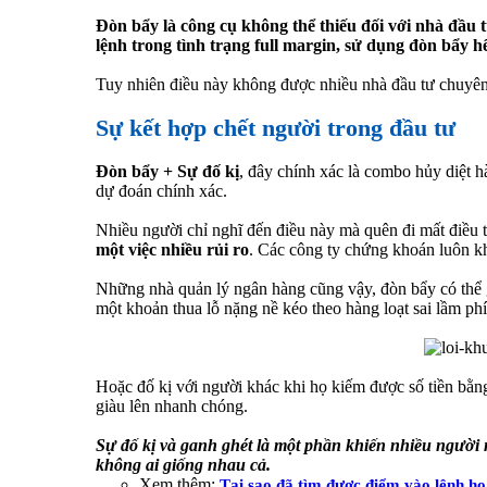
Đòn bẩy là công cụ không thể thiếu đối với nhà đầu 
lệnh trong tình trạng full margin, sử dụng đòn bẩy 
Tuy nhiên điều này không được nhiều nhà đầu tư chuyên 
Sự kết hợp chết người trong đầu tư
Đòn bẩy + Sự đố kị
, đây chính xác là combo hủy diệt h
dự đoán chính xác.
Nhiều người chỉ nghĩ đến điều này mà quên đi mất điều t
một việc nhiều rủi ro
. Các công ty chứng khoán luôn kh
Những nhà quản lý ngân hàng cũng vậy, đòn bẩy có thể gi
một khoản thua lỗ nặng nề kéo theo hàng loạt sai lầm phí
Hoặc đố kị với người khác khi họ kiếm được số tiền bằn
giàu lên nhanh chóng.
Sự đố kị và ganh ghét là một phần khiến nhiều người 
không ai giống nhau cả.
Xem thêm:
Tại sao đã tìm được điểm vào lệnh ho