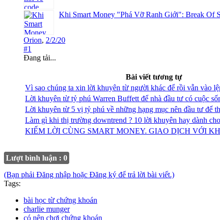
Khi Smart Money "Phá Vỡ Ranh Giới": Break Of S
Orion
,
2/2/20
#1
Đang tải...
Bài viết tương tự
Vì sao chúng ta xin lời khuyên từ người khác để rồi vẫn vào lệ
Lời khuyên từ tỷ phú Warren Buffett để nhà đầu tư có cuộc s
Lời khuyên từ 5 vị tỷ phú về những hạng mục nên đầu tư để t
Làm gì khi thị trường downtrend ? 10 lời khuyên hay dành cho
KIẾM LỜI CÙNG SMART MONEY. GIAO DỊCH VỚI K
Lượt bình luận : 0
(Bạn phải Đăng nhập hoặc Đăng ký để trả lời bài viết.)
Tags:
bài học từ chứng khoán
charlie munger
có nên chơi chứng khoán