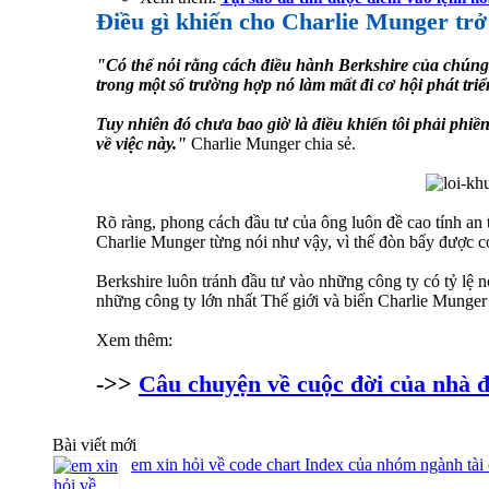
Điều gì khiến cho Charlie Munger trở 
"Có thể nói rằng cách điều hành Berkshire của chúng t
trong một số trường hợp nó làm mất đi cơ hội phát triể
Tuy nhiên đó chưa bao giờ là điều khiến tôi phải phiề
về việc này."
Charlie Munger chia sẻ.
Rõ ràng, phong cách đầu tư của ông luôn đề cao tính an
Charlie Munger từng nói như vậy, vì thế đòn bẩy được c
Berkshire luôn tránh đầu tư vào những công ty có tỷ lệ 
những công ty lớn nhất Thế giới và biến Charlie Munger t
Xem thêm:
->>
Câu chuyện về cuộc đời của nhà đầ
Bài viết mới
em xin hỏi về code chart Index của nhóm ngành tài