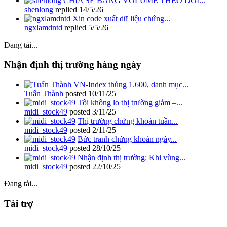
CHIA SẺ BẢNG VOLUME THEO DÕI...
shenlong
replied
14/5/26
Xin code xuất dữ liệu chứng...
ngxlamdntd
replied
5/5/26
Đang tải...
Nhận định thị trường hàng ngày
VN-Index thủng 1.600, danh mục...
Tuấn Thành
posted
10/11/25
Tôi không lo thị trường giảm –...
midi_stock49
posted
3/11/25
Thị trường chứng khoán tuần...
midi_stock49
posted
2/11/25
Bức tranh chứng khoán ngày...
midi_stock49
posted
28/10/25
Nhận định thị trường: Khi vùng...
midi_stock49
posted
22/10/25
Đang tải...
Tài trợ