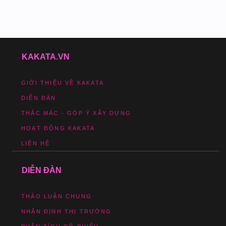
KAKATA.VN
GIỚI THIỆU VỀ KAKATA
DIỄN ĐÀN
THẮC MẮC - GÓP Ý XÂY DỰNG
HOẠT ĐỘNG KAKATA
LIÊN HỆ
DIỄN ĐÀN
THẢO LUẬN CHUNG
NHẬN ĐỊNH THỊ TRƯỜNG