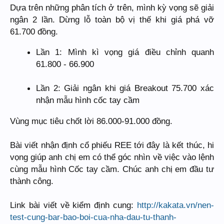
Dựa trên những phân tích ở trên, mình kỳ vọng sẽ giải
ngân 2 lần. Dừng lỗ toàn bộ vị thế khi giá phá vỡ
61.700 đồng.
Lần 1: Mình kì vọng giá điều chỉnh quanh
61.800 - 66.900
Lần 2: Giải ngân khi giá Breakout 75.700 xác
nhận mẫu hình cốc tay cầm
Vùng mục tiêu chốt lời 86.000-91.000 đồng.
Bài viết nhận định cổ phiếu REE tới đây là kết thúc, hi
vọng giúp anh chị em có thể góc nhìn về việc vào lệnh
cùng mẫu hình Cốc tay cầm. Chúc anh chị em đầu tư
thành công.
Link bài viết về kiểm định cung:
http://kakata.vn/nen-
test-cung-bar-bao-boi-cua-nha-dau-tu-thanh-