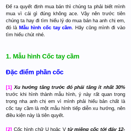
Để ra quyết định mua bán thì chúng ta phải biết mình
mua vì cái gì đúng không ace. Vậy nên trước tiên
chúng ta hay đi tìm hiểu lý do mua bán ha anh chị em,
đó là
Mẫu hình cốc tay cầm
. Hãy cũng mình đi vào
tìm hiểu chút nhé.
1. Mẫu hình Cốc tay cầm
Đặc điểm phần cốc
[1]
Xu hướng tăng trước đó phải tăng ít nhất 30%
trước khi hình thành mẫu hình, ý này rất quan trọng
trọng nha anh chị em vì mình phải hiểu bản chất là
cốc tay cầm là một mẫu hình tiếp diễn xu hướng, nên
điều kiện này là tiên quyết.
[2]
Cốc hình chữ U hoặc V
từ miệng cốc tới đáy 12-