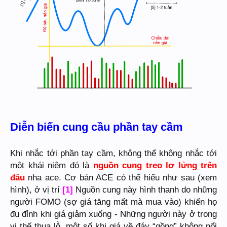
Diễn biến cung cầu phần tay cầm
Khi nhắc tới phần tay cầm, không thể không nhắc tới
một khái niệm đó là
nguồn cung treo lơ lửng trên
đâu
nha ace. Cơ bản ACE có thể hiểu như sau (xem
hình), ở vị trí
[1]
Nguồn cung này hình thanh do những
người FOMO (sợ giá tăng mất mà mua vào) khiến họ
đu đỉnh khi giá giảm xuống - Những người này ở trong
vị thế thua lỗ, một số khi giá về đáy “gồng” không nổi