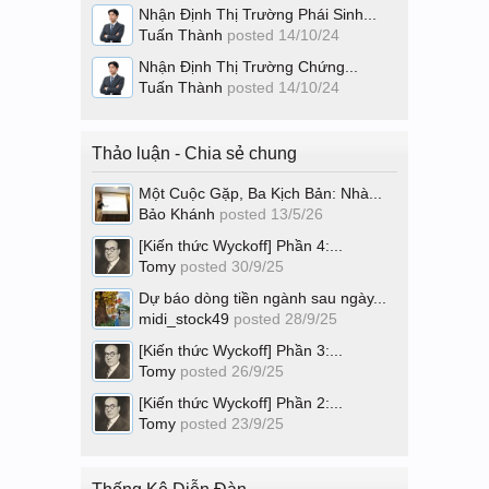
Nhận Định Thị Trường Phái Sinh...
Tuấn Thành
posted
14/10/24
Nhận Định Thị Trường Chứng...
Tuấn Thành
posted
14/10/24
Thảo luận - Chia sẻ chung
Một Cuộc Gặp, Ba Kịch Bản: Nhà...
Bảo Khánh
posted
13/5/26
[Kiến thức Wyckoff] Phần 4:...
Tomy
posted
30/9/25
Dự báo dòng tiền ngành sau ngày...
midi_stock49
posted
28/9/25
[Kiến thức Wyckoff] Phần 3:...
Tomy
posted
26/9/25
[Kiến thức Wyckoff] Phần 2:...
Tomy
posted
23/9/25