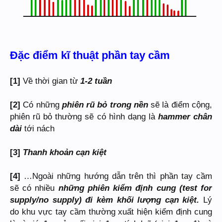
Đặc điểm kĩ thuật phần tay cầm
[1]
Về thời gian từ
1-2 tuần
[2]
Có những
phiên rũ bỏ trong nền
sẽ là điểm cộng,
phiên rũ bỏ thường sẽ có hình dạng là
hammer chân
dài
tới nách
[3]
Thanh khoản cạn kiệt
[4]
…Ngoài những hướng dẫn trên thì phần tay cầm
sẽ có nhiều
những phiên kiểm định cung (test for
supply/no supply) đi kèm khối lượng cạn kiệt.
Lý
do khu vực tay cầm thường xuất hiện kiểm định cung