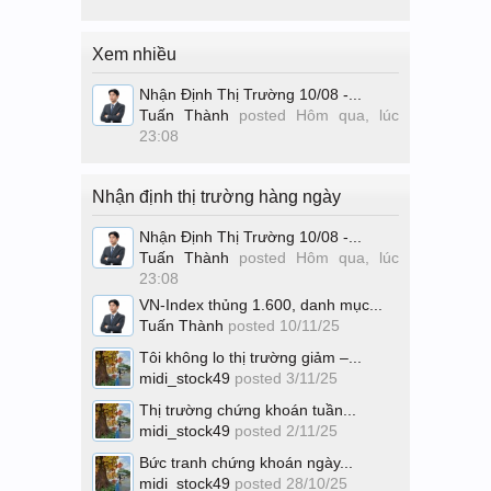
Xem nhiều
Nhận Định Thị Trường 10/08 -...
Tuấn Thành
posted
Hôm qua, lúc
23:08
Nhận định thị trường hàng ngày
Nhận Định Thị Trường 10/08 -...
Tuấn Thành
posted
Hôm qua, lúc
23:08
VN-Index thủng 1.600, danh mục...
Tuấn Thành
posted
10/11/25
Tôi không lo thị trường giảm –...
midi_stock49
posted
3/11/25
Thị trường chứng khoán tuần...
midi_stock49
posted
2/11/25
Bức tranh chứng khoán ngày...
midi_stock49
posted
28/10/25