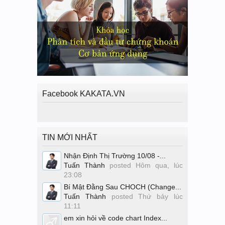
Facebook KAKATA.VN
TIN MỚI NHẤT
Nhận Định Thị Trường 10/08 -...
Tuấn Thành
posted
Hôm qua, lúc
23:08
Bí Mật Đằng Sau CHOCH (Change...
Tuấn Thành
posted
Thứ bảy lúc
11:11
em xin hỏi về code chart Index...