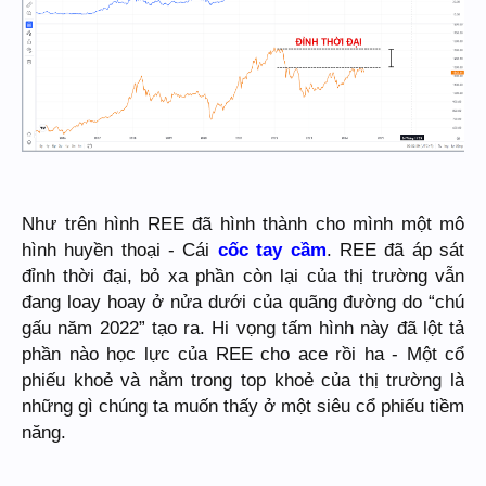
Như trên hình REE đã hình thành cho mình một mô
hình huyền thoại - Cái
cốc tay cầm
. REE đã áp sát
đỉnh thời đại, bỏ xa phần còn lại của thị trường vẫn
đang loay hoay ở nửa dưới của quãng đường do “chú
gấu năm 2022” tạo ra. Hi vọng tấm hình này đã lột tả
phần nào học lực của REE cho ace rồi ha - Một cổ
phiếu khoẻ và nằm trong top khoẻ của thị trường là
những gì chúng ta muốn thấy ở một siêu cổ phiếu tiềm
năng.