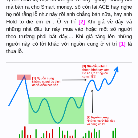
mà bán ra cho Smart money, số còn lại ACE hay nghe
họ nói rằng lỗ như này rồi anh chẳng bán nữa, hay anh
Hold to die em ơi . Ở vị trí
[2]
Khi giá về đáy và
những nhà đầu tư này mua vào hoặc một số người
theo trường phái bắt đáy,... Khi giá tăng lên những
người này có lời khác với nguồn cung ở vị trí
[1]
là
thua lỗ.