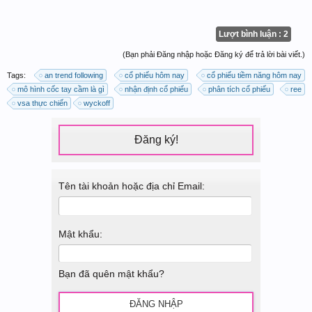
Lượt bình luận : 2
(Bạn phải Đăng nhập hoặc Đăng ký để trả lời bài viết.)
Tags:
an trend following
cổ phiếu hôm nay
cổ phiếu tiềm năng hôm nay
mô hình cốc tay cầm là gì
nhận định cổ phiếu
phân tích cổ phiếu
ree
vsa thực chiến
wyckoff
Đăng ký!
Tên tài khoản hoặc địa chỉ Email:
Mật khẩu:
Bạn đã quên mật khẩu?