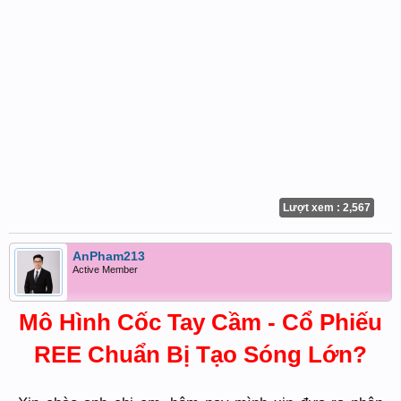
Lượt xem : 2,567
AnPham213
Active Member
Mô Hình Cốc Tay Cầm - Cổ Phiếu
REE Chuẩn Bị Tạo Sóng Lớn?