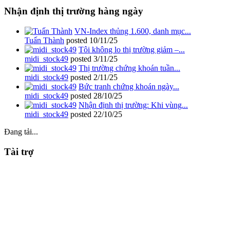
Nhận định thị trường hàng ngày
VN-Index thủng 1.600, danh mục...
Tuấn Thành
posted
10/11/25
Tôi không lo thị trường giảm –...
midi_stock49
posted
3/11/25
Thị trường chứng khoán tuần...
midi_stock49
posted
2/11/25
Bức tranh chứng khoán ngày...
midi_stock49
posted
28/10/25
Nhận định thị trường: Khi vùng...
midi_stock49
posted
22/10/25
Đang tải...
Tài trợ