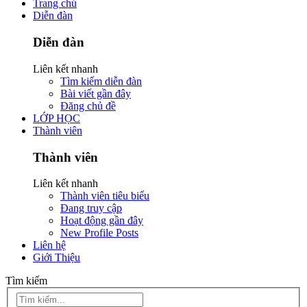
Trang chủ
Diễn đàn
Diễn đàn
Liên kết nhanh
Tìm kiếm diễn đàn
Bài viết gần đây
Đăng chủ đề
LỚP HỌC
Thành viên
Thành viên
Liên kết nhanh
Thành viên tiêu biểu
Đang truy cập
Hoạt động gần đây
New Profile Posts
Liên hệ
Giới Thiệu
Tìm kiếm