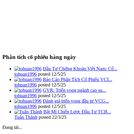
Phân tích cổ phiếu hàng ngày
Đầu Tư Chứng Khoán Việt Nam: Cổ...
tohuan1996
posted
12/5/25
Báo Cáo Phân Tích Cổ Phiếu VCI...
tohuan1996
posted
12/5/25
GVR: Triển vọng ngành cao su...
tohuan1996
posted
12/5/25
Đánh giá triển vọng đầu tư VCG...
tohuan1996
posted
12/5/25
Bật Mí Chiến Lược Đầu Tư TCB...
Tuấn Thành
posted
22/3/25
Đang tải...