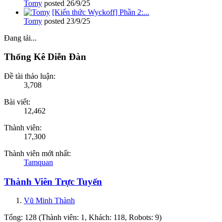
Tomy
posted
26/9/25
[Kiến thức Wyckoff] Phần 2:...
Tomy
posted
23/9/25
Đang tải...
Thống Kê Diễn Đàn
Đề tài thảo luận:
3,708
Bài viết:
12,462
Thành viên:
17,300
Thành viên mới nhất:
Tamquan
Thành Viên Trực Tuyến
Vũ Minh Thành
Tổng: 128 (Thành viên: 1, Khách: 118, Robots: 9)