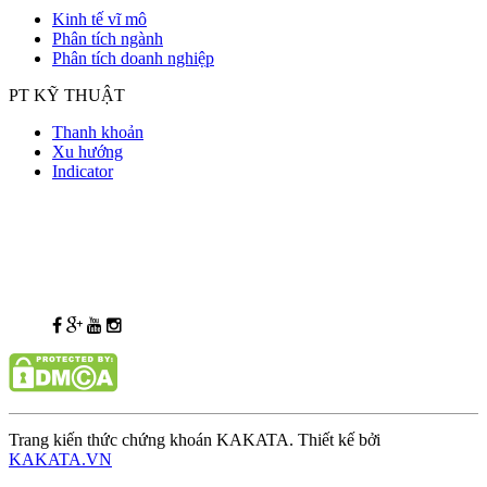
Kinh tế vĩ mô
Phân tích ngành
Phân tích doanh nghiệp
PT KỸ THUẬT
Thanh khoản
Xu hướng
Indicator
Trang kiến thức chứng khoán KAKATA. Thiết kế bởi
KAKATA.VN