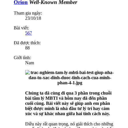
Orion
Well-Known Member
Tham gia ngày:
23/10/18
Bài viết:
567
Đã được thích:
88
Giới tính:
Nam
Chúng ta đã cùng đi qua 3 phần trong chuỗi
bài tâm lý MBTI và hôm nay đã đến phần
cuối cùng. Bài viết này sẽ giúp anh em phân
biệt được mình là nhà đầu tư lý trí hay cảm
xúc và sự khác nhau giữa hai tính cách này.
Điều này rất quan trọng, nó giải thích cho những