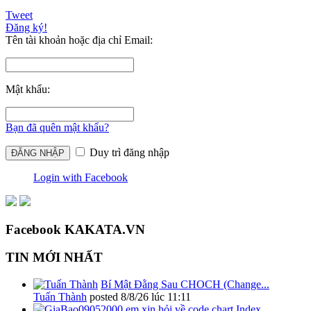
Tweet
Đăng ký!
Tên tài khoản hoặc địa chỉ Email:
Mật khẩu:
Bạn đã quên mật khẩu?
Duy trì đăng nhập
Login with Facebook
Facebook KAKATA.VN
TIN MỚI NHẤT
Bí Mật Đằng Sau CHOCH (Change...
Tuấn Thành
posted
8/8/26 lúc 11:11
em xin hỏi về code chart Index...