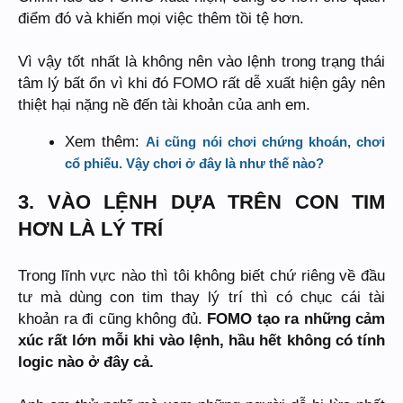
điểm đó và khiến mọi việc thêm tồi tệ hơn.
Vì vậy tốt nhất là không nên vào lệnh trong trạng thái
tâm lý bất ổn vì khi đó FOMO rất dễ xuất hiện gây nên
thiệt hại nặng nề đến tài khoản của anh em.
Xem thêm:
Ai cũng nói chơi chứng khoán, chơi
cổ phiếu. Vậy chơi ở đây là như thế nào?
3. VÀO LỆNH DỰA TRÊN CON TIM
HƠN LÀ LÝ TRÍ
Trong lĩnh vực nào thì tôi không biết chứ riêng về đầu
tư mà dùng con tim thay lý trí thì có chục cái tài
khoản ra đi cũng không đủ.
FOMO tạo ra những cảm
xúc rất lớn mỗi khi vào lệnh, hầu hết không có tính
logic nào ở đây cả.