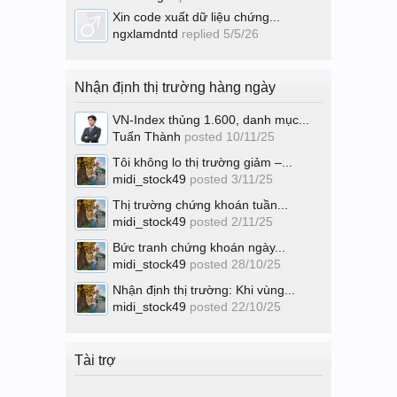
Xin code xuất dữ liệu chứng...
ngxlamdntd
replied
5/5/26
Nhận định thị trường hàng ngày
VN-Index thủng 1.600, danh mục...
Tuấn Thành
posted
10/11/25
Tôi không lo thị trường giảm –...
midi_stock49
posted
3/11/25
Thị trường chứng khoán tuần...
midi_stock49
posted
2/11/25
Bức tranh chứng khoán ngày...
midi_stock49
posted
28/10/25
Nhận định thị trường: Khi vùng...
midi_stock49
posted
22/10/25
Tài trợ