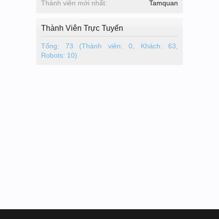
Thành viên mới nhất:
Tamquan
Thành Viên Trực Tuyến
Tổng: 73 (Thành viên: 0, Khách: 63,
Robots: 10)