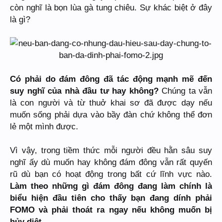
còn nghĩ là bọn lùa gà tung chiêu. Sự khác biệt ở đây
là gì?
Có phải do đám đông đã tác động mạnh mẽ đến
suy nghĩ của nhà đầu tư hay không?
Chúng ta vẫn
là con người và từ thuở khai sơ đã được dạy nếu
muốn sống phải dựa vào bầy đàn chứ không thể đơn
lẻ một mình được.
Vì vậy, trong tiềm thức mỗi người đều hằn sâu suy
nghĩ ấy dù muốn hay không đám đông vẫn rất quyến
rũ dù bạn có hoạt động trong bất cứ lĩnh vực nào.
Làm theo những gì đám đông đang làm chính là
biểu hiện đầu tiên cho thấy bạn đang dính phải
FOMO và phải thoát ra ngay nếu không muốn bị
hủy diệt.