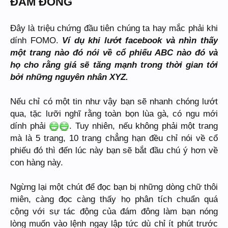
ĐÁM ĐÔNG
Đây là triệu chứng đầu tiên chúng ta hay mắc phải khi
dính FOMO.
Ví dụ khi lướt facebook và nhìn thấy
một trang nào đó nói về cổ phiếu ABC nào đó và
họ cho rằng giá sẽ tăng mạnh trong thời gian tới
bởi những nguyên nhân XYZ.
Nếu chỉ có một tin như vậy bạn sẽ nhanh chóng lướt
qua, tặc lưỡi nghĩ rằng toàn bọn lùa gà, có ngu mới
dính phải
. Tuy nhiên, nếu không phải một trang
mà là 5 trang, 10 trang chẳng hạn đều chỉ nói về cổ
phiếu đó thì đến lúc này bạn sẽ bắt đầu chú ý hơn về
con hàng này.
Ngừng lại một chút để đọc bạn bị những dòng chữ thôi
miên, càng đọc càng thấy họ phân tích chuẩn quá
cộng với sự tác động của đám đông làm bạn nóng
lòng muốn vào lệnh ngay lập tức dù chỉ ít phút trước