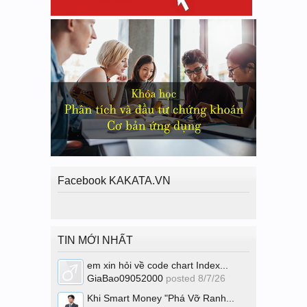
Facebook KAKATA.VN
TIN MỚI NHẤT
em xin hỏi về code chart Index...
GiaBao09052000
posted
8/7/26
Khi Smart Money "Phá Vỡ Ranh...