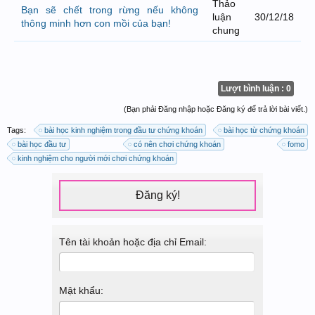
Thảo
Bạn sẽ chết trong rừng nếu không
luận
30/12/18
thông minh hơn con mồi của bạn!
chung
Lượt bình luận : 0
(Bạn phải Đăng nhập hoặc Đăng ký để trả lời bài viết.)
Tags:
bài học kinh nghiệm trong đầu tư chứng khoán
bài học từ chứng khoán
bài học đầu tư
có nên chơi chứng khoán
fomo
kinh nghiệm cho người mới chơi chứng khoán
Đăng ký!
Tên tài khoản hoặc địa chỉ Email:
Mật khẩu: