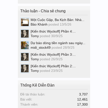
Thảo luận - Chia sẻ chung
Một Cuộc Gặp, Ba Kịch Bản: Nhà...
Bảo Khánh
posted
13/5/26
[Kiến thức Wyckoff] Phần 4:...
Tomy
posted
30/9/25
Dự báo dòng tiền ngành sau ngày...
midi_stock49
posted
28/9/25
[Kiến thức Wyckoff] Phần 3:...
Tomy
posted
26/9/25
[Kiến thức Wyckoff] Phần 2:...
Tomy
posted
23/9/25
Thống Kê Diễn Đàn
Đề tài thảo luận:
3,707
Bài viết:
12,461
Thành viên:
17,300