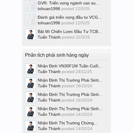
GVR: Triển vọng ngành cao su...
tohuan1996
posted
12/5/25
Đánh giá triển vọng đầu tư VCG...
tohuan1996
posted
12/5/25
Bật Mí Chiến Lược Đầu Tư TCB...
Tuấn Thành
posted
22/3/25
Phân tích phái sinh hàng ngày
Nhận Định VN30F1M Tuần Cuối...
Tuấn Thành
posted
24/11/25
Nhận Định Thị Trường Phái Sinh...
Tuấn Thành
posted
18/10/24
Nhận Định Thị Trường Phái Sinh...
Tuấn Thành
posted
16/10/24
Nhận Định Thị Trường Phái Sinh...
Tuấn Thành
posted
14/10/24
Nhận Định Thị Trường Chứng...
Tuấn Thành
posted
14/10/24