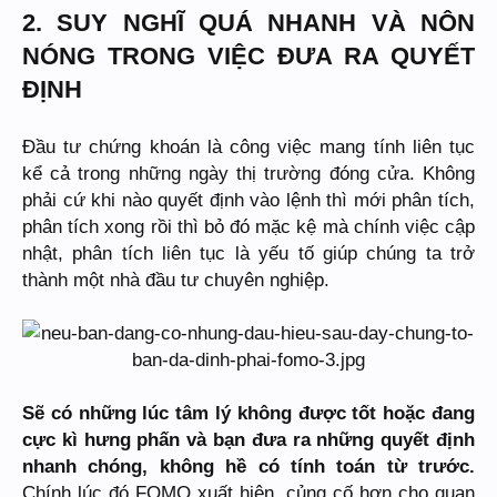
2. SUY NGHĨ QUÁ NHANH VÀ NÔN
NÓNG TRONG VIỆC ĐƯA RA QUYẾT
ĐỊNH
Đầu tư chứng khoán là công việc mang tính liên tục
kể cả trong những ngày thị trường đóng cửa. Không
phải cứ khi nào quyết định vào lệnh thì mới phân tích,
phân tích xong rồi thì bỏ đó mặc kệ mà chính việc cập
nhật, phân tích liên tục là yếu tố giúp chúng ta trở
thành một nhà đầu tư chuyên nghiệp.
Sẽ có những lúc tâm lý không được tốt hoặc đang
cực kì hưng phấn và bạn đưa ra những quyết định
nhanh chóng, không hề có tính toán từ trước.
Chính lúc đó FOMO xuất hiện, củng cố hơn cho quan