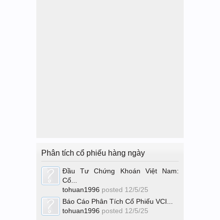
Phân tích cổ phiếu hàng ngày
Đầu Tư Chứng Khoán Việt Nam:
Cổ...
tohuan1996
posted
12/5/25
Báo Cáo Phân Tích Cổ Phiếu VCI...
tohuan1996
posted
12/5/25