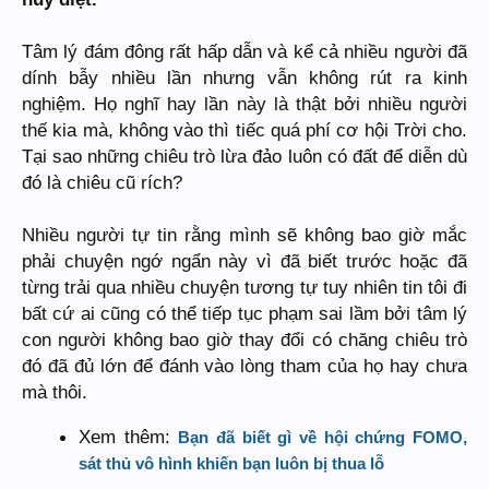
Tâm lý đám đông rất hấp dẫn và kể cả nhiều người đã
dính bẫy nhiều lần nhưng vẫn không rút ra kinh
nghiệm. Họ nghĩ hay lần này là thật bởi nhiều người
thế kia mà, không vào thì tiếc quá phí cơ hội Trời cho.
Tại sao những chiêu trò lừa đảo luôn có đất để diễn dù
đó là chiêu cũ rích?
Nhiều người tự tin rằng mình sẽ không bao giờ mắc
phải chuyện ngớ ngẩn này vì đã biết trước hoặc đã
từng trải qua nhiều chuyện tương tự tuy nhiên tin tôi đi
bất cứ ai cũng có thể tiếp tục phạm sai lầm bởi tâm lý
con người không bao giờ thay đổi có chăng chiêu trò
đó đã đủ lớn để đánh vào lòng tham của họ hay chưa
mà thôi.
Xem thêm:
Bạn đã biết gì về hội chứng FOMO,
sát thủ vô hình khiến bạn luôn bị thua lỗ