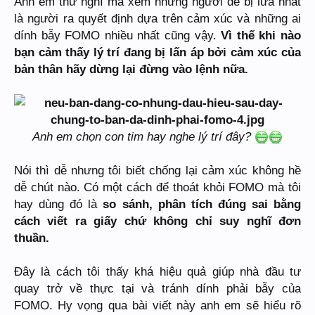
Anh em thử nghĩ mà xem những người dễ bị lừa nhất
là người ra quyết định dựa trên cảm xúc và những ai
dính bẫy FOMO nhiều nhất cũng vậy.
Vì thế khi nào
bạn cảm thấy lý trí đang bị lấn áp bởi cảm xúc của
bản thân hãy dừng lại đừng vào lệnh nữa.
Anh em chọn con tim hay nghe lý trí đây?
Nói thì dễ nhưng tôi biết chống lại cảm xúc không hề
dễ chút nào. Có một cách để thoát khỏi FOMO mà tôi
hay dùng đó là
so sánh, phân tích đúng sai bằng
cách viết ra giấy chứ không chỉ suy nghĩ đơn
thuần.
Đây là cách tôi thấy khá hiệu quả giúp nhà đầu tư
quay trở về thực tại và tránh dính phải bẫy của
FOMO. Hy vọng qua bài viết này anh em sẽ hiểu rõ