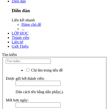
Diễn đàn
Diễn đàn
Liên kết nhanh
Đăng chủ đề
...
LỚP HỌC
Thành viên
Liên hệ
Giới Thiệu
Tìm kiếm
Chỉ tìm trong tiêu đề
Được gửi bởi thành viên:
Dãn cách tên bằng dấu phẩy(,).
Mới hơn ngày: