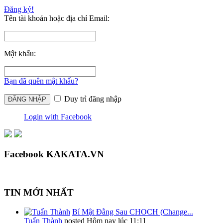
Đăng ký!
Tên tài khoản hoặc địa chỉ Email:
Mật khẩu:
Bạn đã quên mật khẩu?
Duy trì đăng nhập
Login with Facebook
Facebook KAKATA.VN
TIN MỚI NHẤT
Bí Mật Đằng Sau CHOCH (Change...
Tuấn Thành
posted
Hôm nay lúc 11:11