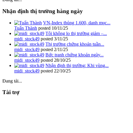
Nhận định thị trường hàng ngày
VN-Index thủng 1.600, danh mục...
Tuấn Thành
posted
10/11/25
Tôi không lo thị trường giảm –...
midi_stock49
posted
3/11/25
Thị trường chứng khoán tuần...
midi_stock49
posted
2/11/25
Bức tranh chứng khoán ngày...
midi_stock49
posted
28/10/25
Nhận định thị trường: Khi vùng...
midi_stock49
posted
22/10/25
Đang tải...
Tài trợ