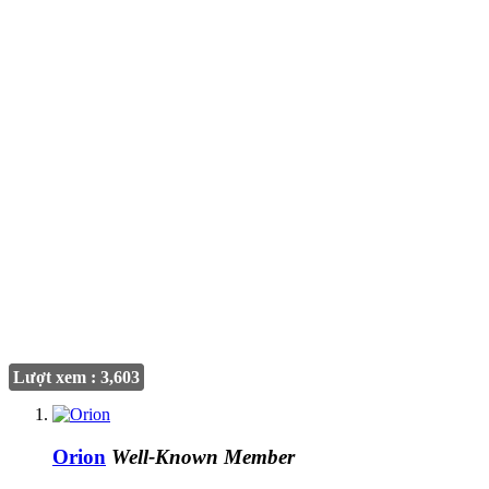
Lượt xem : 3,603
Orion
Well-Known Member