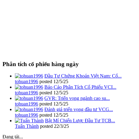
Phân tích cổ phiếu hàng ngày
Đầu Tư Chứng Khoán Việt Nam: Cổ...
tohuan1996
posted
12/5/25
Báo Cáo Phân Tích Cổ Phiếu VCI...
tohuan1996
posted
12/5/25
GVR: Triển vọng ngành cao su...
tohuan1996
posted
12/5/25
Đánh giá triển vọng đầu tư VCG...
tohuan1996
posted
12/5/25
Bật Mí Chiến Lược Đầu Tư TCB...
Tuấn Thành
posted
22/3/25
Đang tải...