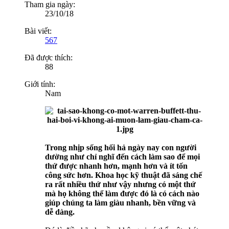
Tham gia ngày:
23/10/18
Bài viết:
567
Đã được thích:
88
Giới tính:
Nam
Trong nhịp sống hối hả ngày nay con người
dường như chỉ nghĩ đến cách làm sao để mọi
thứ được nhanh hơn, mạnh hơn và ít tốn
công sức hơn. Khoa học kỹ thuật đã sáng chế
ra rất nhiều thứ như vậy nhưng có một thứ
mà họ không thể làm được đó là có cách nào
giúp chúng ta làm giàu nhanh, bền vững và
dễ dàng.