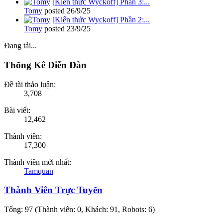
[Kiến thức Wyckoff] Phần 3:...
Tomy
posted
26/9/25
[Kiến thức Wyckoff] Phần 2:...
Tomy
posted
23/9/25
Đang tải...
Thống Kê Diễn Đàn
Đề tài thảo luận:
3,708
Bài viết:
12,462
Thành viên:
17,300
Thành viên mới nhất:
Tamquan
Thành Viên Trực Tuyến
Tổng: 97 (Thành viên: 0, Khách: 91, Robots: 6)