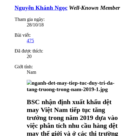
Nguyễn Khánh Ngọc
Well-Known Member
Tham gia ngày:
28/10/18
Bài viết:
475
Đã được thích:
20
Giới tính:
Nam
BSC nhận định xuất khẩu dệt
may Việt Nam tiếp tục tăng
trưởng trong năm 2019 dựa vào
việc phân tích nhu cầu hàng dệt
may thế giới và ở các thị trường