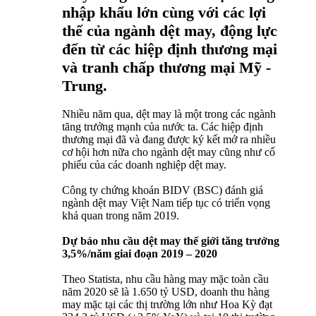
nhập khẩu lớn cùng với các lợi
thế của ngành dệt may, động lực
đến từ các hiệp định thương mại
và tranh chấp thương mại Mỹ -
Trung.
Nhiều năm qua, dệt may là một trong các ngành
tăng trưởng mạnh của nước ta. Các hiệp định
thương mại đã và đang được ký kết mở ra nhiều
cơ hội hơn nữa cho ngành dệt may cũng như cổ
phiếu của các doanh nghiệp dệt may.
Công ty chứng khoán BIDV (BSC) đánh giá
ngành dệt may Việt Nam tiếp tục có triển vọng
khả quan trong năm 2019.
Dự báo nhu cầu dệt may thế giới tăng trưởng
3,5%/năm giai đoạn 2019 – 2020
Theo Statista, nhu cầu hàng may mặc toàn cầu
năm 2020 sẽ là 1.650 tỷ USD, doanh thu hàng
may mặc tại các thị trường lớn như Hoa Kỳ đạt