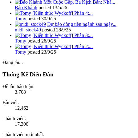
Một Cuộc Gặp, Ba Kịch Bản: Nhà...
Bảo Khánh
posted
13/5/26
[Kiến thức Wyckoff] Phần 4:...
Tomy
posted
30/9/25
Dự báo dòng tiền ngành sau ngày...
midi_stock49
posted
28/9/25
[Kiến thức Wyckoff] Phần 3:...
Tomy
posted
26/9/25
[Kiến thức Wyckoff] Phần 2:...
Tomy
posted
23/9/25
Đang tải...
Thống Kê Diễn Đàn
Đề tài thảo luận:
3,708
Bài viết:
12,462
Thành viên:
17,300
Thành viên mới nhất: