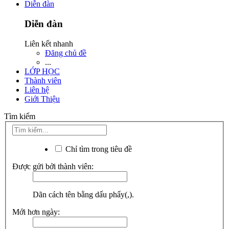
Diễn đàn
Diễn đàn
Liên kết nhanh
Đăng chủ đề
...
LỚP HỌC
Thành viên
Liên hệ
Giới Thiệu
Tìm kiếm
Chỉ tìm trong tiêu đề
Được gửi bởi thành viên:
Dãn cách tên bằng dấu phẩy(,).
Mới hơn ngày: