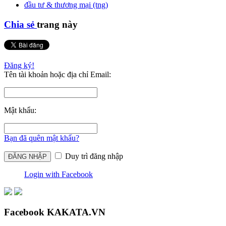
đầu tư & thương mại (tng)
Chia sẻ
trang này
Đăng ký!
Tên tài khoản hoặc địa chỉ Email:
Mật khẩu:
Bạn đã quên mật khẩu?
Duy trì đăng nhập
Login with Facebook
Facebook KAKATA.VN