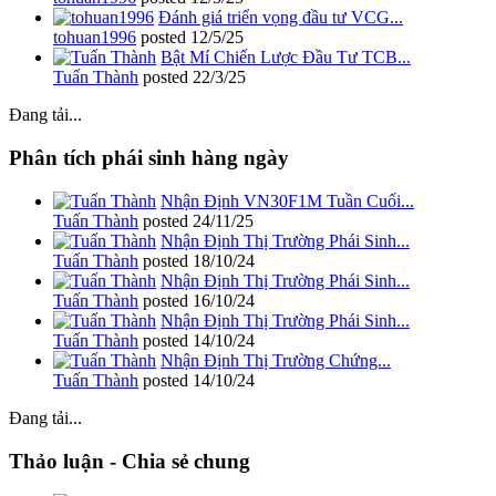
Đánh giá triển vọng đầu tư VCG...
tohuan1996
posted
12/5/25
Bật Mí Chiến Lược Đầu Tư TCB...
Tuấn Thành
posted
22/3/25
Đang tải...
Phân tích phái sinh hàng ngày
Nhận Định VN30F1M Tuần Cuối...
Tuấn Thành
posted
24/11/25
Nhận Định Thị Trường Phái Sinh...
Tuấn Thành
posted
18/10/24
Nhận Định Thị Trường Phái Sinh...
Tuấn Thành
posted
16/10/24
Nhận Định Thị Trường Phái Sinh...
Tuấn Thành
posted
14/10/24
Nhận Định Thị Trường Chứng...
Tuấn Thành
posted
14/10/24
Đang tải...
Thảo luận - Chia sẻ chung