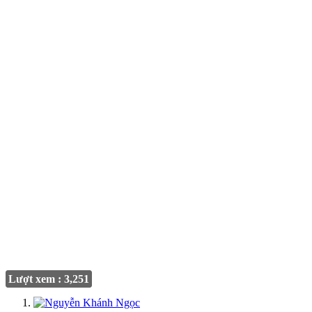
Lượt xem : 3,251