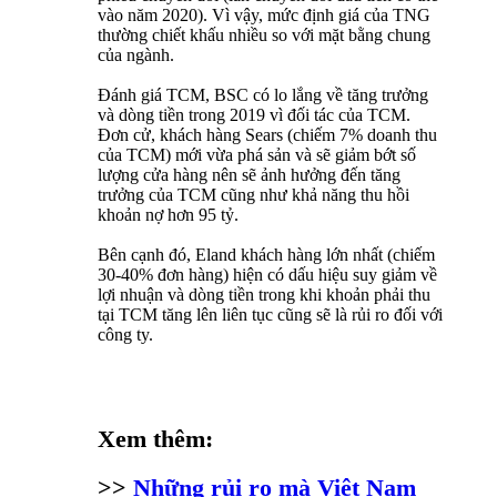
vào năm 2020). Vì vậy, mức định giá của TNG
thường chiết khấu nhiều so với mặt bằng chung
của ngành.
Đánh giá TCM, BSC có lo lắng về tăng trưởng
và dòng tiền trong 2019 vì đối tác của TCM.
Đơn cử, khách hàng Sears (chiếm 7% doanh thu
của TCM) mới vừa phá sản và sẽ giảm bớt số
lượng cửa hàng nên sẽ ảnh hưởng đến tăng
trưởng của TCM cũng như khả năng thu hồi
khoản nợ hơn 95 tỷ.
Bên cạnh đó, Eland khách hàng lớn nhất (chiếm
30-40% đơn hàng) hiện có dấu hiệu suy giảm về
lợi nhuận và dòng tiền trong khi khoản phải thu
tại TCM tăng lên liên tục cũng sẽ là rủi ro đối với
công ty.
Xem thêm:
>>
Những rủi ro mà Việt Nam