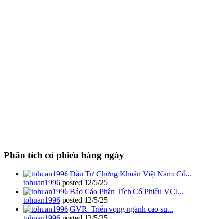
Phân tích cổ phiếu hàng ngày
Đầu Tư Chứng Khoán Việt Nam: Cổ...
tohuan1996
posted
12/5/25
Báo Cáo Phân Tích Cổ Phiếu VCI...
tohuan1996
posted
12/5/25
GVR: Triển vọng ngành cao su...
tohuan1996
posted
12/5/25