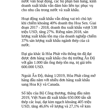
nước vẫn hoạt động, các bộ phận bán hàng, kinh
doanh xuất khẩu vẫn đảm bảo liên tục phục vụ
cho nhu cầu trong nước và xuất khẩu.
Hoạt động xuất khẩu vẫn đóng vai trò chủ lực
khi chiếm khoảng 40% doanh thu Hoa Sen. Giai
đoạn 2017 - 2018, doanh thu xuất khẩu vượt 538
triệu USD, tăng 27%. Riêng năm 2018, sản
lượng xuất khẩu tôn mạ của doanh nghiệp chiếm
37% sản lượng xuất khẩu ngành thép của cả
nước.
Đại gia khác là Hòa Phát vừa thông tin đã đạt
được đơn hàng xuất khẩu cho thị trường Ấn Độ
với gần 1.000 tấn ống thép tôn mạ, trị giá trên
600.000 USD.
Ngoài Ấn Độ, tháng 1/2019, Hòa Phát cũng mở
hàng đầu năm với nhiều đơn hàng xuất khẩu
sang Hoa Kỳ và Canada.
Số liệu của Bộ Công thương, tháng đầu năm
2019, Việt Nam đã xuất khẩu 650.000 tấn sắt
thép các loại, đạt kim ngạch khoảng 405 triệu
USD, tăng 46,6% về lượng và 27,1% về kim