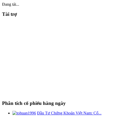
Đang tải...
Tài trợ
Phân tích cổ phiếu hàng ngày
Đầu Tư Chứng Khoán Việt Nam: Cổ...