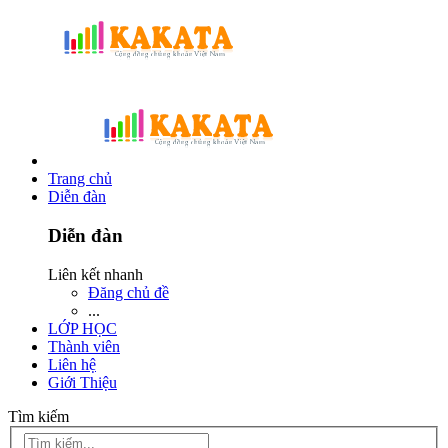
Trang chủ
Diễn đàn
Diễn đàn
Liên kết nhanh
Đăng chủ đề
...
LỚP HỌC
Thành viên
Liên hệ
Giới Thiệu
Tìm kiếm