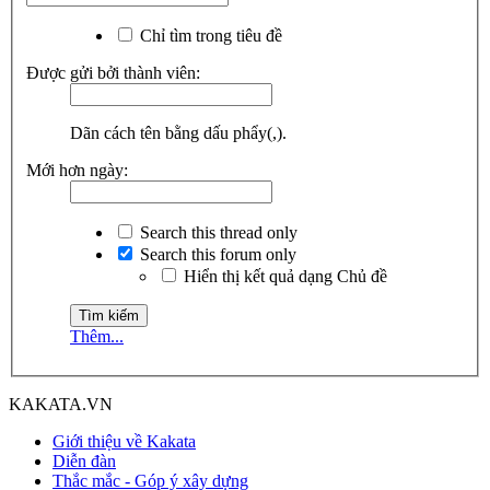
Chỉ tìm trong tiêu đề
Được gửi bởi thành viên:
Dãn cách tên bằng dấu phẩy(,).
Mới hơn ngày:
Search this thread only
Search this forum only
Hiển thị kết quả dạng Chủ đề
Thêm...
KAKATA.VN
Giới thiệu về Kakata
Diễn đàn
Thắc mắc - Góp ý xây dựng