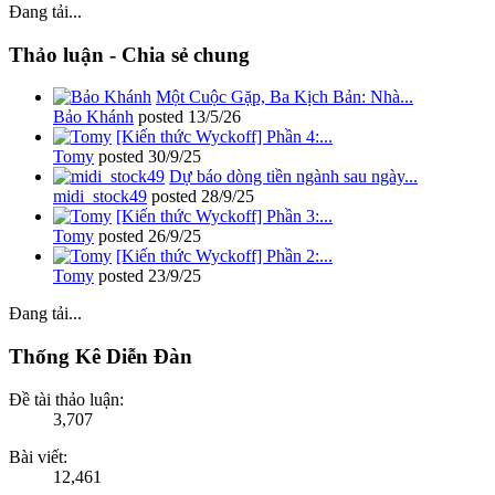
Đang tải...
Thảo luận - Chia sẻ chung
Một Cuộc Gặp, Ba Kịch Bản: Nhà...
Bảo Khánh
posted
13/5/26
[Kiến thức Wyckoff] Phần 4:...
Tomy
posted
30/9/25
Dự báo dòng tiền ngành sau ngày...
midi_stock49
posted
28/9/25
[Kiến thức Wyckoff] Phần 3:...
Tomy
posted
26/9/25
[Kiến thức Wyckoff] Phần 2:...
Tomy
posted
23/9/25
Đang tải...
Thống Kê Diễn Đàn
Đề tài thảo luận:
3,707
Bài viết:
12,461