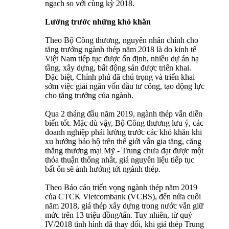
ngạch so với cùng kỳ 2018.
Lường trước những khó khăn
Theo Bộ Công thương, nguyên nhân chính cho
tăng trưởng ngành thép năm 2018 là do kinh tế
Việt Nam tiếp tục được ổn định, nhiều dự án hạ
tầng, xây dựng, bất động sản được triển khai.
Đặc biệt, Chính phủ đã chú trọng và triển khai
sớm việc giải ngân vốn đầu tư công, tạo động lực
cho tăng trưởng của ngành.
Qua 2 tháng đầu năm 2019, ngành thép vẫn diễn
biến tốt. Mặc dù vậy, Bộ Công thương lưu ý, các
doanh nghiệp phải lường trước các khó khăn khi
xu hướng bảo hộ trên thế giới vẫn gia tăng, căng
thẳng thương mại Mỹ - Trung chưa đạt được một
thỏa thuận thống nhât, giá nguyên liệu tiếp tục
bất ổn sẽ ảnh hưởng tới ngành thép.
Theo Báo cáo triển vọng ngành thép năm 2019
của CTCK Vietcombank (VCBS), đến nửa cuối
năm 2018, giá thép xây dựng trong nước vẫn giữ
mức trên 13 triệu đồng/tấn. Tuy nhiên, từ quý
IV/2018 tình hình đã thay đổi, khi giá thép Trung