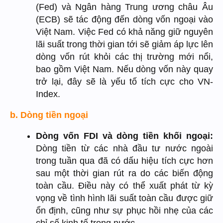
(Fed) và Ngân hàng Trung ương châu Âu
(ECB) sẽ tác động đến dòng vốn ngoại vào
Việt Nam. Việc Fed có khả năng giữ nguyên
lãi suất trong thời gian tới sẽ giảm áp lực lên
dòng vốn rút khỏi các thị trường mới nổi,
bao gồm Việt Nam. Nếu dòng vốn này quay
trở lại, đây sẽ là yếu tố tích cực cho VN-
Index.
b. Dòng tiền ngoại
Dòng vốn FDI và dòng tiền khối ngoại:
Dòng tiền từ các nhà đầu tư nước ngoài
trong tuần qua đã có dấu hiệu tích cực hơn
sau một thời gian rút ra do các biến động
toàn cầu. Điều này có thể xuất phát từ kỳ
vọng về tình hình lãi suất toàn cầu được giữ
ổn định, cũng như sự
phục
hồi nhẹ của các