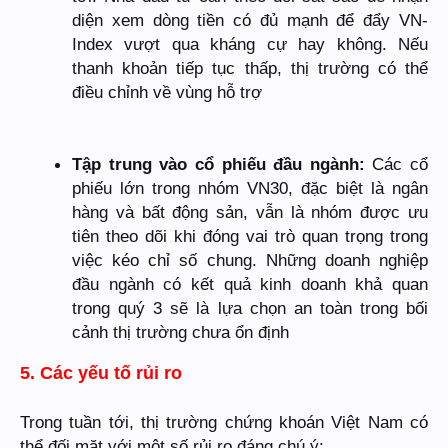
diện xem dòng tiền có đủ mạnh để đẩy VN-
Index vượt qua kháng cự hay không. Nếu
thanh khoản tiếp tục thấp, thị trường có thể
điều chỉnh về vùng hỗ trợ
Tập trung vào cổ phiếu đầu ngành:
Các cổ
phiếu lớn trong nhóm VN30, đặc biệt là ngân
hàng và bất động sản, vẫn là nhóm được ưu
tiên theo dõi khi đóng vai trò quan trọng trong
việc kéo chỉ số chung. Những doanh nghiệp
đầu ngành có kết quả kinh doanh khả quan
trong quý 3 sẽ là lựa chọn an toàn trong bối
cảnh thị trường chưa ổn định
5. Các yếu tố rủi ro
Trong tuần tới, thị trường chứng khoán Việt Nam có
thể đối mặt với một số rủi ro đáng chú ý: