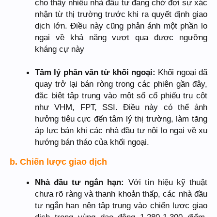
cho thấy nhiều nhà đầu tư đang chờ đợi sự xác
nhận từ thị trường trước khi ra quyết định giao
dịch lớn. Điều này cũng phản ánh một phần lo
ngại về khả năng vượt qua được ngưỡng
kháng cự này
Tâm lý phân vân từ khối ngoại:
Khối ngoại đã
quay trở lại bán ròng trong các phiên gần đây,
đặc biệt tập trung vào một số cổ phiếu trụ cột
như VHM, FPT, SSI. Điều này có thể ảnh
hưởng tiêu cực đến tâm lý thị trường, làm tăng
áp lực bán khi các nhà đầu tư nội lo ngại về xu
hướng bán tháo của khối ngoại.
b. Chiến lược giao dịch
Nhà đầu tư ngắn hạn:
Với tín hiệu kỹ thuật
chưa rõ ràng và thanh khoản thấp, các nhà đầu
tư ngắn hạn nên tập trung vào chiến lược giao