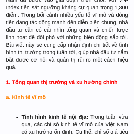
Nam đã bước vào giai đoạn then chốt, với VN-
Index tiến sát ngưỡng kháng cự quan trọng 1,300
điểm. Trong bối cảnh nhiều yếu tố vĩ mô và dòng
tiền đang tác động mạnh đến diễn biến chung, nhà
đầu tư cần có cái nhìn tổng quan và chiến lược
linh hoạt để đối phó với những biến động sắp tới.
Bài viết này sẽ cung cấp nhận định chi tiết về tình
hình thị trường trong tuần tới, giúp nhà đầu tư nắm
bắt được cơ hội và quản trị rủi ro một cách hiệu
quả.
1. Tổng quan thị trường và xu hướng chính
a. Kinh tế vĩ mô
Tình hình kinh tế nội địa:
Trong tuần vừa
qua, các chỉ số kinh tế vĩ mô của Việt Nam
có xu hướng ổn định. Cụ thể, chỉ số giá tiêu