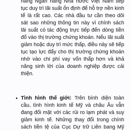
năng Ngân hàng Nhà nước Việt Nam tiếp
tục duy trì lãi suất ổn định để hỗ trợ nền kinh
tế là rất cao. Các nhà đầu tư cần theo dõi
sát sao những thông tin này vì chính sách
lãi suất có tác động trực tiếp đến dòng tiền
đổ vào thị trường chứng khoán. Nếu lãi suất
giảm hoặc duy trì mức thấp, điều này sẽ tiếp
tục tạo lực đẩy cho thị trường chứng khoán
nhờ vào chi phí vay vốn thấp hơn và khả
năng sinh lời của doanh nghiệp được cải
thiện.
Tình hình thế giới:
Trên bình diện toàn
cầu, tình hình kinh tế Mỹ và châu Âu vẫn
đang đối mặt với các rủi ro lạm phát và suy
giảm kinh tế. Những thay đổi trong chính
sách tiền tệ của Cục Dự trữ Liên bang Mỹ