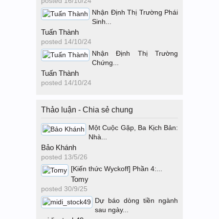
posted
16/10/24
Nhận Định Thị Trường Phái
Sinh...
Tuấn Thành
posted
14/10/24
Nhận Định Thị Trường
Chứng...
Tuấn Thành
posted
14/10/24
Thảo luận - Chia sẻ chung
Một Cuộc Gặp, Ba Kịch Bản:
Nhà...
Bảo Khánh
posted
13/5/26
[Kiến thức Wyckoff] Phần 4:...
Tomy
posted
30/9/25
Dự báo dòng tiền ngành
sau ngày...