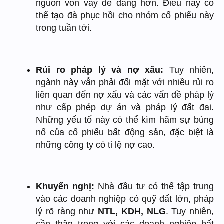
nguồn vốn vay dễ dàng hơn. Điều này có
thể tạo đà phục hồi cho nhóm cổ phiếu này
trong tuần tới.
Rủi ro pháp lý và nợ xấu:
Tuy nhiên,
ngành này vẫn phải đối mặt với nhiều rủi ro
liên quan đến nợ xấu và các vấn đề pháp lý
như cấp phép dự án và pháp lý đất đai.
Những yếu tố này có thể kìm hãm sự bùng
nổ của cổ phiếu bất động sản, đặc biệt là
những công ty có tỉ lệ nợ cao.
Khuyến nghị:
Nhà đầu tư có thể tập trung
vào các doanh nghiệp có quỹ đất lớn, pháp
lý rõ ràng như
NTL, KDH, NLG
. Tuy nhiên,