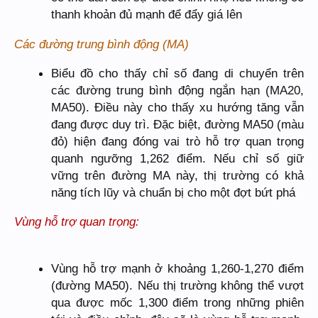
thanh khoản đủ mạnh để đẩy giá lên
Các đường trung bình động (MA)
Biểu đồ cho thấy chỉ số đang di chuyển trên
các đường trung bình động ngắn hạn (MA20,
MA50). Điều này cho thấy xu hướng tăng vẫn
đang được duy trì. Đặc biệt, đường MA50 (màu
đỏ) hiện đang đóng vai trò hỗ trợ quan trọng
quanh ngưỡng 1,262 điểm. Nếu chỉ số giữ
vững trên đường MA này, thị trường có khả
năng tích lũy và chuẩn bị cho một đợt bứt phá
Vùng hỗ trợ quan trọng:
Vùng hỗ trợ mạnh ở khoảng 1,260-1,270 điểm
(đường MA50). Nếu thị trường không thể vượt
qua được mốc 1,300 điểm trong những phiên