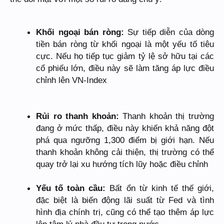
Khối ngoại bán ròng:
Sự tiếp diễn của dòng
tiền bán ròng từ khối ngoại là một yếu tố tiêu
cực. Nếu họ tiếp tục giảm tỷ lệ sở hữu tại các
cổ phiếu lớn, điều này sẽ làm tăng áp lực điều
chỉnh lên VN-Index
Rủi ro thanh khoản:
Thanh khoản thị trường
đang ở mức thấp, điều này khiến khả năng đột
phá qua ngưỡng 1,300 điểm bị giới hạn. Nếu
thanh khoản không cải thiện, thị trường có thể
quay trở lại xu hướng tích lũy hoặc điều chỉnh
Yếu tố toàn cầu:
Bất ổn từ kinh tế thế giới,
đặc biệt là biến động lãi suất từ Fed và tình
hình địa chính trị, cũng có thể tạo thêm áp lực
lên tâm lý nhà đầu tư trong nước