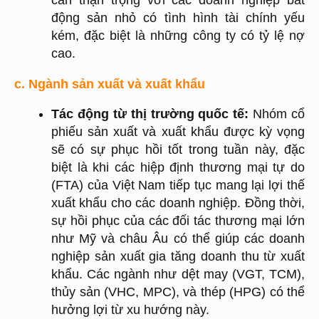
cần thận trọng với các doanh nghiệp bất
động sản nhỏ có tình hình tài chính yếu
kém, đặc biệt là những công ty có tỷ lệ nợ
cao.
c. Ngành sản xuất và xuất khẩu
T
ác động từ thị trường quốc tế:
Nhóm cổ
phiếu sản xuất và xuất khẩu được kỳ vọng
sẽ có sự phục hồi tốt trong tuần này, đặc
biệt là khi các hiệp định thương mại tự do
(FTA) của Việt Nam tiếp tục mang lại lợi thế
xuất khẩu cho các doanh nghiệp. Đồng thời,
sự hồi phục của các đối tác thương mại lớn
như Mỹ và châu Âu có thể giúp các doanh
nghiệp sản xuất gia tăng doanh thu từ xuất
khẩu. Các ngành như dệt may (VGT, TCM),
thủy sản (VHC, MPC), và thép (HPG) có thể
hưởng lợi từ xu hướng này.