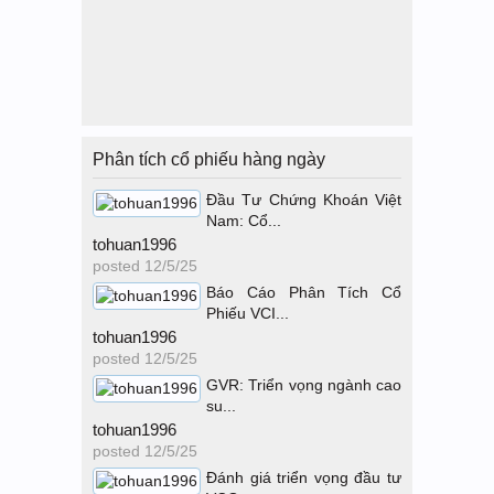
Phân tích cổ phiếu hàng ngày
Đầu Tư Chứng Khoán Việt
Nam: Cổ...
tohuan1996
posted
12/5/25
Báo Cáo Phân Tích Cổ
Phiếu VCI...
tohuan1996
posted
12/5/25
GVR: Triển vọng ngành cao
su...
tohuan1996
posted
12/5/25
Đánh giá triển vọng đầu tư