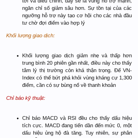
tới và điều chỉnh, đây sẽ là vùng hỗ trợ mạnh,
ngăn chỉ số giảm sâu hơn. Sự tồn tại của các
ngưỡng hỗ trợ này tạo cơ hội cho các nhà đầu
tư chờ đợi điểm vào hợp lý
Khối lượng giao dịch:
Khối lượng giao dịch giảm nhẹ và thấp hơn
trung bình 20 phiên gần nhất, điều này cho thấy
tâm lý thị trường còn khá thận trọng. Để VN-
Index có thể bứt phá khỏi vùng kháng cự 1,300
điểm, cần có sự bùng nổ về thanh khoản
Chỉ báo kỹ thuật:
Chỉ báo MACD và RSI đều cho thấy dấu hiệu
tích cực. MACD đang tiến dần đến mức 0, một
dấu hiệu ủng hộ đà tăng. Tuy nhiên, sự phân