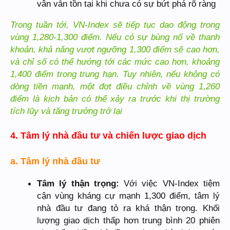
vân vẫn tồn tại khi chưa có sự bứt phá rõ ràng
Trong tuần tới, VN-Index sẽ tiếp tục dao động trong
vùng 1,280-1,300 điểm. Nếu có sự bùng nổ về thanh
khoản, khả năng vượt ngưỡng 1,300 điểm sẽ cao hơn,
và chỉ số có thể hướng tới các mức cao hơn, khoảng
1,400 điểm trong trung hạn. Tuy nhiên, nếu không có
dòng tiền mạnh, một đợt điều chỉnh về vùng 1,260
điểm là kịch bản có thể xảy ra trước khi thị trường
tích lũy và tăng trưởng trở lại
4. Tâm lý nhà đầu tư và chiến lược giao dịch
a. Tâm lý nhà đầu tư
Tâm lý thận trọng:
Với việc VN-Index tiệm
cận vùng kháng cự mạnh 1,300 điểm, tâm lý
nhà đầu tư đang tỏ ra khá thận trọng. Khối
lượng giao dịch thấp hơn trung bình 20 phiên