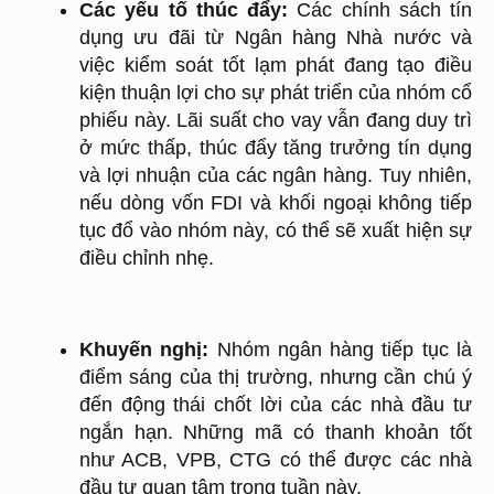
Các yếu tố thúc đẩy:
Các chính sách tín
dụng ưu đãi từ Ngân hàng Nhà nước và
việc kiểm soát tốt lạm phát đang tạo điều
kiện thuận lợi cho sự phát triển của nhóm cổ
phiếu này. Lãi suất cho vay vẫn đang duy trì
ở mức thấp, thúc đẩy tăng trưởng tín dụng
và lợi nhuận của các ngân hàng. Tuy nhiên,
nếu dòng vốn FDI và khối ngoại không tiếp
tục đổ vào nhóm này, có thể sẽ xuất hiện sự
điều chỉnh nhẹ.
Khuyến nghị:
Nhóm ngân hàng tiếp tục là
điểm sáng của thị trường, nhưng cần chú ý
đến động thái chốt lời của các nhà đầu tư
ngắn hạn. Những mã có thanh khoản tốt
như ACB, VPB, CTG có thể được các nhà
đầu tư quan tâm trong tuần này.