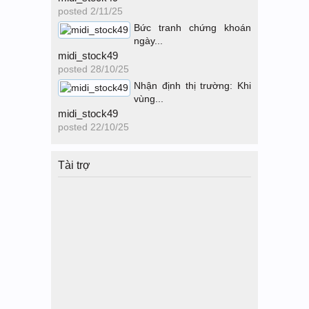
posted
2/11/25
Bức tranh chứng khoán
ngày...
midi_stock49
posted
28/10/25
Nhận định thị trường: Khi
vùng...
midi_stock49
posted
22/10/25
Tài trợ