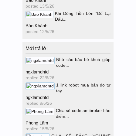
Bảo Khánh
posted
13/5/26
Khi Dòng Tiền Lớn “Để Lại
Dấu...
Bảo Khánh
posted
12/5/26
Mới trả lời
Nhờ các bác bẻ khoá giúp
code...
ngxlamdntd
replied
22/6/26
1 link robot mua bán do tự
tay...
ngxlamdntd
replied
9/6/26
Chia sẻ code amibroker báo
điểm...
Phong Lâm
replied
15/5/26