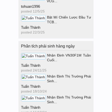
VCG...
tohuan1996
posted
12/5/25
Bật Mí Chiến Lược Đầu Tư
TCB...
Tuấn Thành
posted
22/3/25
Phân tích phái sinh hàng ngày
Nhận Định VN30F1M Tuần
Cuối...
Tuấn Thành
posted
24/11/25
Nhận Định Thị Trường Phái
Sinh...
Tuấn Thành
posted
18/10/24
Nhận Định Thị Trường Phái
Sinh...
Tuấn Thành