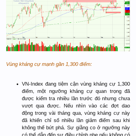
Vùng kháng cự mạnh gần 1,300 điểm:
VN-Index đang tiệm cận vùng kháng cự 1,300
điểm, một ngưỡng kháng cự quan trọng đã
được kiểm tra nhiều lần trước đó nhưng chưa
vượt qua được. Nếu nhìn vào các đợt dao
động trong vài tháng qua, vùng kháng cự này
đã khiến chỉ số nhiều lần giảm điểm sau khi
không thể bứt phá. Sự giằng co ở ngưỡng này
có thể dẫn đến sự điều chỉnh nhẹ nếu không có