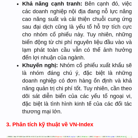
Khả năng cạnh tranh:
Bên cạnh đó, việc
các doanh nghiệp nội địa đang nỗ lực nâng
cao năng suất và cải thiện chuỗi cung ứng
sau đại dịch cũng là yếu tố hỗ trợ tích cực
cho nhóm cổ phiếu này. Tuy nhiên, những
biến động từ chi phí nguyên liệu đầu vào và
lạm phát toàn cầu vẫn có thể ảnh hưởng
đến lợi nhuận của ngành.
Khuyến nghị:
Nhóm cổ phiếu xuất khẩu sẽ
là nhóm đáng chú ý, đặc biệt là những
doanh nghiệp có đơn hàng ổn định và khả
năng quản trị chi phí tốt. Tuy nhiên, cần theo
dõi sát diễn biến của các yếu tố ngoại vi,
đặc biệt là tình hình kinh tế của các đối tác
thương mại lớn.
3. Phân tích kỹ thuật về VN-Index