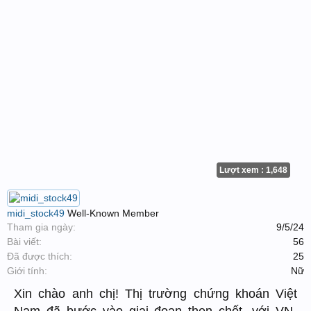
Lượt xem : 1,648
midi_stock49
Well-Known Member
Tham gia ngày:
9/5/24
Bài viết:
56
Đã được thích:
25
Giới tính:
Nữ
Xin chào anh chị! Thị trường chứng khoán Việt